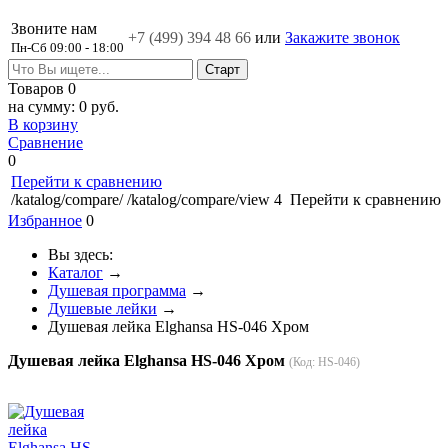
Звоните нам
+7 (499)
394 48 66
или
Закажите звонок
Пн-Сб 09:00 - 18:00
Товаров
0
на сумму:
0 руб.
В корзину
Сравнение
0
Перейти к сравнению
/katalog/compare/
/katalog/compare/view
4
Перейти к сравнению
Избранное
0
Вы здесь:
Каталог
→
Душевая программа
→
Душевые лейки
→
Душевая лейка Elghansa HS-046 Хром
Душевая лейка Elghansa HS-046 Хром
(Код:
HS-046
)