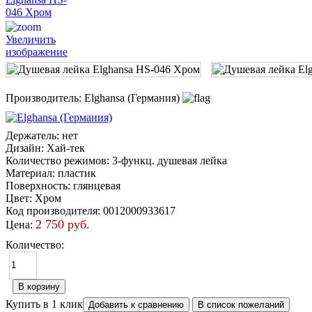
Увеличить
изображение
Производитель:
Elghansa (Германия)
Держатель
:
нет
Дизайн
:
Хай-тек
Количество режимов
:
3-функц. душевая лейка
Материал
:
пластик
Поверхность
:
глянцевая
Цвет
:
Хром
Код производителя
:
0012000933617
2 750 руб.
Цена:
Количество:
Купить в 1 клик