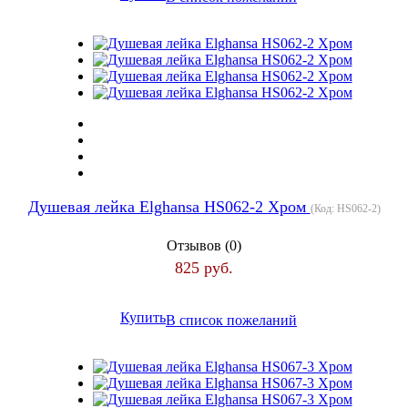
Душевая лейка Elghansa HS062-2 Хром
(Код:
HS062-2
)
Отзывов (0)
825 руб.
Купить
В список пожеланий