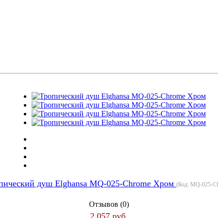
пический душ Elghansa MQ-025-Chrome Хром
(Код:
MQ-025-C
Отзывов (0)
2 057 руб.