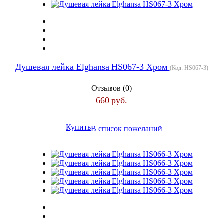
Душевая лейка Elghansa HS067-3 Хром
(Код:
HS067-3
)
Отзывов (0)
660 руб.
Купить
В список пожеланий