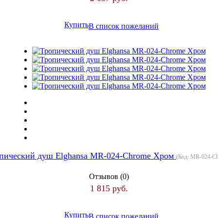
Купить
В список пожеланий
пический душ Elghansa MR-024-Chrome Хром
(Код:
MR-024-C
Отзывов (0)
1 815 руб.
Купить
В список пожеланий