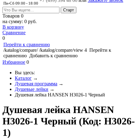
+7 (499)
394 48 66
или
Закажите звонок
Пн-Сб 09:00 - 18:00
Товаров
0
на сумму:
0 руб.
В корзину
Сравнение
0
Перейти к сравнению
/katalog/compare/
/katalog/compare/view
4
Перейти к
сравнению
Добавить к сравнению
Избранное
0
Вы здесь:
Каталог
→
Душевая программа
→
Душевые лейки
→
Душевая лейка HANSEN H3026-1 Черный
Душевая лейка HANSEN
H3026-1 Черный
(Код:
H3026-
1
)