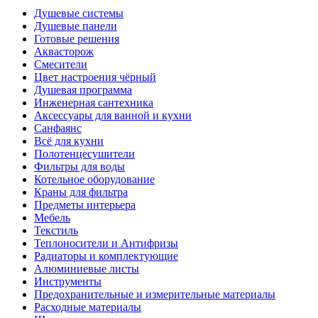
Душевые системы
Душевые панели
Готовые решения
Аквасторож
Смесители
Цвет настроения чёрный
Душевая программа
Инженерная сантехника
Аксессуары для ванной и кухни
Санфаянс
Всё для кухни
Полотенцесушители
Фильтры для воды
Котельное оборудование
Краны для фильтра
Предметы интерьера
Мебель
Текстиль
Теплоносители и Антифризы
Радиаторы и комплектующие
Алюминиевые листы
Инструменты
Предохранительные и измерительные материалы
Расходные материалы