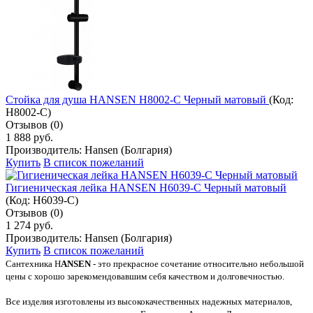
Стойка для душа HANSEN H8002-C Черный матовый
(Код:
H8002-C
)
Отзывов (0)
1 888 руб.
Производитель:
Hansen (Болгария)
Купить
В список пожеланий
Гигиеническая лейка HANSEN H6039-C Черный матовый
(Код:
H6039-C
)
Отзывов (0)
1 274 руб.
Производитель:
Hansen (Болгария)
Купить
В список пожеланий
Сантехника H
ANSEN
- это прекрасное сочетание относительно небольшой
цены с хорошо зарекомендовавшим себя качеством и долговечностью.
Все изделия изготовлены из высококачественных надежных материалов,