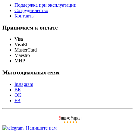
Поддержка при эксплуатации
Сотрудничество
Контакты
Принимаем к оплате
Visa
VisaEl
MasterCard
Maestro
МИР
Мы в социальных сетях
Instagram
ВК
ОК
FB
Напишите нам