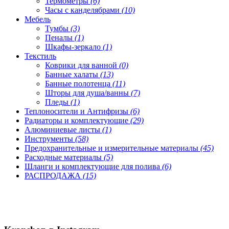
Термометры
(6)
Часы с канделябрами
(10)
Мебель
Тумбы
(3)
Пеналы
(1)
Шкафы-зеркало
(1)
Текстиль
Коврики для ванной
(0)
Банные халаты
(13)
Банные полотенца
(11)
Шторы для душа/ванны
(7)
Пледы
(1)
Теплоносители и Антифризы
(6)
Радиаторы и комплектующие
(29)
Алюминиевые листы
(1)
Инструменты
(58)
Предохранительные и измерительные материалы
(45)
Расходные материалы
(5)
Шланги и комплектующие для полива
(6)
РАСПРОДАЖА
(15)