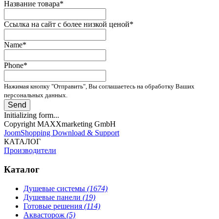
Название товара
*
Ссылка на сайт с более низкой ценой
*
Name
*
Phone
*
Нажимая кнопку "Отправить", Вы соглашаетесь на обработку Ваших
персональных данных.
Send
Initializing form...
Copyright MAXXmarketing GmbH
JoomShopping Download & Support
КАТАЛОГ
Производители
Каталог
Душевые системы
(1674)
Душевые панели
(19)
Готовые решения
(114)
Аквасторож
(5)