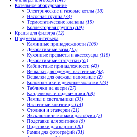
Котельное оборудование
Электрические и газовые котлы
(18)
Насосная группа
(73)
Термостатические клапаны
(15)
Коллекторная группа
(109)
Краны для фильтра
(12)
Предметы интерьера
Каминные принадлежности
(106)
Декоративные вазы
(15)
Кухонные предметы и аксессуары
(118)
Декоративные статуэтки
(55)
Кабинетные принадлежности
(43)
Вешалки для одежды настенные
(43)
Вешалки для одежды напольные
(2)
Колокольчики и дверные молотки
(23)
Таблички на двери
(27)
Канделябры и подсвечники
(68)
Лампы и светильники
(31)
Настенные ключницы
(14)
Столики и этажерки
(21)
Эксклюзивные ложки для обуви
(7)
Подставки для зонтиков
(6)
Подставки для картин
(20)
Рамки для фотографий
(31)