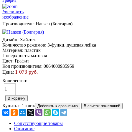
Увеличить
изображение
Производитель:
Hansen (Болгария)
Дизайн
:
Хай-тек
Количество режимов
:
3-функц. душевая лейка
Материал
:
пластик
Поверхность
:
матовая
Цвет
:
Графит
Код производителя
:
0064000935959
1 073 руб.
Цена:
Количество:
Купить в 1 клик
Сопутствующие товары
Описание