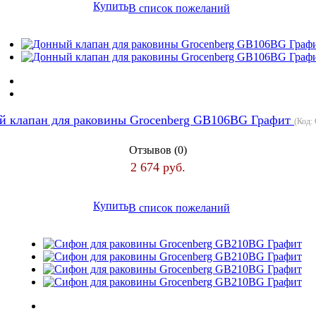
Купить
В список пожеланий
й клапан для раковины Grocenberg GB106BG Графит
(Код:
Отзывов (0)
2 674 руб.
Купить
В список пожеланий