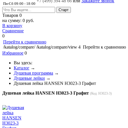
+7 (499)
394 48 66
или
Закажите звонок
Пн-Сб 09:00 - 18:00
Товаров
0
на сумму:
0 руб.
В корзину
Сравнение
0
Перейти к сравнению
/katalog/compare/
/katalog/compare/view
4
Перейти к сравнению
Избранное
0
Вы здесь:
Каталог
→
Душевая программа
→
Душевые лейки
→
Душевая лейка HANSEN H3023-3 Графит
Душевая лейка HANSEN H3023-3 Графит
(Код:
H3023-3
)