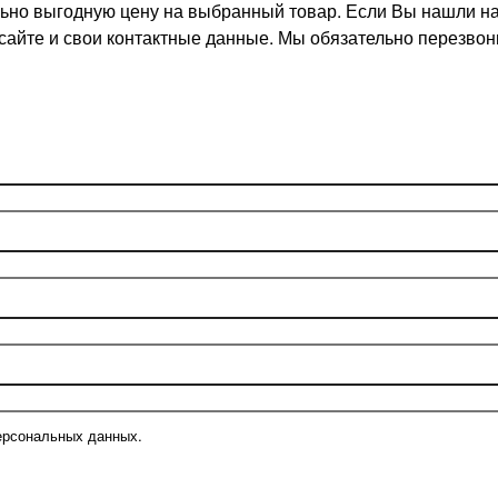
но выгодную цену на выбранный товар. Если Вы нашли на д
 сайте и свои контактные данные. Мы обязательно перезв
ерсональных данных.