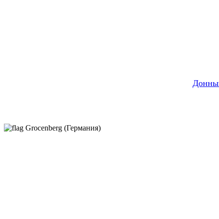
Донны
Grocenberg (Германия)