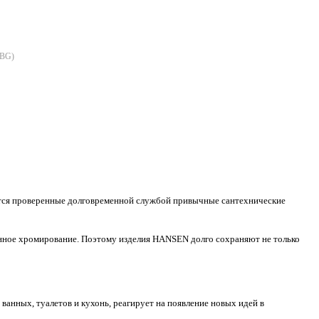
0BG
)
уются проверенные долговременной службой привычные сантехнические
нное хромирование. Поэтому изделия HANSEN долго сохраняют не только
нных, туалетов и кухонь, реагирует на появление новых идей в