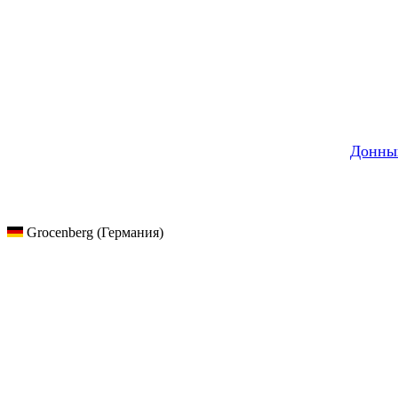
Донны
Grocenberg (Германия)