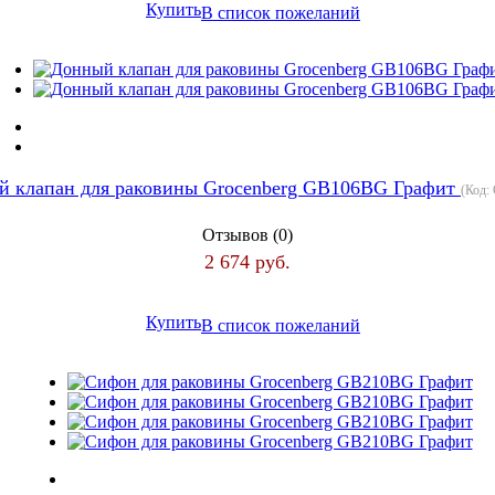
Купить
В список пожеланий
й клапан для раковины Grocenberg GB106BG Графит
(Код:
Отзывов (0)
2 674 руб.
Купить
В список пожеланий