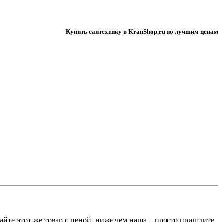
Купить сантехнику в KranShop.ru по лучшим ценам
те этот же товар с ценой, ниже чем наша – просто пришлите