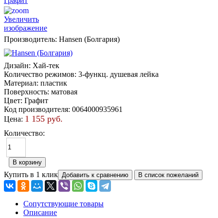
Увеличить
изображение
Производитель:
Hansen (Болгария)
Дизайн
:
Хай-тек
Количество режимов
:
3-функц. душевая лейка
Материал
:
пластик
Поверхность
:
матовая
Цвет
:
Графит
Код производителя
:
0064000935961
1 155 руб.
Цена:
Количество:
Купить в 1 клик
Сопутствующие товары
Описание