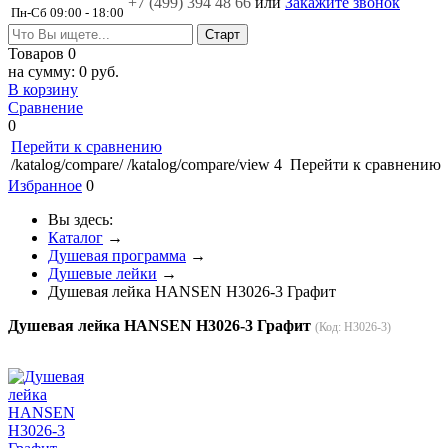
+7 (499)
394 48 66
или
Закажите звонок
Пн-Сб 09:00 - 18:00
Товаров
0
на сумму:
0 руб.
В корзину
Сравнение
0
Перейти к сравнению
/katalog/compare/
/katalog/compare/view
4
Перейти к сравнению
Избранное
0
Вы здесь:
Каталог
→
Душевая программа
→
Душевые лейки
→
Душевая лейка HANSEN H3026-3 Графит
Душевая лейка HANSEN H3026-3 Графит
(Код:
H3026-3
)