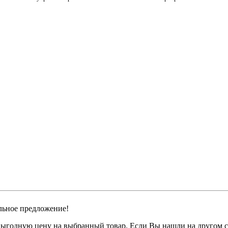
льное предложение!
годную цену на выбранный товар. Если Вы нашли на другом сай