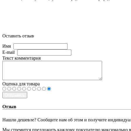
Оставить отзыв
Имя
E-mail
Текст комментария
Оценка для товара
Отправить
Отзыв
Нашли дешевле? Сообщите нам об этом и получите индивидуа
Мы стремится предложить каждому покупателю максимально вы