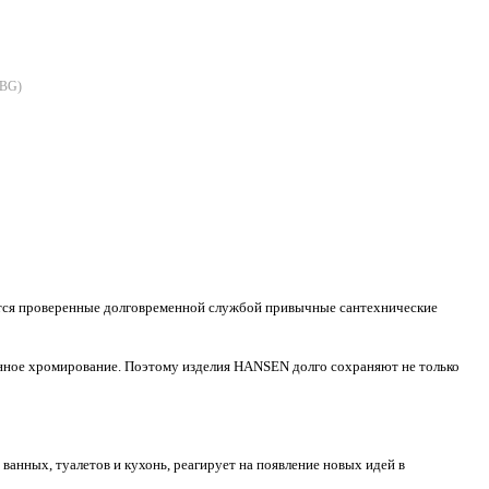
0BG
)
уются проверенные долговременной службой привычные сантехнические
нное хромирование. Поэтому изделия HANSEN долго сохраняют не только
нных, туалетов и кухонь, реагирует на появление новых идей в