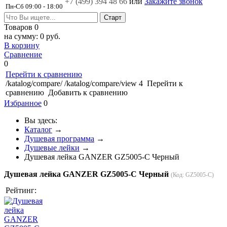
+7 (499)
394 48 66
или
Закажите звонок
Пн-Сб 09:00 - 18:00
Товаров
0
на сумму:
0 руб.
В корзину
Сравнение
0
Перейти к сравнению
/katalog/compare/
/katalog/compare/view
4
Перейти к
сравнению
Добавить к сравнению
Избранное
0
Вы здесь:
Каталог
→
Душевая программа
→
Душевые лейки
→
Душевая лейка GANZER GZ5005-C Черный
Душевая лейка GANZER GZ5005-C Черный
(Код:
GZ5005-C
)
Рейтинг: