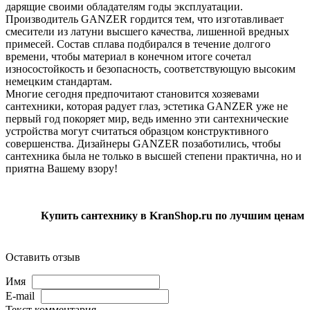
дарящие своими обладателям годы эксплуатации.
Производитель GANZER гордится тем, что изготавливает
смесители из латуни высшего качества, лишенной вредных
примесей. Состав сплава подбирался в течение долгого
времени, чтобы материал в конечном итоге сочетал
износостойкость и безопасность, соответствующую высоким
немецким стандартам.
Многие сегодня предпочитают становится хозяевами
сантехники, которая радует глаз, эстетика GANZER уже не
первый год покоряет мир, ведь именно эти сантехнические
устройства могут считаться образцом конструктивного
совершенства. Дизайнеры GANZER позаботились, чтобы
сантехника была не только в высшей степени практична, но и
приятна Вашему взору!
Купить сантехнику в KranShop.ru по лучшим ценам
Оставить отзыв
Имя
E-mail
Текст комментария