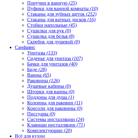
Поручни в ванную
(25)
Пуфики для ванной комнаты
(10)
Стаканы для зубных щеток
(252)
Стаканы для ватных дисков
(16)
Стойки напольные
(45)
Сушилки для рук
(0)
Сушилка для белья
(8)
Скребок для душевой
(0)
Санфаянс
Унитазы
(133)
Сиденье для унитаза
(107)
Бачки для унитазов
(40)
Биде
(28)
Ванны
(65)
Раковины
(126)
Душевые кабины
(0)
Шторки для ванны
(0)
Поддоны для душа
(1)
Колонны для раковин
(11)
Консоли для раковины
(0)
Писсуары
(0)
Системы инсталляции
(24)
Клавиши инсталляции
(71)
Комплектующие
(20)
Всё для кухни