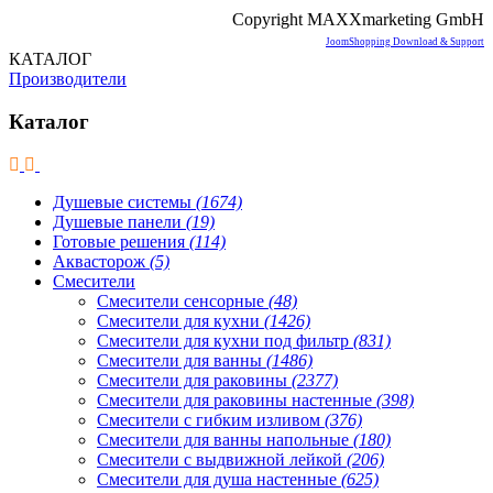
Copyright MAXXmarketing GmbH
JoomShopping Download & Support
КАТАЛОГ
Производители
Каталог
Душевые системы
(1674)
Душевые панели
(19)
Готовые решения
(114)
Аквасторож
(5)
Смесители
Смесители сенсорные
(48)
Смесители для кухни
(1426)
Смесители для кухни под фильтр
(831)
Смесители для ванны
(1486)
Смесители для раковины
(2377)
Смесители для раковины настенные
(398)
Смесители с гибким изливом
(376)
Смесители для ванны напольные
(180)
Смесители с выдвижной лейкой
(206)
Смесители для душа настенные
(625)