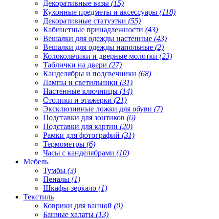
Декоративные вазы
(15)
Кухонные предметы и аксессуары
(118)
Декоративные статуэтки
(55)
Кабинетные принадлежности
(43)
Вешалки для одежды настенные
(43)
Вешалки для одежды напольные
(2)
Колокольчики и дверные молотки
(23)
Таблички на двери
(27)
Канделябры и подсвечники
(68)
Лампы и светильники
(31)
Настенные ключницы
(14)
Столики и этажерки
(21)
Эксклюзивные ложки для обуви
(7)
Подставки для зонтиков
(6)
Подставки для картин
(20)
Рамки для фотографий
(31)
Термометры
(6)
Часы с канделябрами
(10)
Мебель
Тумбы
(3)
Пеналы
(1)
Шкафы-зеркало
(1)
Текстиль
Коврики для ванной
(0)
Банные халаты
(13)