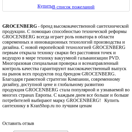
Купить
В список пожеланий
GROCENBERG
- бренд высококачественной сантехнической
продукции. С помощью способностью технической реформы
GROCENBERG всегда играет роль новатора в области
современных и инновационных технологий производства и
дизайна. С новой европейской технологией GROCENBERG
первым открыла технику сварки без расстояния точек и
ведущую в мире технику вакуумной гальванизации PVD.
Многоразовая специальная проверка и всенаправленный
контроль качества гарантируют высококачественный выпуск
на рынок всех продуктов под брендом GROCENBERG.
Благодаря грамотной стратегии Компании, современному
дизайну, доступной цене и глобальному развитию
продукция GROCENBERG стала популярной и узнаваемой во
многих странах Европы. С каждым днем все больше и больше
потребителей выбирают марку GROCENBERG! Купить
сантехнику в KranShop.ru по лучшим ценам
Оставить отзыв