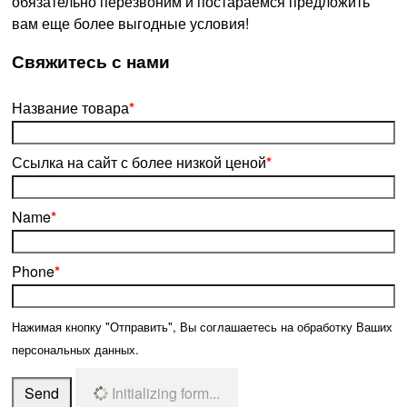
обязательно перезвоним и постараемся предложить
вам еще более выгодные условия!
­Свяжитесь с нами
Название товара
*
Ссылка на сайт с более низкой ценой
*
Name
*
Phone
*
Нажимая кнопку "Отправить", Вы соглашаетесь на обработку Ваших
персональных данных.
Send
Initializing form...