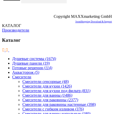
Copyright MAXXmarketing GmbH
JoomShopping Download & Support
КАТАЛОГ
Производители
Каталог
Душевые системы
(1674)
Душевые панели
(19)
Готовые решения
(114)
Аквасторож
(5)
Смесители
Смесители сенсорные
(48)
Смесители для кухни
(1426)
Смесители для кухни под фильтр
(831)
Смесители для ванны
(1486)
Смесители для раковины
(2377)
Смесители для раковины настенные
(398)
Смесители с гибким изливом
(376)
Смесители для ванны напольные
(180)