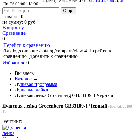
+7 (499)
394 48 66
или
Закажите звонок
Пн-Сб 09:00 - 18:00
Товаров
0
на сумму:
0 руб.
В корзину
Сравнение
0
Перейти к сравнению
/katalog/compare/
/katalog/compare/view
4
Перейти к
сравнению
Добавить к сравнению
Избранное
0
Вы здесь:
Каталог
→
Душевая программа
→
Душевые лейки
→
Душевая лейка Grocenberg GB33109-1 Черный
Душевая лейка Grocenberg GB33109-1 Черный
(Код:
GB33109-
1
)
Рейтинг: