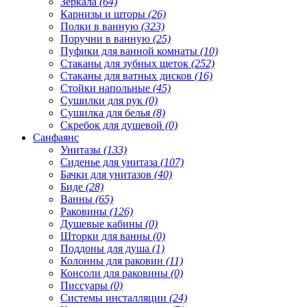
Зеркала
(64)
Карнизы и шторы
(26)
Полки в ванную
(323)
Поручни в ванную
(25)
Пуфики для ванной комнаты
(10)
Стаканы для зубных щеток
(252)
Стаканы для ватных дисков
(16)
Стойки напольные
(45)
Сушилки для рук
(0)
Сушилка для белья
(8)
Скребок для душевой
(0)
Санфаянс
Унитазы
(133)
Сиденье для унитаза
(107)
Бачки для унитазов
(40)
Биде
(28)
Ванны
(65)
Раковины
(126)
Душевые кабины
(0)
Шторки для ванны
(0)
Поддоны для душа
(1)
Колонны для раковин
(11)
Консоли для раковины
(0)
Писсуары
(0)
Системы инсталляции
(24)