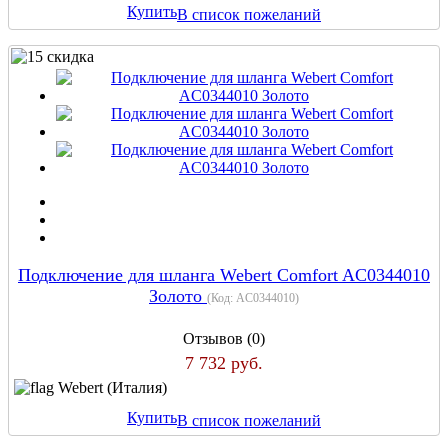
Купить
В список пожеланий
Подключение для шланга Webert Comfort AC0344010
Золото
(Код:
AC0344010
)
Отзывов (0)
7 732 руб.
Webert (Италия)
Купить
В список пожеланий