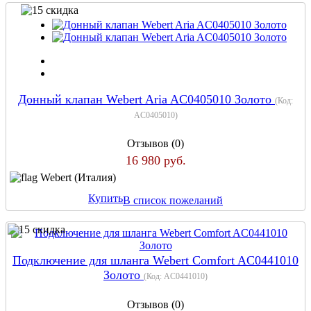
Донный клапан Webert Aria AC0405010 Золото
(Код:
AC0405010
)
Отзывов (0)
16 980 руб.
Webert (Италия)
Купить
В список пожеланий
Подключение для шланга Webert Comfort AC0441010
Золото
(Код:
AC0441010
)
Отзывов (0)