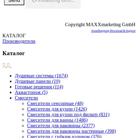
Copyright MAXXmarketing GmbH
JoomShopping Download & Support
КАТАЛОГ
Производители
Каталог
Душевые системы
(1674)
Душевые панели
(19)
Готовые решения
(114)
Аквасторож
(5)
Смесители
Смесители сенсорные
(48)
Смесители для кухни
(1426)
Смесители для кухни под фильтр
(831)
Смесители для ванны
(1486)
Смесители для раковины
(2377)
Смесители для раковины настенные
(398)
Смесители с гибким изливом
(376)