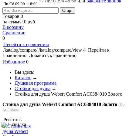
+7 (499)
394 48 66
или
Закажите звонок
Пн-Сб 09:00 - 18:00
Товаров
0
на сумму:
0 руб.
В корзину
Сравнение
0
Перейти к сравнению
/katalog/compare/
/katalog/compare/view
4
Перейти к
сравнению
Добавить к сравнению
Избранное
0
Вы здесь:
Каталог
→
Душевая программа
→
Стойки для душа
→
Стойка для душа Webert Comfort AC0384010 Золото
Стойка для душа Webert Comfort AC0384010 Золото
(Код:
AC0384010
)
Рейтинг: