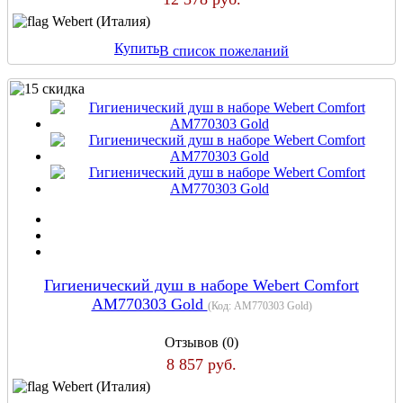
Webert (Италия)
Купить
В список пожеланий
Гигиенический душ в наборе Webert Comfort
AМ770303 Gold
(Код:
AМ770303 Gold
)
Отзывов (0)
8 857 руб.
Webert (Италия)