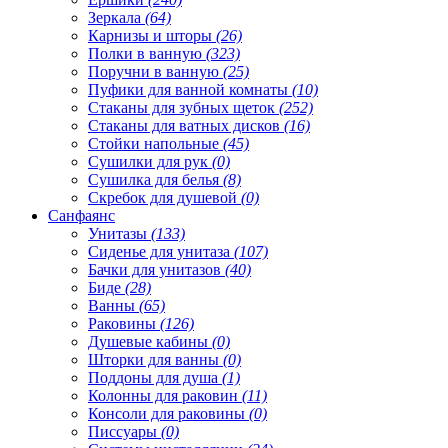
Зеркала
(64)
Карнизы и шторы
(26)
Полки в ванную
(323)
Поручни в ванную
(25)
Пуфики для ванной комнаты
(10)
Стаканы для зубных щеток
(252)
Стаканы для ватных дисков
(16)
Стойки напольные
(45)
Сушилки для рук
(0)
Сушилка для белья
(8)
Скребок для душевой
(0)
Санфаянс
Унитазы
(133)
Сиденье для унитаза
(107)
Бачки для унитазов
(40)
Биде
(28)
Ванны
(65)
Раковины
(126)
Душевые кабины
(0)
Шторки для ванны
(0)
Поддоны для душа
(1)
Колонны для раковин
(11)
Консоли для раковины
(0)
Писсуары
(0)