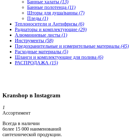
Банные халаты
(13)
Банные полотенца
(11)
Шторы для душа/ванны
(7)
Пледы
(1)
Теплоносители и Антифризы
(6)
Радиаторы и комплектующие
(29)
Алюминиевые листы
(1)
Инструменты
(58)
Предохранительные и измерительные материалы
(45)
Расходные материалы
(5)
Шланги и комплектующие для полива
(6)
РАСПРОДАЖА
(15)
Kranshop в Instagram
1
Ассортимент
Всегда в наличии
более 15 000 наименований
сантехнической продукции.