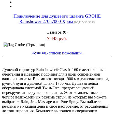
Подключение для душевого шланга GROHE
Rainshower 27057000 Хром
(Код:
27057000
)
Отзывов (0)
7 445 руб.
Grohe (Германия)
Купить
В список пожеланий
Душевой гарнитур Rainshower® Classic 160 имеет плавные
очертания и идеально подойдет для вашей современной
ванной комнаты. В комплект входит 900 мм душевая штанга,
ручной душ и душевой шланг 1750 мм. Душевая лейка
оборудована системой Twist-Free, предотвращающей
перекручивание душевого шланга. Этот комплект имеет
четыре великолепных режима струй, из которых вы можете
выбрать ~ Rain, Jet-, Massage или Pure Spray. Вы найдете
режимы на каждый день и свое настроение, от расслабления
до тонизирования. Комплект выполнен в сверкающем