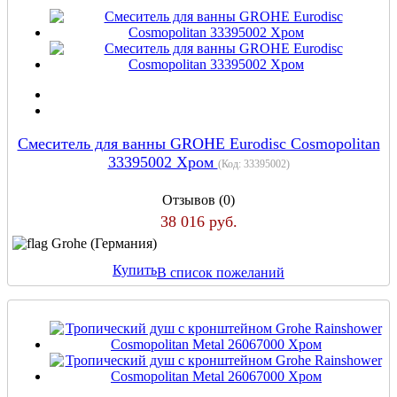
Смеситель для ванны GROHE Eurodisc Cosmopolitan
33395002 Хром
(Код:
33395002
)
Отзывов (0)
38 016 руб.
Grohe (Германия)
Купить
В список пожеланий