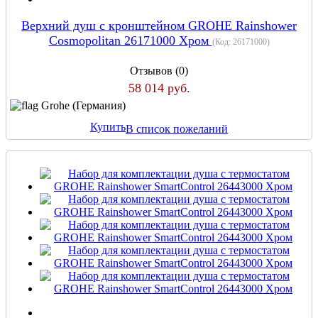
Верхний душ с кронштейном GROHE Rainshower
Cosmopolitan 26171000 Хром
(Код:
26171000
)
Отзывов (0)
58 014 руб.
Grohe (Германия)
Купить
В список пожеланий