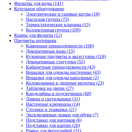
Фильтры для воды
(141)
Котельное оборудование
Электрические и газовые котлы
(18)
Насосная группа
(73)
Термостатические клапаны
(15)
Коллекторная группа
(109)
Краны для фильтра
(12)
Предметы интерьера
Каминные принадлежности
(106)
Декоративные вазы
(15)
Кухонные предметы и аксессуары
(118)
Декоративные статуэтки
(55)
Кабинетные принадлежности
(43)
Вешалки для одежды настенные
(43)
Вешалки для одежды напольные
(2)
Колокольчики и дверные молотки
(23)
Таблички на двери
(27)
Канделябры и подсвечники
(68)
Лампы и светильники
(31)
Настенные ключницы
(14)
Столики и этажерки
(21)
Эксклюзивные ложки для обуви
(7)
Подставки для зонтиков
(6)
Подставки для картин
(20)
Рамки для фотографий
(31)