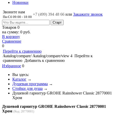
Новинки
Звоните нам
+7 (499)
394 48 66
или
Закажите звонок
Пн-Сб 09:00 - 18:00
Товаров
0
на сумму:
0 руб.
В корзину
Сравнение
0
Перейти к сравнению
/katalog/compare/
/katalog/compare/view
4
Перейти к
сравнению
Добавить к сравнению
Избранное
0
Вы здесь:
Каталог
→
Душевая программа
→
Стойки для душа
→
Душевой гарнитур GROHE Rainshower Classic 28770001
Хром
Душевой гарнитур GROHE Rainshower Classic 28770001
Хром
(Код:
28770001
)