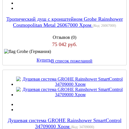
Тропический душ с кронштейном Grohe Rainshower
Cosmopolitan Metal 26067000 Хром
(Код:
26067000
)
Отзывов (0)
75 042 руб.
Grohe (Германия)
Купить
В список пожеланий
Душевая система GROHE Rainshower SmartControl
34709000 Хром
(Код:
34709000
)