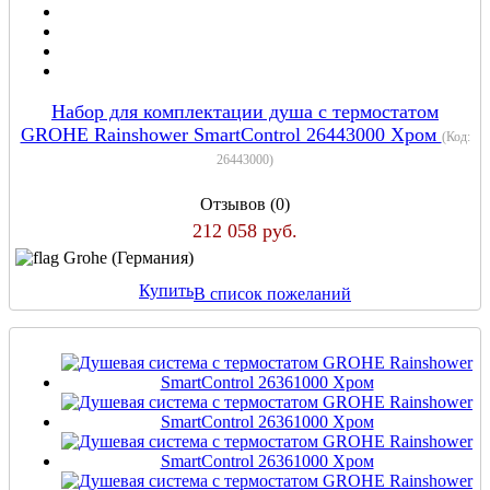
Набор для комплектации душа с термостатом
GROHE Rainshower SmartControl 26443000 Хром
(Код:
26443000
)
Отзывов (0)
212 058 руб.
Grohe (Германия)
Купить
В список пожеланий