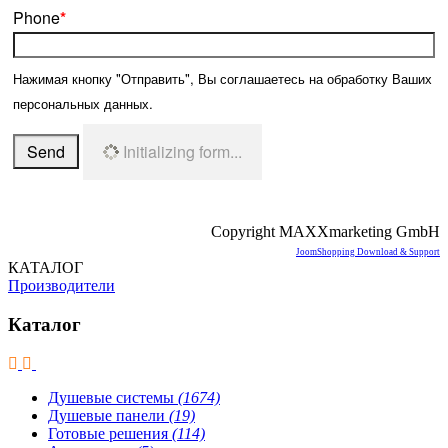
Phone
*
Нажимая кнопку "Отправить", Вы соглашаетесь на обработку Ваших
персональных данных.
Send
Initializing form...
Copyright MAXXmarketing GmbH
JoomShopping Download & Support
КАТАЛОГ
Производители
Каталог
Душевые системы
(1674)
Душевые панели
(19)
Готовые решения
(114)