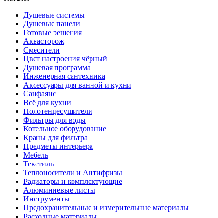
Душевые системы
Душевые панели
Готовые решения
Аквасторож
Смесители
Цвет настроения чёрный
Душевая программа
Инженерная сантехника
Аксессуары для ванной и кухни
Санфаянс
Всё для кухни
Полотенцесушители
Фильтры для воды
Котельное оборудование
Краны для фильтра
Предметы интерьера
Мебель
Текстиль
Теплоносители и Антифризы
Радиаторы и комплектующие
Алюминиевые листы
Инструменты
Предохранительные и измерительные материалы
Расходные материалы