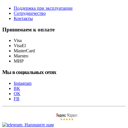
Поддержка при эксплуатации
Сотрудничество
Контакты
Принимаем к оплате
Visa
VisaEl
MasterCard
Maestro
МИР
Мы в социальных сетях
Instagram
ВК
ОК
FB
Напишите нам