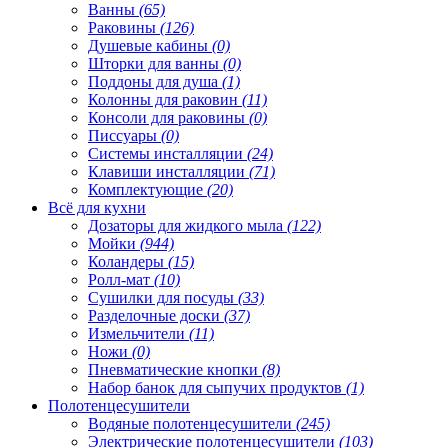
Ванны
(65)
Раковины
(126)
Душевые кабины
(0)
Шторки для ванны
(0)
Поддоны для душа
(1)
Колонны для раковин
(11)
Консоли для раковины
(0)
Писсуары
(0)
Системы инсталляции
(24)
Клавиши инсталляции
(71)
Комплектующие
(20)
Всё для кухни
Дозаторы для жидкого мыла
(122)
Мойки
(944)
Коландеры
(15)
Ролл-мат
(10)
Сушилки для посуды
(33)
Разделочные доски
(37)
Измельчители
(11)
Ножи
(0)
Пневматические кнопки
(8)
Набор банок для сыпучих продуктов
(1)
Полотенцесушители
Водяные полотенцесушители
(245)
Электрические полотенцесушители
(103)