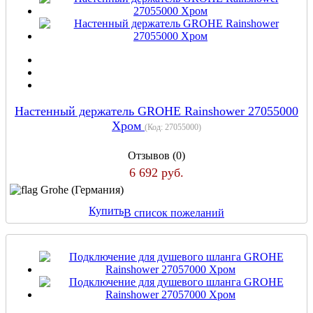
Настенный держатель GROHE Rainshower 27055000
Хром
(Код:
27055000
)
Отзывов (0)
6 692 руб.
Grohe (Германия)
Купить
В список пожеланий