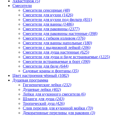
Аквасторож
(5)
Смесители
Смесители сенсорные
(48)
Смесители для кухни
(1426)
Смесители для кухни под фильтр
(831)
Смесители для ванны
(1486)
Смесители для раковины
(2377)
Смесители для раковины настенные
(398)
Смесители с гибким изливом
(376)
Смесители для ванны напольные
(180)
Смесители с выдвижной лейкой
(206)
Смесители для душа настенные
(625)
Смесители для душа и биде встраиваемые
(1225)
Смесители встраиваемые в борт
(390)
Смесители для биде
(644)
Садовые краны и фонтаны
(35)
Цвет настроения чёрный
(1082)
Душевая программа
Гигиенические лейки
(232)
Душевые лейки
(402)
Лейки для кухонного смесителя
(6)
Шланги для душа
(243)
Тропический душ
(426)
Слив перелив для кухонной мойки
(70)
Декоративные переливы для раковин
(3)