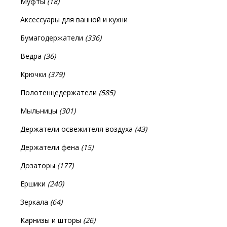
Муфты
(18)
Аксессуары для ванной и кухни
Бумагодержатели
(336)
Ведра
(36)
Крючки
(379)
Полотенцедержатели
(585)
Мыльницы
(301)
Держатели освежителя воздуха
(43)
Держатели фена
(15)
Дозаторы
(177)
Ершики
(240)
Зеркала
(64)
Карнизы и шторы
(26)