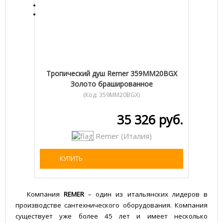
Тропический душ Remer 359MM20BGX
Золото брашированное
(Код:
359MM20BGX
)
35 326 руб.
Remer (Италия)
КУПИТЬ
Компания
REMER
– один из итальянских лидеров в
производстве сантехнического оборудования. Компания
существует уже более 45 лет и имеет несколько