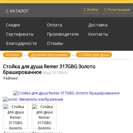
Войти
Регистрация
КАТАЛОГ
Скидки
Оплата
Доставка
Сертификаты
Производители
Контакты
Благодарности
Отзывы
Каталог
→
Душевая программа
→
Стойки для душа
Стойка для душа Remer 317GBG Золото
брашированное
(Код:
317GBG
)
Рейтинг:
Увеличить изображение