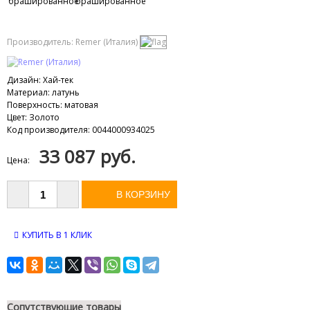
Производитель:
Remer (Италия)
Дизайн
:
Хай-тек
Материал
:
латунь
Поверхность
:
матовая
Цвет
:
Золото
Код производителя
:
0044000934025
33 087 руб.
Цена:
КУПИТЬ В 1 КЛИК
Сопутствующие товары