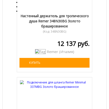
Настенный держатель для тропического
душа Remer 348N30BG Золото
брашированное
(Код:
348N30BG
)
12 137 руб.
Remer (Италия)
КУПИТЬ