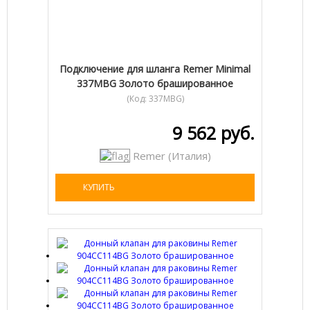
Подключение для шланга Remer Minimal
337MBG Золото брашированное
(Код:
337MBG
)
9 562 руб.
Remer (Италия)
КУПИТЬ