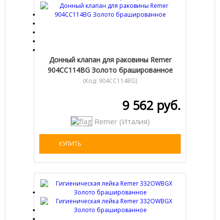
Донный клапан для раковины Remer
904CC114BG Золото брашированное
(Код:
904CC114BG
)
9 562 руб.
Remer (Италия)
КУПИТЬ