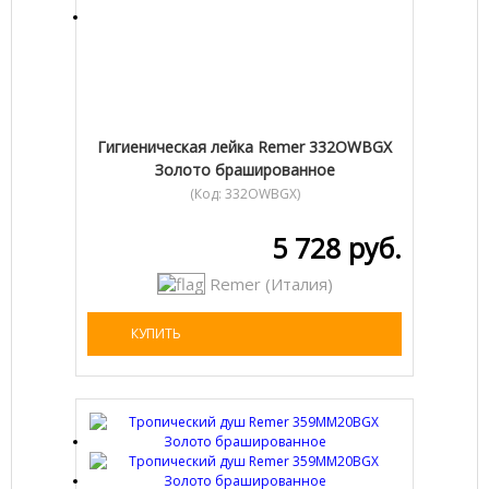
Гигиеническая лейка Remer 332OWBGX
Золото брашированное
(Код:
332OWBGX
)
5 728 руб.
Remer (Италия)
КУПИТЬ