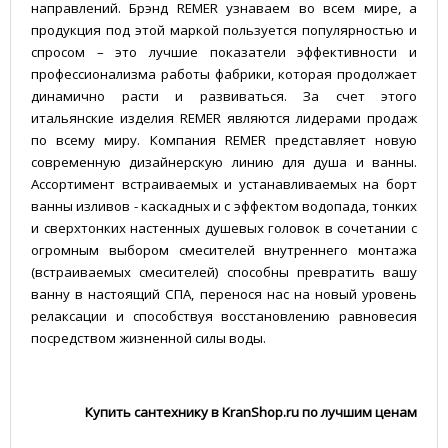
направлений. Брэнд REMER узнаваем во всем мире, а
продукция под этой маркой пользуется популярностью и
спросом – это лучшие показатели эффективности и
профессионализма работы фабрики, которая продолжает
динамично расти и развиваться. За счет этого
итальянские изделия REMER являются лидерами продаж
по всему миру. Компания REMER представляет новую
современную дизайнерскую линию для душа и ванны.
Ассортимент встраиваемых и устанавливаемых на борт
ванны изливов - каскадных и с эффектом водопада, тонких
и сверхтонких настенных душевых головок в сочетании с
огромным выбором смесителей внутреннего монтажа
(встраиваемых смесителей) способны превратить вашу
ванну в настоящий СПА, перенося нас на новый уровень
релаксации и способствуя восстановлению равновесия
посредством жизненной силы воды.
Купить сантехнику в KranShop.ru по лучшим ценам