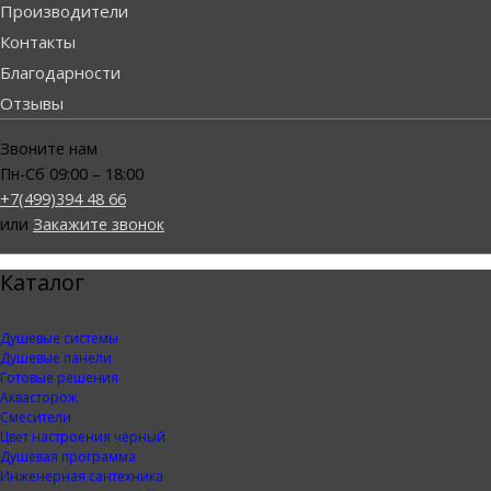
Производители
Контакты
Благодарности
Отзывы
Звоните нам
Пн-Сб 09:00 – 18:00
+7(499)394 48 66
или
Закажите звонок
Каталог
Душевые системы
Душевые панели
Готовые решения
Аквасторож
Смесители
Цвет настроения чёрный
Душевая программа
Инженерная сантехника