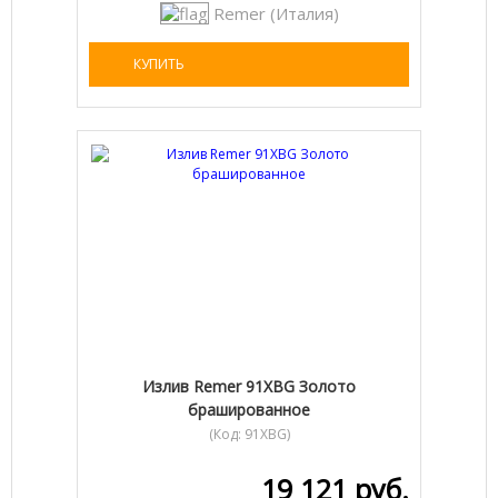
Remer (Италия)
КУПИТЬ
Излив Remer 91XBG Золото
брашированное
(Код:
91XBG
)
19 121 руб.