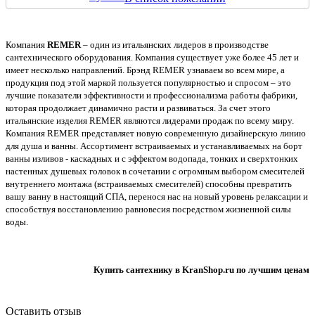
Компания
REMER
– один из итальянских лидеров в производстве
сантехнического оборудования. Компания существует уже более 45 лет и
имеет несколько направлений. Брэнд REMER узнаваем во всем мире, а
продукция под этой маркой пользуется популярностью и спросом – это
лучшие показатели эффективности и профессионализма работы фабрики,
которая продолжает динамично расти и развиваться. За счет этого
итальянские изделия REMER являются лидерами продаж по всему миру.
Компания REMER представляет новую современную дизайнерскую линию
для душа и ванны. Ассортимент встраиваемых и устанавливаемых на борт
ванны изливов - каскадных и с эффектом водопада, тонких и сверхтонких
настенных душевых головок в сочетании с огромным выбором смесителей
внутреннего монтажа (встраиваемых смесителей) способны превратить
вашу ванну в настоящий СПА, перенося нас на новый уровень релаксации и
способствуя восстановлению равновесия посредством жизненной силы
воды.
Купить сантехнику в KranShop.ru по лучшим ценам
Оставить отзыв