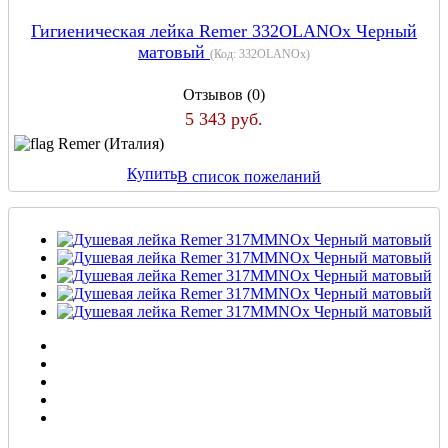
Гигиеническая лейка Remer 332OLANOx Черный
матовый
(Код:
332OLANOx
)
Отзывов (0)
5 343 руб.
Remer (Италия)
Купить
В список пожеланий