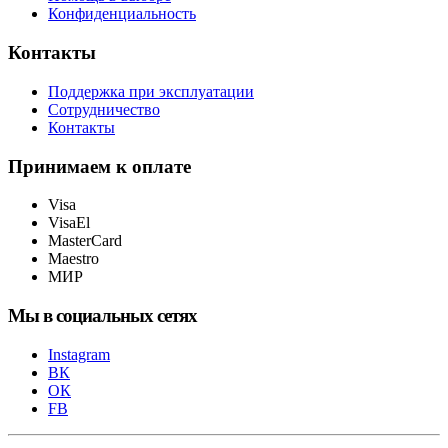
Конфиденциальность
Контакты
Поддержка при эксплуатации
Сотрудничество
Контакты
Принимаем к оплате
Visa
VisaEl
MasterCard
Maestro
МИР
Мы в социальных сетях
Instagram
ВК
ОК
FB