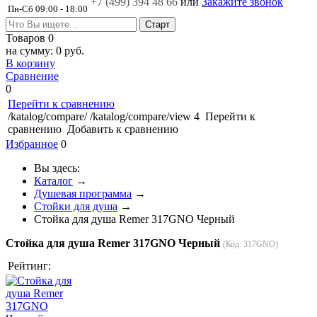
+7 (499)
394 48 66
или
Закажите звонок
Пн-Сб 09:00 - 18:00
Товаров
0
на сумму:
0 руб.
В корзину
Сравнение
0
Перейти к сравнению
/katalog/compare/
/katalog/compare/view
4
Перейти к
сравнению
Добавить к сравнению
Избранное
0
Вы здесь:
Каталог
→
Душевая программа
→
Стойки для душа
→
Стойка для душа Remer 317GNO Черный
Стойка для душа Remer 317GNO Черный
(Код:
317GNO
)
Рейтинг: