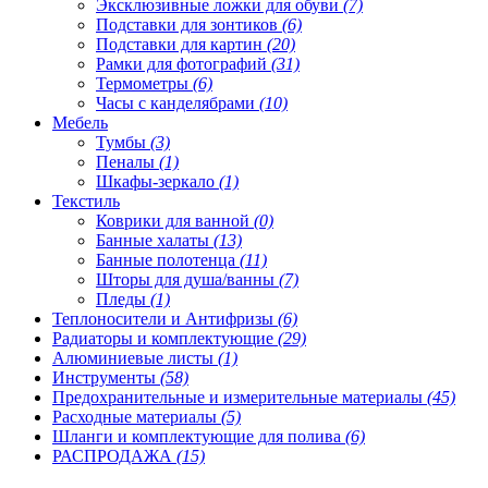
Эксклюзивные ложки для обуви
(7)
Подставки для зонтиков
(6)
Подставки для картин
(20)
Рамки для фотографий
(31)
Термометры
(6)
Часы с канделябрами
(10)
Мебель
Тумбы
(3)
Пеналы
(1)
Шкафы-зеркало
(1)
Текстиль
Коврики для ванной
(0)
Банные халаты
(13)
Банные полотенца
(11)
Шторы для душа/ванны
(7)
Пледы
(1)
Теплоносители и Антифризы
(6)
Радиаторы и комплектующие
(29)
Алюминиевые листы
(1)
Инструменты
(58)
Предохранительные и измерительные материалы
(45)
Расходные материалы
(5)
Шланги и комплектующие для полива
(6)
РАСПРОДАЖА
(15)