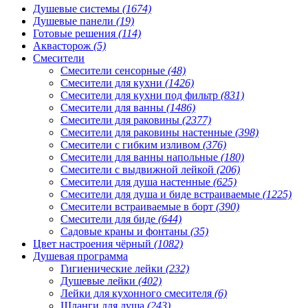
Душевые системы
(1674)
Душевые панели
(19)
Готовые решения
(114)
Аквасторож
(5)
Смесители
Смесители сенсорные
(48)
Смесители для кухни
(1426)
Смесители для кухни под фильтр
(831)
Смесители для ванны
(1486)
Смесители для раковины
(2377)
Смесители для раковины настенные
(398)
Смесители с гибким изливом
(376)
Смесители для ванны напольные
(180)
Смесители с выдвижной лейкой
(206)
Смесители для душа настенные
(625)
Смесители для душа и биде встраиваемые
(1225)
Смесители встраиваемые в борт
(390)
Смесители для биде
(644)
Садовые краны и фонтаны
(35)
Цвет настроения чёрный
(1082)
Душевая программа
Гигиенические лейки
(232)
Душевые лейки
(402)
Лейки для кухонного смесителя
(6)
Шланги для душа
(243)