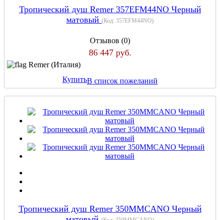
Тропический душ Remer 357EFM44NO Черный
матовый
(Код:
357EFM44NO
)
Отзывов (0)
86 447 руб.
Remer (Италия)
Купить
В список пожеланий
Тропический душ Remer 350MMCANO Черный
матовый
(Код:
350MMCANO
)