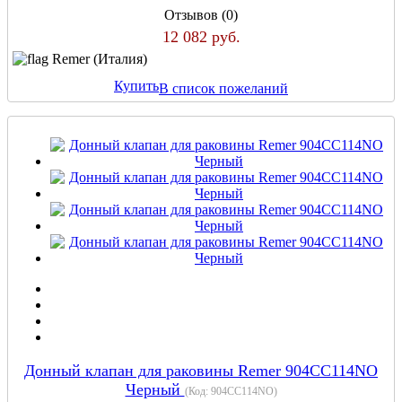
Отзывов (0)
12 082 руб.
Remer (Италия)
Купить
В список пожеланий
Донный клапан для раковины Remer 904CC114NO
Черный
(Код:
904CC114NO
)