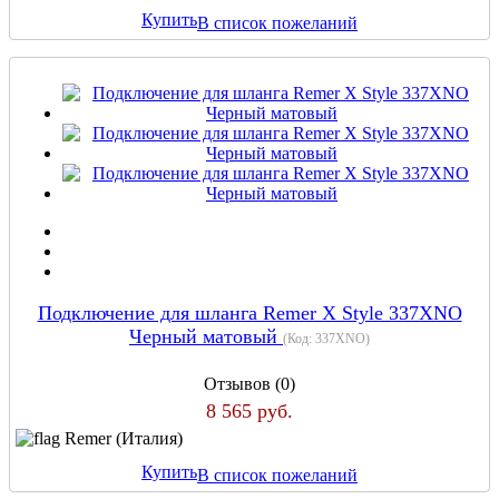
Купить
В список пожеланий
Подключение для шланга Remer X Style 337XNO
Черный матовый
(Код:
337XNO
)
Отзывов (0)
8 565 руб.
Remer (Италия)
Купить
В список пожеланий