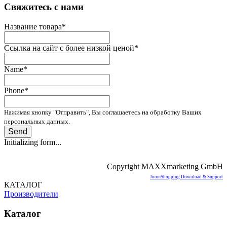
­Свяжитесь с нами
Название товара
*
Ссылка на сайт с более низкой ценой
*
Name
*
Phone
*
Нажимая кнопку "Отправить", Вы соглашаетесь на обработку Ваших
персональных данных.
Send
Initializing form...
Copyright MAXXmarketing GmbH
JoomShopping Download & Support
КАТАЛОГ
Производители
Каталог