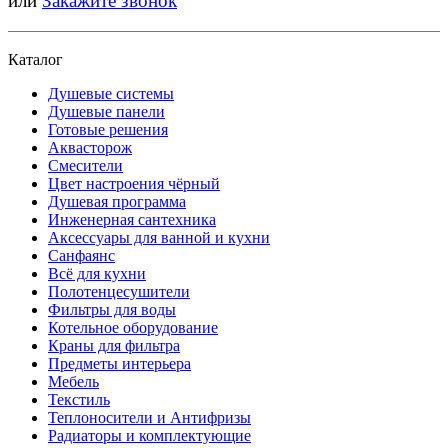
или
Закажите звонок
Каталог
Душевые системы
Душевые панели
Готовые решения
Аквасторож
Смесители
Цвет настроения чёрный
Душевая программа
Инженерная сантехника
Аксессуары для ванной и кухни
Санфаянс
Всё для кухни
Полотенцесушители
Фильтры для воды
Котельное оборудование
Краны для фильтра
Предметы интерьера
Мебель
Текстиль
Теплоносители и Антифризы
Радиаторы и комплектующие