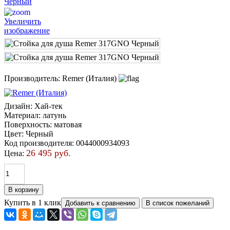
Увеличить
изображение
Производитель:
Remer (Италия)
Дизайн
:
Хай-тек
Материал
:
латунь
Поверхность
:
матовая
Цвет
:
Черный
Код производителя
:
0044000934093
26 495 руб.
Цена:
Купить в 1 клик