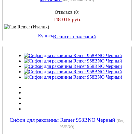
Отзывов (0)
148 016 руб.
Remer (Италия)
Купить
В список пожеланий
Сифон для раковины Remer 958BNO Черный
(Код:
958BNO
)