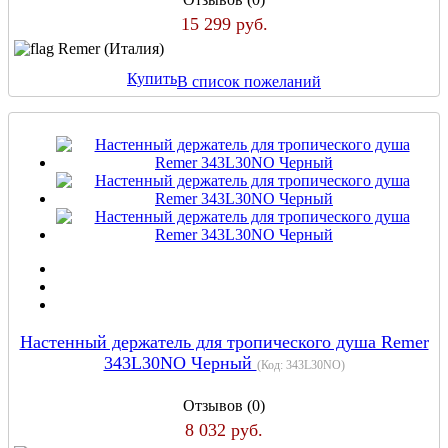
15 299 руб.
Remer (Италия)
Купить
В список пожеланий
Настенный держатель для тропического душа Remer
343L30NO Черный
(Код:
343L30NO
)
Отзывов (0)
8 032 руб.