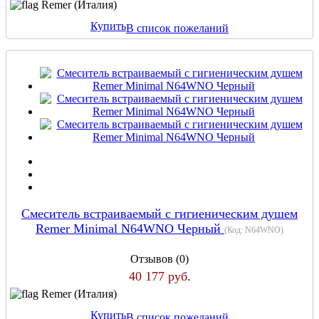
Remer (Италия)
Купить
В список пожеланий
Смеситель встраиваемый с гигиеническим душем
Remer Minimal N64WNO Черный
(Код:
N64WNO
)
Отзывов (0)
40 177 руб.
Remer (Италия)
Купить
В список пожеланий