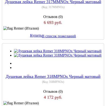
Душевая лейка Remer 317MMNOx Черный матовый
(Код:
317MMNOx
)
Отзывов (0)
6 693 руб.
Remer (Италия)
Купить
В список пожеланий
Душевая лейка Remer 318MPNOx Черный матовый
(Код:
318MPNOx
)
Отзывов (0)
4 172 руб.
Remer (Италия)