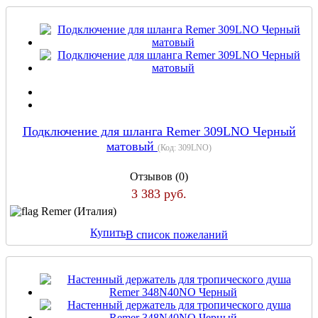
Подключение для шланга Remer 309LNO Черный
матовый
(Код:
309LNO
)
Отзывов (0)
3 383 руб.
Remer (Италия)
Купить
В список пожеланий