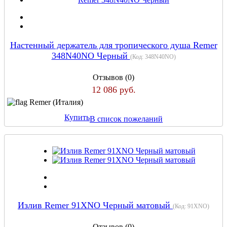
Настенный держатель для тропического душа Remer
348N40NO Черный
(Код:
348N40NO
)
Отзывов (0)
12 086 руб.
Remer (Италия)
Купить
В список пожеланий
Излив Remer 91XNO Черный матовый
(Код:
91XNO
)
Отзывов (0)