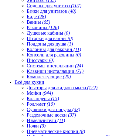
Унитазы
(133)
Сиденье для унитаза
(107)
Бачки для унитазов
(40)
Биде
(28)
Ванны
(65)
Раковины
(126)
Душевые кабины
(0)
Шторки для ванны
(0)
Поддоны для душа
(1)
Колонны для раковин
(11)
Консоли для раковины
(0)
Писсуары
(0)
Системы инсталляции
(24)
Клавиши инсталляции
(71)
Комплектующие
(20)
Всё для кухни
Дозаторы для жидкого мыла
(122)
Мойки
(944)
Коландеры
(15)
Ролл-мат
(10)
Сушилки для посуды
(33)
Разделочные доски
(37)
Измельчители
(11)
Ножи
(0)
Пневматические кнопки
(8)