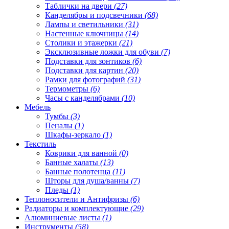
Таблички на двери
(27)
Канделябры и подсвечники
(68)
Лампы и светильники
(31)
Настенные ключницы
(14)
Столики и этажерки
(21)
Эксклюзивные ложки для обуви
(7)
Подставки для зонтиков
(6)
Подставки для картин
(20)
Рамки для фотографий
(31)
Термометры
(6)
Часы с канделябрами
(10)
Мебель
Тумбы
(3)
Пеналы
(1)
Шкафы-зеркало
(1)
Текстиль
Коврики для ванной
(0)
Банные халаты
(13)
Банные полотенца
(11)
Шторы для душа/ванны
(7)
Пледы
(1)
Теплоносители и Антифризы
(6)
Радиаторы и комплектующие
(29)
Алюминиевые листы
(1)
Инструменты
(58)