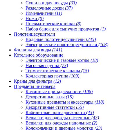
Сушилки для посуды
(33)
Разделочные доски
(37)
Измельчители
(11)
Ножи
(0)
Пневматические кнопки
(8)
Набор банок для сыпучих продуктов
(1)
Полотенцесушители
Водяные полотенцесушители
(245)
Электрические полотенцесушители
(103)
Фильтры для воды
(141)
Котельное оборудование
Электрические и газовые котлы
(18)
Насосная группа
(73)
Термостатические клапаны
(15)
Коллекторная группа
(109)
Краны для фильтра
(12)
Предметы интерьера
Каминные принадлежности
(106)
Декоративные вазы
(15)
Кухонные предметы и аксессуары
(118)
Декоративные статуэтки
(55)
Кабинетные принадлежности
(43)
Вешалки для одежды настенные
(43)
Вешалки для одежды напольные
(2)
Колокольчики и дверные молотки
(23)