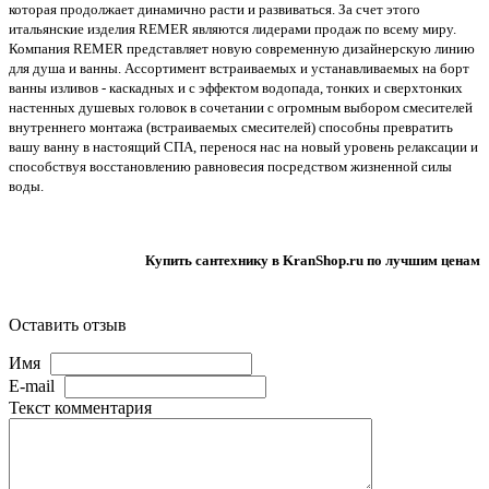
которая продолжает динамично расти и развиваться. За счет этого
итальянские изделия REMER являются лидерами продаж по всему миру.
Компания REMER представляет новую современную дизайнерскую линию
для душа и ванны. Ассортимент встраиваемых и устанавливаемых на борт
ванны изливов - каскадных и с эффектом водопада, тонких и сверхтонких
настенных душевых головок в сочетании с огромным выбором смесителей
внутреннего монтажа (встраиваемых смесителей) способны превратить
вашу ванну в настоящий СПА, перенося нас на новый уровень релаксации и
способствуя восстановлению равновесия посредством жизненной силы
воды.
Купить сантехнику в KranShop.ru по лучшим ценам
Оставить отзыв
Имя
E-mail
Текст комментария