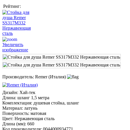
Рейтинг:
Увеличить
изображение
Производитель:
Remer (Италия)
Дизайн
:
Хай-тек
Длина
:
шланг 1,5 метра
Комплектация
:
душевая стойка, шланг
Материал
:
латунь
Поверхность
:
матовая
Цвет
:
Нержавеющая сталь
Длина (мм)
:
660
Код производителя
:
0044000934771