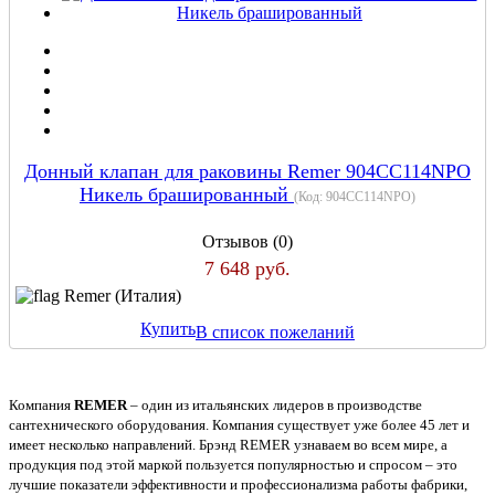
Донный клапан для раковины Remer 904CC114NPO
Никель брашированный
(Код:
904CC114NPO
)
Отзывов (0)
7 648 руб.
Remer (Италия)
Купить
В список пожеланий
Компания
REMER
– один из итальянских лидеров в производстве
сантехнического оборудования. Компания существует уже более 45 лет и
имеет несколько направлений. Брэнд REMER узнаваем во всем мире, а
продукция под этой маркой пользуется популярностью и спросом – это
лучшие показатели эффективности и профессионализма работы фабрики,