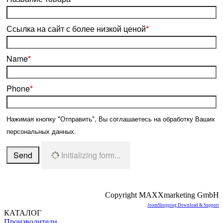
Ссылка на сайт с более низкой ценой
*
Name
*
Phone
*
Нажимая кнопку "Отправить", Вы соглашаетесь на обработку Ваших
персональных данных.
Send
Initializing form...
Copyright MAXXmarketing GmbH
JoomShopping Download & Support
КАТАЛОГ
Производители