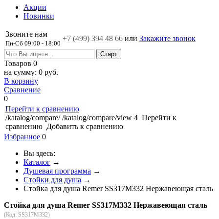
Акции
Новинки
Звоните нам
+7 (499)
394 48 66
или
Закажите звонок
Пн-Сб 09:00 - 18:00
Товаров
0
на сумму:
0 руб.
В корзину
Сравнение
0
Перейти к сравнению
/katalog/compare/
/katalog/compare/view
4
Перейти к
сравнению
Добавить к сравнению
Избранное
0
Вы здесь:
Каталог
→
Душевая программа
→
Стойки для душа
→
Стойка для душа Remer SS317M332 Нержавеющая сталь
Стойка для душа Remer SS317M332 Нержавеющая сталь
(Код:
SS317M332
)