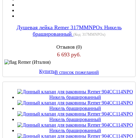
Душевая лейка Remer 317MMNPOx Никель
брашированный
(Код:
317MMNPOx
)
Отзывов (0)
6 693 руб.
Remer (Италия)
Купить
В список пожеланий