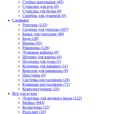
Стойки напольные
(45)
Сушилки для рук
(0)
Сушилка для белья
(8)
Скребок для душевой
(0)
Санфаянс
Унитазы
(133)
Сиденье для унитаза
(107)
Бачки для унитазов
(40)
Биде
(28)
Ванны
(65)
Раковины
(126)
Душевые кабины
(0)
Шторки для ванны
(0)
Поддоны для душа
(1)
Колонны для раковин
(11)
Консоли для раковины
(0)
Писсуары
(0)
Системы инсталляции
(24)
Клавиши инсталляции
(71)
Комплектующие
(20)
Всё для кухни
Дозаторы для жидкого мыла
(122)
Мойки
(944)
Коландеры
(15)
Ролл-мат
(10)