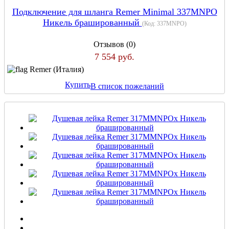
Подключение для шланга Remer Minimal 337MNPO
Никель брашированный
(Код:
337MNPO
)
Отзывов (0)
7 554 руб.
Remer (Италия)
Купить
В список пожеланий