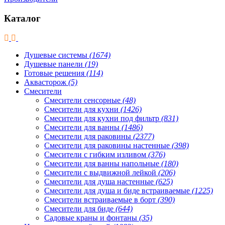
Каталог
Душевые системы
(1674)
Душевые панели
(19)
Готовые решения
(114)
Аквасторож
(5)
Смесители
Смесители сенсорные
(48)
Смесители для кухни
(1426)
Смесители для кухни под фильтр
(831)
Смесители для ванны
(1486)
Смесители для раковины
(2377)
Смесители для раковины настенные
(398)
Смесители с гибким изливом
(376)
Смесители для ванны напольные
(180)
Смесители с выдвижной лейкой
(206)
Смесители для душа настенные
(625)
Смесители для душа и биде встраиваемые
(1225)
Смесители встраиваемые в борт
(390)
Смесители для биде
(644)
Садовые краны и фонтаны
(35)