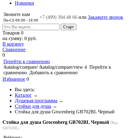
Новинки
Звоните нам
+7 (499)
394 48 66
или
Закажите звонок
Пн-Сб 09:00 - 18:00
Товаров
0
на сумму:
0 руб.
В корзину
Сравнение
0
Перейти к сравнению
/katalog/compare/
/katalog/compare/view
4
Перейти к
сравнению
Добавить к сравнению
Избранное
0
Вы здесь:
Каталог
→
Душевая программа
→
Стойки для душа
→
Стойка для душа Grocenberg GB702BL Черный
Стойка для душа Grocenberg GB702BL Черный
(Код:
GB702BL
)
Рейтинг: