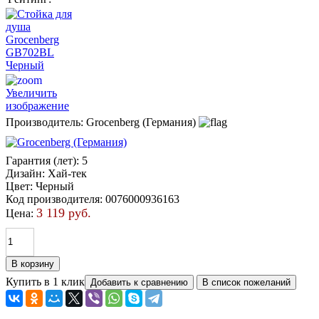
Увеличить
изображение
Производитель:
Grocenberg (Германия)
Гарантия (лет)
:
5
Дизайн
:
Хай-тек
Цвет
:
Черный
Код производителя
:
0076000936163
3 119 руб.
Цена:
Купить в 1 клик