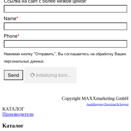
Ссылка на сайт с более низкой ценой
*
Name
*
Phone
*
Нажимая кнопку "Отправить", Вы соглашаетесь на обработку Ваших
персональных данных.
Send
Initializing form...
Copyright MAXXmarketing GmbH
JoomShopping Download & Support
КАТАЛОГ
Производители
Каталог