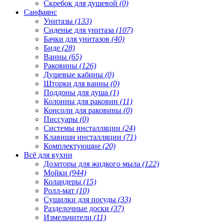
Скребок для душевой
(0)
Санфаянс
Унитазы
(133)
Сиденье для унитаза
(107)
Бачки для унитазов
(40)
Биде
(28)
Ванны
(65)
Раковины
(126)
Душевые кабины
(0)
Шторки для ванны
(0)
Поддоны для душа
(1)
Колонны для раковин
(11)
Консоли для раковины
(0)
Писсуары
(0)
Системы инсталляции
(24)
Клавиши инсталляции
(71)
Комплектующие
(20)
Всё для кухни
Дозаторы для жидкого мыла
(122)
Мойки
(944)
Коландеры
(15)
Ролл-мат
(10)
Сушилки для посуды
(33)
Разделочные доски
(37)
Измельчители
(11)