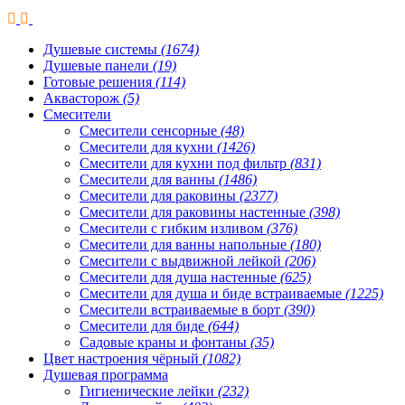
Душевые системы
(1674)
Душевые панели
(19)
Готовые решения
(114)
Аквасторож
(5)
Смесители
Смесители сенсорные
(48)
Смесители для кухни
(1426)
Смесители для кухни под фильтр
(831)
Смесители для ванны
(1486)
Смесители для раковины
(2377)
Смесители для раковины настенные
(398)
Смесители с гибким изливом
(376)
Смесители для ванны напольные
(180)
Смесители с выдвижной лейкой
(206)
Смесители для душа настенные
(625)
Смесители для душа и биде встраиваемые
(1225)
Смесители встраиваемые в борт
(390)
Смесители для биде
(644)
Садовые краны и фонтаны
(35)
Цвет настроения чёрный
(1082)
Душевая программа
Гигиенические лейки
(232)