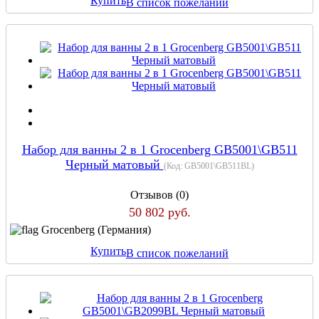
Купить
В список пожеланий
Набор для ванны 2 в 1 Grocenberg GB5001\GB511
Черный матовый
(Код:
GB5001\GB511BL
)
Отзывов (0)
50 802 руб.
Grocenberg (Германия)
Купить
В список пожеланий