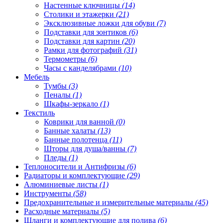
Настенные ключницы
(14)
Столики и этажерки
(21)
Эксклюзивные ложки для обуви
(7)
Подставки для зонтиков
(6)
Подставки для картин
(20)
Рамки для фотографий
(31)
Термометры
(6)
Часы с канделябрами
(10)
Мебель
Тумбы
(3)
Пеналы
(1)
Шкафы-зеркало
(1)
Текстиль
Коврики для ванной
(0)
Банные халаты
(13)
Банные полотенца
(11)
Шторы для душа/ванны
(7)
Пледы
(1)
Теплоносители и Антифризы
(6)
Радиаторы и комплектующие
(29)
Алюминиевые листы
(1)
Инструменты
(58)
Предохранительные и измерительные материалы
(45)
Расходные материалы
(5)
Шланги и комплектующие для полива
(6)