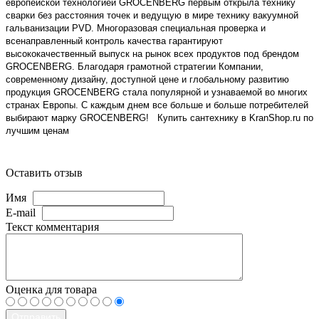
европейской технологией GROCENBERG первым открыла технику
сварки без расстояния точек и ведущую в мире технику вакуумной
гальванизации PVD. Многоразовая специальная проверка и
всенаправленный контроль качества гарантируют
высококачественный выпуск на рынок всех продуктов под брендом
GROCENBERG. Благодаря грамотной стратегии Компании,
современному дизайну, доступной цене и глобальному развитию
продукция GROCENBERG стала популярной и узнаваемой во многих
странах Европы. С каждым днем все больше и больше потребителей
выбирают марку GROCENBERG! Купить сантехнику в KranShop.ru по
лучшим ценам
Оставить отзыв
Имя
E-mail
Текст комментария
Оценка для товара
Отправить