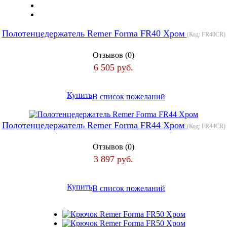
Полотенцедержатель Remer Forma FR40 Хром
(Код:
FR40CR
)
Отзывов (0)
6 505 руб.
Купить
В список пожеланий
Полотенцедержатель Remer Forma FR44 Хром
(Код:
FR44CR
)
Отзывов (0)
3 897 руб.
Купить
В список пожеланий