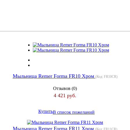
Мыльница Remer Forma FR10 Хром
(Код:
FR10CR
)
Отзывов (0)
4 421 руб.
Купить
В список пожеланий
Мыльница Remer Forma FR11 Хром
(Код:
FR11CR
)