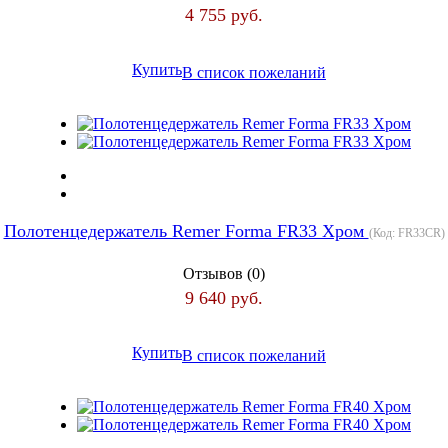
4 755 руб.
Купить
В список пожеланий
Полотенцедержатель Remer Forma FR33 Хром
(Код:
FR33CR
)
Отзывов (0)
9 640 руб.
Купить
В список пожеланий