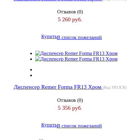
Отзывов (0)
5 260 руб.
Купить
В список пожеланий
Диспенсер Remer Forma FR13 Хром
(Код:
FR13CR
)
Отзывов (0)
5 356 руб.
Купить
В список пожеланий