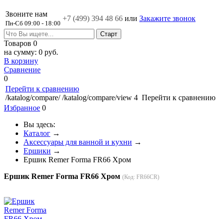
Звоните нам
+7 (499)
394 48 66
или
Закажите звонок
Пн-Сб 09:00 - 18:00
Товаров
0
на сумму:
0 руб.
В корзину
Сравнение
0
Перейти к сравнению
/katalog/compare/
/katalog/compare/view
4
Перейти к сравнению
Избранное
0
Вы здесь:
Каталог
→
Аксессуары для ванной и кухни
→
Ершики
→
Ершик Remer Forma FR66 Хром
Ершик Remer Forma FR66 Хром
(Код:
FR66CR
)