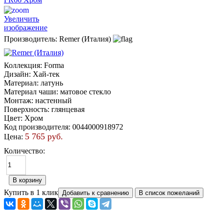
Увеличить
изображение
Производитель:
Remer (Италия)
Коллекция
:
Forma
Дизайн
:
Хай-тек
Материал
:
латунь
Материал чаши
:
матовое стекло
Монтаж
:
настенный
Поверхность
:
глянцевая
Цвет
:
Хром
Код производителя
:
0044000918972
5 765 руб.
Цена:
Количество:
Купить в 1 клик