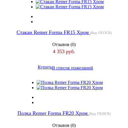
Стакан Remer Forma FR15 Хром
(Код:
FR15CR
)
Отзывов (0)
4 353 руб.
Купить
В список пожеланий
Полка Remer Forma FR20 Хром
(Код:
FR20CR
)
Отзывов (0)