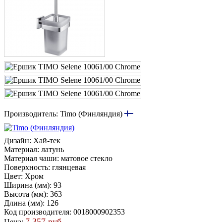
Производитель:
Timo (Финляндия)
Дизайн
:
Хай-тек
Материал
:
латунь
Материал чаши
:
матовое стекло
Поверхность
:
глянцевая
Цвет
:
Хром
Ширина (мм)
:
93
Высота (мм)
:
363
Длина (мм)
:
126
Код производителя
:
0018000902353
7 357 руб.
Цена: