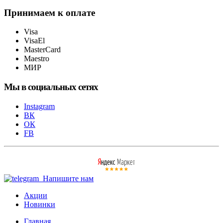
Принимаем к оплате
Visa
VisaEl
MasterCard
Maestro
МИР
Мы в социальных сетях
Instagram
ВК
ОК
FB
Напишите нам
Акции
Новинки
Главная