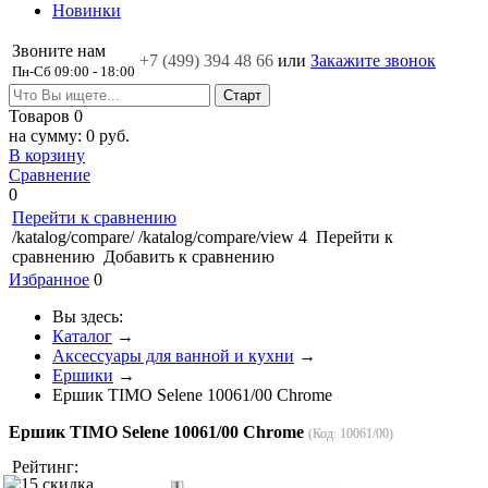
Новинки
Звоните нам
+7 (499)
394 48 66
или
Закажите звонок
Пн-Сб 09:00 - 18:00
Товаров
0
на сумму:
0 руб.
В корзину
Сравнение
0
Перейти к сравнению
/katalog/compare/
/katalog/compare/view
4
Перейти к
сравнению
Добавить к сравнению
Избранное
0
Вы здесь:
Каталог
→
Аксессуары для ванной и кухни
→
Ершики
→
Ершик TIMO Selene 10061/00 Chrome
Ершик TIMO Selene 10061/00 Chrome
(Код:
10061/00
)
Рейтинг: