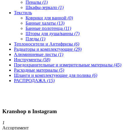
Пеналы
(1)
Шкафы-зеркало
(1)
Текстиль
Коврики для ванной
(0)
Банные халаты
(13)
Банные полотенца
(11)
Шторы для душа/ванны
(7)
Пледы
(1)
Теплоносители и Антифризы
(6)
Радиаторы и комплектующие
(29)
Алюминиевые листы
(1)
Инструменты
(58)
Предохранительные и измерительные материалы
(45)
Расходные материалы
(5)
Шланги и комплектующие для полива
(6)
РАСПРОДАЖА
(15)
Kranshop в Instagram
1
Ассортимент