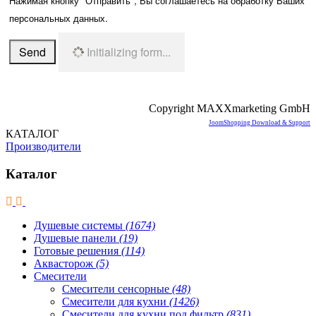
Нажимая кнопку "Отправить", Вы соглашаетесь на обработку Ваших
персональных данных.
Send
Initializing form...
Copyright MAXXmarketing GmbH
JoomShopping Download & Support
КАТАЛОГ
Производители
Каталог
Душевые системы
(1674)
Душевые панели
(19)
Готовые решения
(114)
Аквасторож
(5)
Смесители
Смесители сенсорные
(48)
Смесители для кухни
(1426)
Смесители для кухни под фильтр
(831)