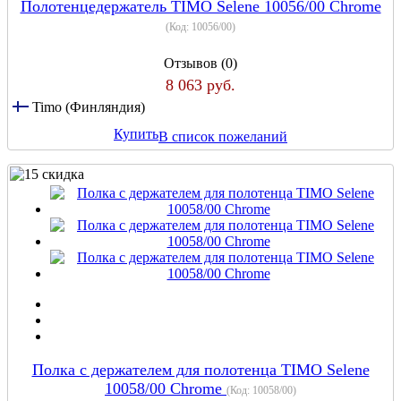
Полотенцедержатель TIMO Selene 10056/00 Chrome
(Код:
10056/00
)
Отзывов (0)
8 063 руб.
Timo (Финляндия)
Купить
В список пожеланий
Полка с держателем для полотенца TIMO Selene
10058/00 Chrome
(Код:
10058/00
)