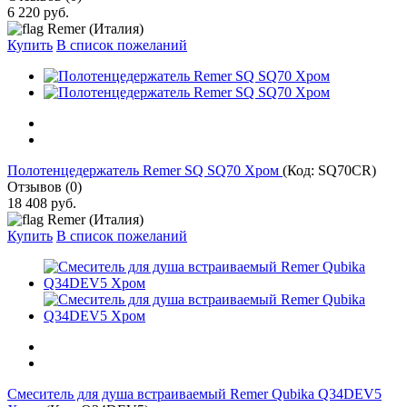
6 220 руб.
Remer (Италия)
Купить
В список пожеланий
Полотенцедержатель Remer SQ SQ70 Хром
(Код:
SQ70CR
)
Отзывов (0)
18 408 руб.
Remer (Италия)
Купить
В список пожеланий
Смеситель для душа встраиваемый Remer Qubika Q34DEV5