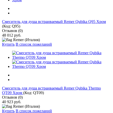
Смеситель для душа встраиваемый Remer Qubika Q95 Хром
(Код:
Q95
)
Отзывов (0)
48 012 руб.
Remer (Италия)
Купить
В список пожеланий
Смеситель для душа встраиваемый Remer Qubika Thermo
QT09 Хром
(Код:
QT09
)
Отзывов (0)
40 923 руб.
Remer (Италия)
Купить
В список пожеланий