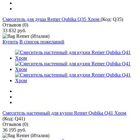
Cмеситель для душа Remer Qubika Q35 Хром
(Код:
Q35
)
Отзывов (0)
33 832 руб.
Remer (Италия)
Купить
В список пожеланий
Cмеситель настенный для кухни Remer Qubika Q41 Хром
(Код:
Q41
)
Отзывов (0)
36 195 руб.
Remer (Италия)