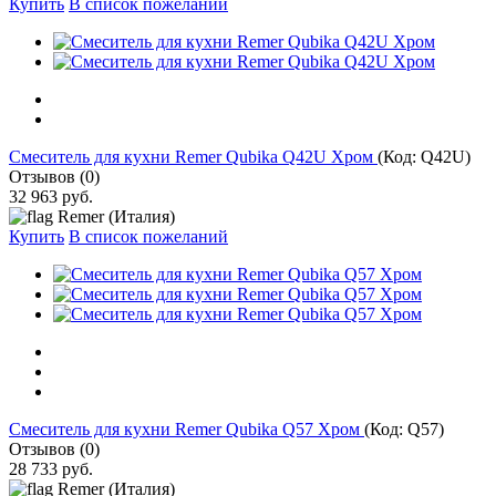
Купить
В список пожеланий
Cмеситель для кухни Remer Qubika Q42U Хром
(Код:
Q42U
)
Отзывов (0)
32 963 руб.
Remer (Италия)
Купить
В список пожеланий
Cмеситель для кухни Remer Qubika Q57 Хром
(Код:
Q57
)
Отзывов (0)
28 733 руб.
Remer (Италия)