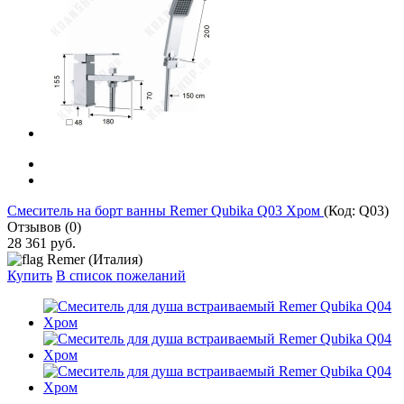
Смеситель на борт ванны Remer Qubika Q03 Хром
(Код:
Q03
)
Отзывов (0)
28 361 руб.
Remer (Италия)
Купить
В список пожеланий