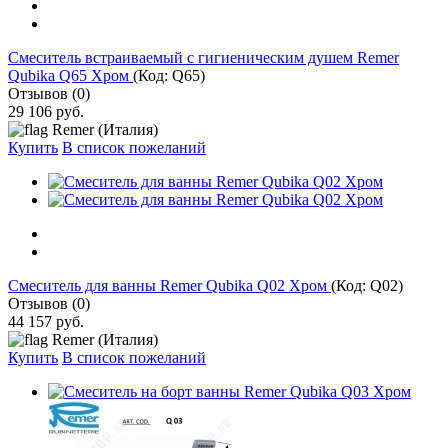
Смеситель встраиваемый с гигиеническим душем Remer
Qubika Q65 Хром
(Код:
Q65
)
Отзывов (0)
29 106 руб.
Remer (Италия)
Купить
В список пожеланий
Cмеситель для ванны Remer Qubika Q02 Хром
(Код:
Q02
)
Отзывов (0)
44 157 руб.
Remer (Италия)
Купить
В список пожеланий