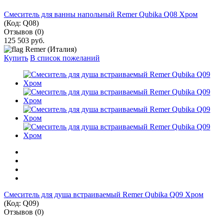
Cмеситель для ванны напольный Remer Qubika Q08 Хром
(Код:
Q08
)
Отзывов (0)
125 503 руб.
Remer (Италия)
Купить
В список пожеланий
Смеситель для душа встраиваемый Remer Qubika Q09 Хром
(Код:
Q09
)
Отзывов (0)