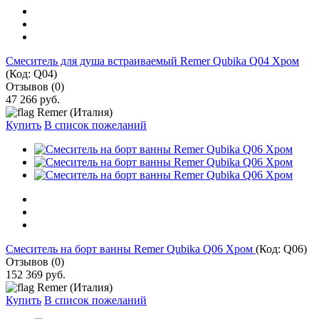
Смеситель для душа встраиваемый Remer Qubika Q04 Хром
(Код:
Q04
)
Отзывов (0)
47 266 руб.
Remer (Италия)
Купить
В список пожеланий
Смеситель на борт ванны Remer Qubika Q06 Хром
(Код:
Q06
)
Отзывов (0)
152 369 руб.
Remer (Италия)
Купить
В список пожеланий