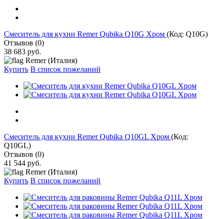
Cмеситель для кухни Remer Qubika Q10G Хром
(Код:
Q10G
)
Отзывов (0)
38 683 руб.
Remer (Италия)
Купить
В список пожеланий
Cмеситель для кухни Remer Qubika Q10GL Хром
(Код:
Q10GL
)
Отзывов (0)
41 544 руб.
Remer (Италия)
Купить
В список пожеланий