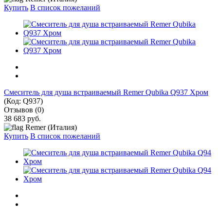
Купить
В список пожеланий
Смеситель для душа встраиваемый Remer Qubika Q937 Хром
(Код:
Q937
)
Отзывов (0)
38 683 руб.
Remer (Италия)
Купить
В список пожеланий