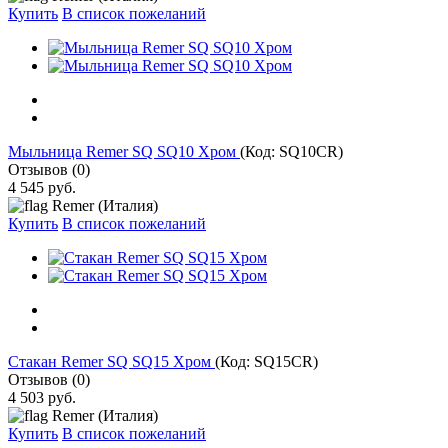
Купить
В список пожеланий
Мыльница Remer SQ SQ10 Хром
(Код:
SQ10CR
)
Отзывов (0)
4 545 руб.
Remer (Италия)
Купить
В список пожеланий
Стакан Remer SQ SQ15 Хром
(Код:
SQ15CR
)
Отзывов (0)
4 503 руб.
Remer (Италия)
Купить
В список пожеланий