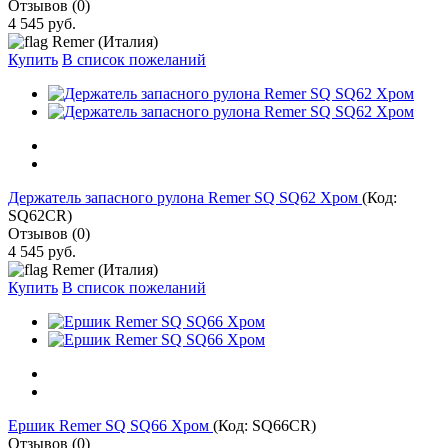
Отзывов (0)
4 545 руб.
Remer (Италия)
Купить
В список пожеланий
Держатель запасного рулона Remer SQ SQ62 Хром
(Код:
SQ62CR
)
Отзывов (0)
4 545 руб.
Remer (Италия)
Купить
В список пожеланий
Ершик Remer SQ SQ66 Хром
(Код:
SQ66CR
)
Отзывов (0)