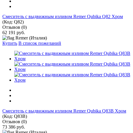
Смеситель с выдвижным изливом Remer Qubika Q82 Хром
(Код:
Q82
)
Отзывов (0)
62 191 руб.
Remer (Италия)
Купить
В список пожеланий
Смеситель с выдвижным изливом Remer Qubika Q83B Хром
(Код:
Q83B
)
Отзывов (0)
73 386 руб.
Remer (Италия)