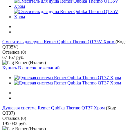
Cмеситель для душа Remer Qubika Thermo QT35V Хром
(Код:
QT35V
)
Отзывов (0)
67 167 руб.
Remer (Италия)
Купить
В список пожеланий
Душевая система Remer Qubika Thermo QT37 Хром
(Код:
QT37
)
Отзывов (0)
195 032 руб.
Remer (Италия)