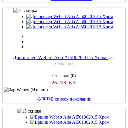
Диспенсер Webert Aria AI500201015 Хром
(Код:
AI500201015
)
Отзывов (0)
26 228 руб.
Webert (Италия)
Купить
В список пожеланий