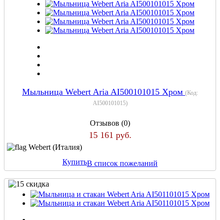
Мыльница Webert Aria AI500101015 Хром
(Код:
AI500101015
)
Отзывов (0)
15 161 руб.
Webert (Италия)
Купить
В список пожеланий