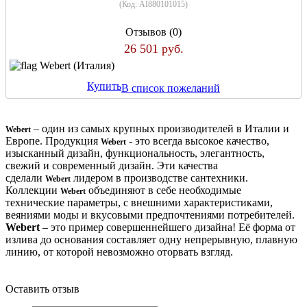
(Код:
AI880101015
)
Отзывов (0)
26 501 руб.
Webert (Италия)
Купить
В список пожеланий
– один из самых крупных производителей в Италии и
Webert
Европе. Продукция
- это всегда высокое качество,
Webert
изысканный дизайн, функциональность, элегантность,
свежий и современный дизайн. Эти качества
сделали
лидером в производстве сантехники.
Webert
Коллекции
объединяют в себе необходимые
Webert
технические параметры, с внешними характеристиками,
веяниями моды и вкусовыми предпочтениями потребителей.
Webert
– это пример совершеннейшего дизайна! Её форма от
излива до основания составляет одну непрерывную, плавную
линию, от которой невозможно оторвать взгляд.
Оставить отзыв