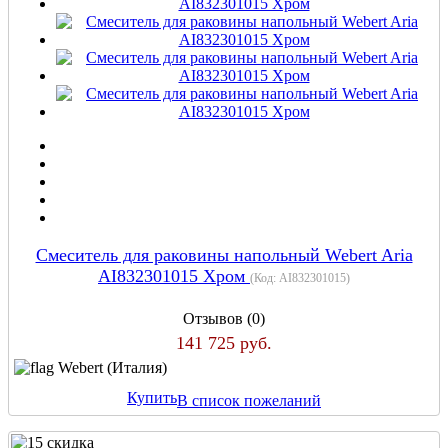
Cмеситель для раковины напольный Webert Aria
AI832301015 Хром
(Код:
AI832301015
)
Отзывов (0)
141 725 руб.
Webert (Италия)
Купить
В список пожеланий