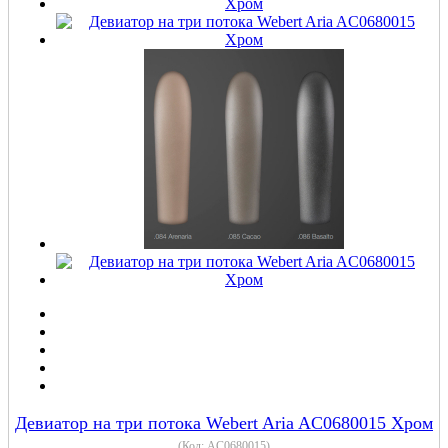
Девиатор на три потока Webert Aria AC0680015 Хром
(Код:
AC0680015
)