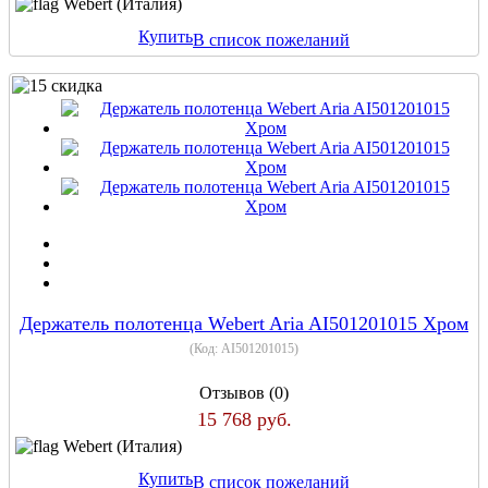
Webert (Италия)
Купить
В список пожеланий
Держатель полотенца Webert Aria AI501201015 Хром
(Код:
AI501201015
)
Отзывов (0)
15 768 руб.
Webert (Италия)
Купить
В список пожеланий