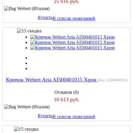
25 016 руб.
Webert (Италия)
Купить
В список пожеланий
Крючок Webert Aria AI500401015 Хром
(Код:
AI500401015
)
Отзывов (0)
10 613 руб.
Webert (Италия)
Купить
В список пожеланий