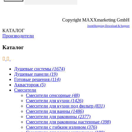
Copyright MAXXmarketing GmbH
JoomShopping Download & Support
КАТАЛОГ
Производители
Каталог
Душевые системы
(1674)
Душевые панели
(19)
Готовые решения
(114)
Аквасторож
(5)
Смесители
Смесители сенсорные
(48)
Смесители для кухни
(1426)
Смесители для кухни под фильтр
(831)
Смесители для ванны
(1486)
Смесители для раковины
(2377)
Смесители для раковины настенные
(398)
Смесители с гибким изливом
(376)