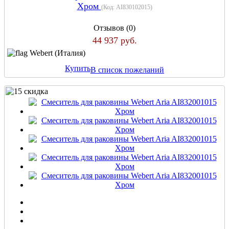
Хром
(Код:
AI830102015
)
Отзывов (0)
44 937 руб.
Webert (Италия)
Купить
В список пожеланий