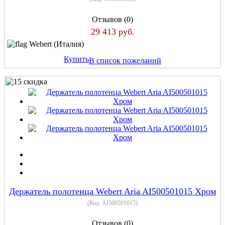
Отзывов (0)
29 413 руб.
Webert (Италия)
Купить
В список пожеланий
Держатель полотенца Webert Aria AI500501015 Хром
(Код:
AI500501015
)
Отзывов (0)