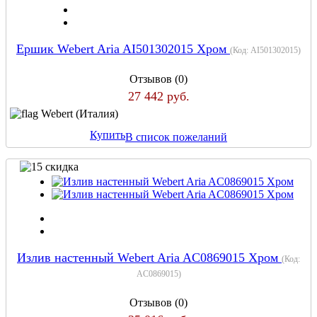
Ершик Webert Aria AI501302015 Хром
(Код:
AI501302015
)
Отзывов (0)
27 442 руб.
Webert (Италия)
Купить
В список пожеланий
Излив настенный Webert Aria AC0869015 Хром
(Код:
AC0869015
)
Отзывов (0)