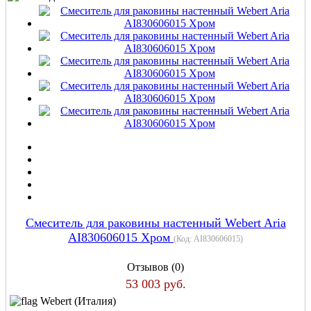
Cмеситель для раковины настенный Webert Aria
AI830606015 Хром
(Код:
AI830606015
)
Отзывов (0)
53 003 руб.
Webert (Италия)