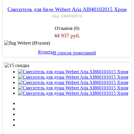
Смеситель для биде Webert Aria AI840102015 Хром
(Код:
AI840102015
)
Отзывов (0)
44 937 руб.
Webert (Италия)
Купить
В список пожеланий