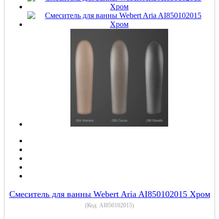
Cмеситель для ванны Webert Aria AI850102015 Хром
(Код:
AI850102015
)