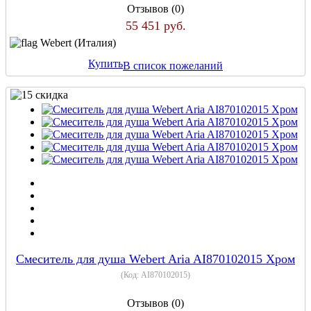
Отзывов (0)
55 451 руб.
Webert (Италия)
Купить
В список пожеланий
Cмеситель для душа Webert Aria AI870102015 Хром
(Код:
AI870102015
)
Отзывов (0)