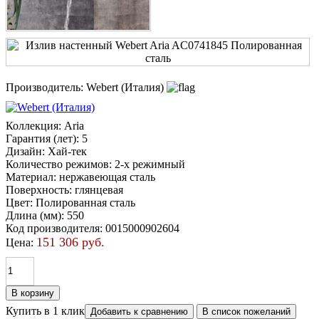
Производитель:
Webert (Италия)
Коллекция
:
Aria
Гарантия (лет)
:
5
Дизайн
:
Хай-тек
Количество режимов
:
2-х режимный
Материал
:
нержавеющая сталь
Поверхность
:
глянцевая
Цвет
:
Полированная сталь
Длина (мм)
:
550
Код производителя
:
0015000902604
151 306 руб.
Цена:
Купить в 1 клик