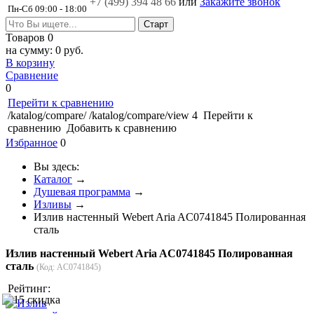
+7 (499)
394 48 66
или
Закажите звонок
Пн-Сб 09:00 - 18:00
Товаров
0
на сумму:
0 руб.
В корзину
Сравнение
0
Перейти к сравнению
/katalog/compare/
/katalog/compare/view
4
Перейти к
сравнению
Добавить к сравнению
Избранное
0
Вы здесь:
Каталог
→
Душевая программа
→
Изливы
→
Излив настенный Webert Aria AC0741845 Полированная
сталь
Излив настенный Webert Aria AC0741845 Полированная
сталь
(Код:
AC0741845
)
Рейтинг: