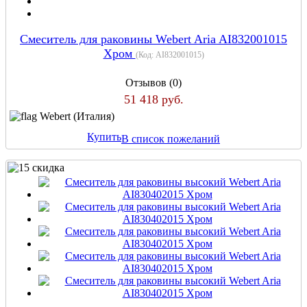
Cмеситель для раковины Webert Aria AI832001015
Хром
(Код:
AI832001015
)
Отзывов (0)
51 418 руб.
Webert (Италия)
Купить
В список пожеланий