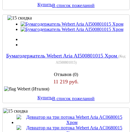
Купить
В список пожеланий
Бумагодержатель Webert Aria AI500801015 Хром
(Код:
AI500801015
)
Отзывов (0)
11 219 руб.
Webert (Италия)
Купить
В список пожеланий