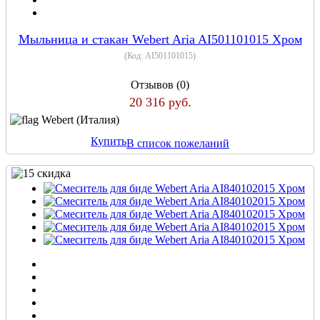
Мыльница и стакан Webert Aria AI501101015 Хром
(Код:
AI501101015
)
Отзывов (0)
20 316 руб.
Webert (Италия)
Купить
В список пожеланий