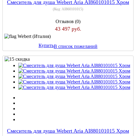
Смеситель для душа Webert Aria AI860101015 Хром
(Код:
AI860101015
)
Отзывов (0)
43 497 руб.
Webert (Италия)
Купить
В список пожеланий
Смеситель для душа Webert Aria AI880101015 Хром