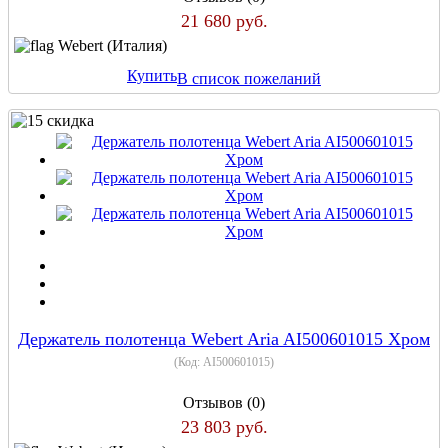
21 680 руб.
Webert (Италия)
Купить
В список пожеланий
Держатель полотенца Webert Aria AI500601015 Хром
(Код:
AI500601015
)
Отзывов (0)
23 803 руб.