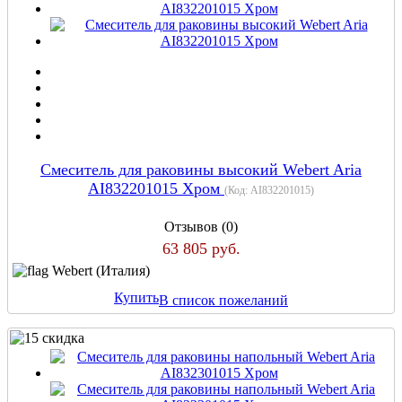
Cмеситель для раковины высокий Webert Aria
AI832201015 Хром
(Код:
AI832201015
)
Отзывов (0)
63 805 руб.
Webert (Италия)
Купить
В список пожеланий