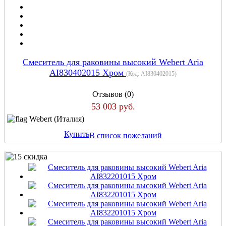
Cмеситель для раковины высокий Webert Aria
AI830402015 Хром
(Код:
AI830402015
)
Отзывов (0)
53 003 руб.
Webert (Италия)
Купить
В список пожеланий