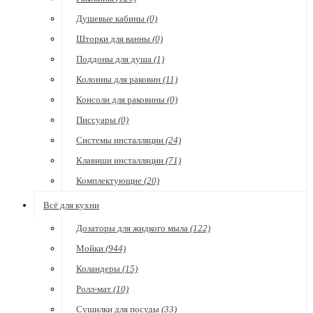
Душевые кабины
(0)
Шторки для ванны
(0)
Поддоны для душа
(1)
Колонны для раковин
(11)
Консоли для раковины
(0)
Писсуары
(0)
Системы инсталляции
(24)
Клавиши инсталляции
(71)
Комплектующие
(20)
Всё для кухни
Дозаторы для жидкого мыла
(122)
Мойки
(944)
Коландеры
(15)
Ролл-мат
(10)
Сушилки для посуды
(33)