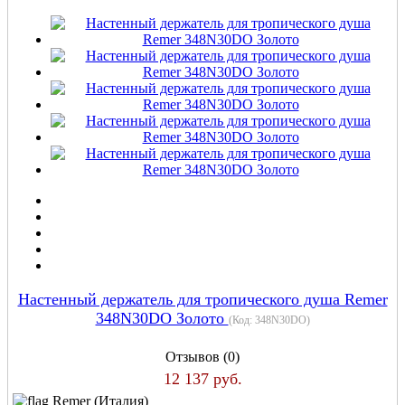
Настенный держатель для тропического душа Remer
348N30DO Золото
(Код:
348N30DO
)
Отзывов (0)
12 137 руб.
Remer (Италия)