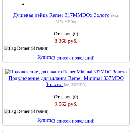
Душевая лейка Remer 317MMDOx Золото
(Код:
317MMDOx
)
Отзывов (0)
8 368 руб.
Remer (Италия)
Купить
В список пожеланий
Подключение для шланга Remer Minimal 337MDO
Золото
(Код:
337MDO
)
Отзывов (0)
9 562 руб.
Remer (Италия)
Купить
В список пожеланий