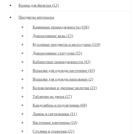
Краны для фильтра
(12)
Предметы интерьера
Каминные принадлежности
(106)
Декоративные вазы
(15)
Кухонные предметы и аксессуары
(118)
Декоративные статуэтки
(55)
Кабинетные принадлежности
(43)
Вешалки для одежды настенные
(43)
Вешалки для одежды напольные
(2)
Колокольчики и дверные молотки
(23)
Таблички на двери
(27)
Канделябры и подсвечники
(68)
Лампы и светильники
(31)
Настенные ключницы
(14)
Столики и этажерки
(21)