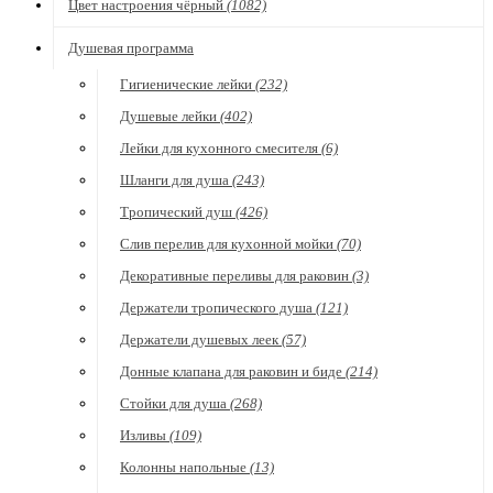
Цвет настроения чёрный
(1082)
Душевая программа
Гигиенические лейки
(232)
Душевые лейки
(402)
Лейки для кухонного смесителя
(6)
Шланги для душа
(243)
Тропический душ
(426)
Слив перелив для кухонной мойки
(70)
Декоративные переливы для раковин
(3)
Держатели тропического душа
(121)
Держатели душевых леек
(57)
Донные клапана для раковин и биде
(214)
Стойки для душа
(268)
Изливы
(109)
Колонны напольные
(13)