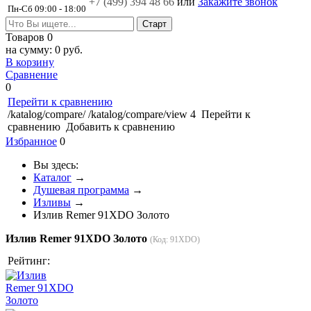
+7 (499)
394 48 66
или
Закажите звонок
Пн-Сб 09:00 - 18:00
Товаров
0
на сумму:
0 руб.
В корзину
Сравнение
0
Перейти к сравнению
/katalog/compare/
/katalog/compare/view
4
Перейти к
сравнению
Добавить к сравнению
Избранное
0
Вы здесь:
Каталог
→
Душевая программа
→
Изливы
→
Излив Remer 91XDO Золото
Излив Remer 91XDO Золото
(Код:
91XDO
)
Рейтинг: