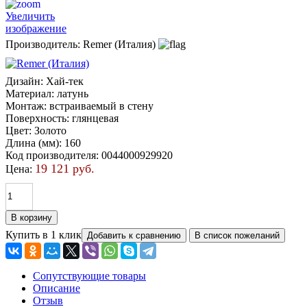
Увеличить
изображение
Производитель:
Remer (Италия)
Дизайн
:
Хай-тек
Материал
:
латунь
Монтаж
:
встраиваемый в стену
Поверхность
:
глянцевая
Цвет
:
Золото
Длина (мм)
:
160
Код производителя
:
0044000929920
19 121 руб.
Цена:
Купить в 1 клик
Сопутствующие товары
Описание
Отзыв