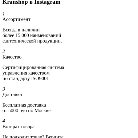
Kranshop в Instagram
1
Ассортимент
Всегда в наличии
более 15 000 наименований
сантехнической продукции.
2
Качество
Сертифициро­ванная система
управления качеством
по стандарту ISO9001
3
Доставка
Бесплатная доставка
от 5000 руб по Москве
4
Возврат товара
Не подходит товар? Верните