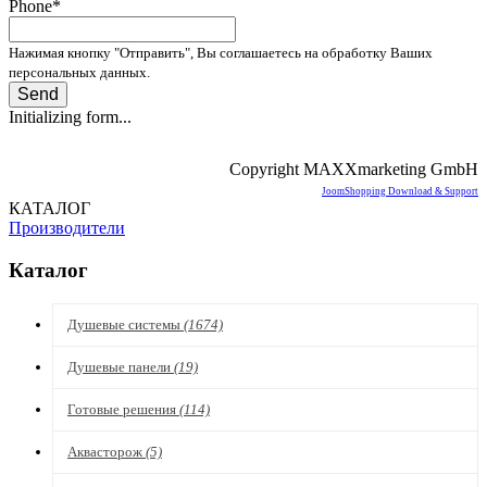
Phone
*
Нажимая кнопку "Отправить", Вы соглашаетесь на обработку Ваших
персональных данных.
Send
Initializing form...
Copyright MAXXmarketing GmbH
JoomShopping Download & Support
КАТАЛОГ
Производители
Каталог
Душевые системы
(1674)
Душевые панели
(19)
Готовые решения
(114)
Аквасторож
(5)