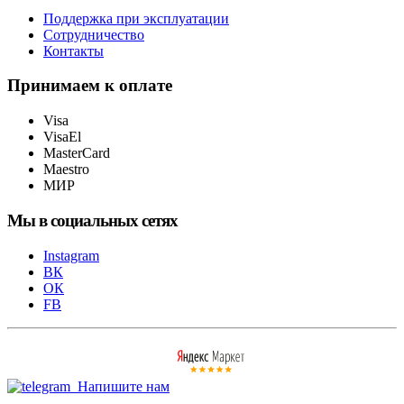
Поддержка при эксплуатации
Сотрудничество
Контакты
Принимаем к оплате
Visa
VisaEl
MasterCard
Maestro
МИР
Мы в социальных сетях
Instagram
ВК
ОК
FB
Напишите нам