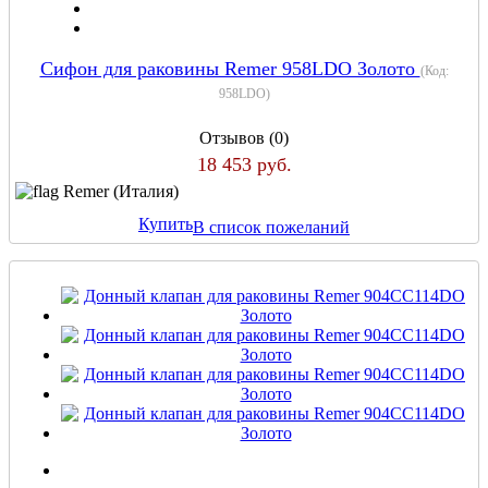
Сифон для раковины Remer 958LDO Золото
(Код:
958LDO
)
Отзывов (0)
18 453 руб.
Remer (Италия)
Купить
В список пожеланий