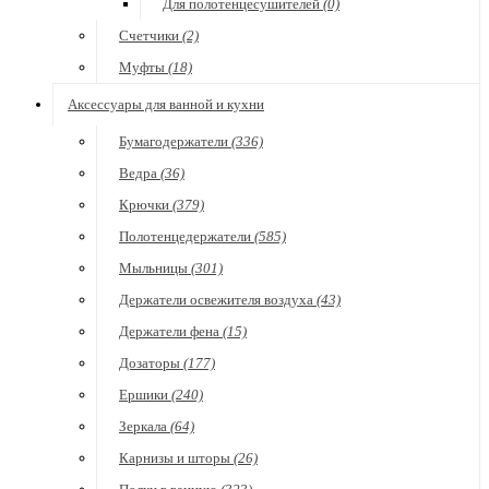
Для полотенцесушителей
(0)
Счетчики
(2)
Муфты
(18)
Аксессуары для ванной и кухни
Бумагодержатели
(336)
Ведра
(36)
Крючки
(379)
Полотенцедержатели
(585)
Мыльницы
(301)
Держатели освежителя воздуха
(43)
Держатели фена
(15)
Дозаторы
(177)
Ершики
(240)
Зеркала
(64)
Карнизы и шторы
(26)