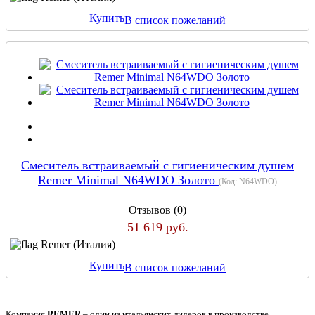
Купить
В список пожеланий
Смеситель встраиваемый с гигиеническим душем
Remer Minimal N64WDO Золото
(Код:
N64WDO
)
Отзывов (0)
51 619 руб.
Remer (Италия)
Купить
В список пожеланий
Компания
REMER
– один из итальянских лидеров в производстве