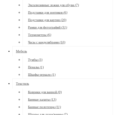
Эксклюзивные ложки для обуви
(7)
Подставки для зонтиков
(6)
Подставки для картин
(20)
Рамки для фотографий
(31)
Термометры
(6)
Часы с канделябрами
(10)
Мебель
Тумбы
(3)
Пеналы
(1)
Шкафы-зеркало
(1)
Текстиль
Коврики для ванной
(0)
Банные халаты
(13)
Банные полотенца
(11)
Шторы для душа/ванны
(7)