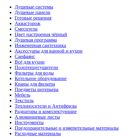
Душевые системы
Душевые панели
Готовые решения
Аквасторож
Смесители
Цвет настроения чёрный
Душевая программа
Инженерная сантехника
Аксессуары для ванной и кухни
Санфаянс
Всё для кухни
Полотенцесушители
Фильтры для воды
Котельное оборудование
Краны для фильтра
Предметы интерьера
Мебель
Текстиль
Теплоносители и Антифризы
Радиаторы и комплектующие
Алюминиевые листы
Инструменты
Предохранительные и измерительные материалы
Расходные материалы