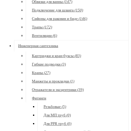
Обвязки для ванны
(147)
Подключение для шланга
(150)
Сифоны для раковин и биде
(146)
Трапы
(172)
Вентиляции
(6)
Инженерная сантехника
Картриджи и кран-буксы
(83)
Гибкие подводки
(3)
Краны
(27)
Манжеты и прокладки
(1)
Отражатели и эксцентрики
(39)
Фитинги
Резьбовые
(5)
Для МП труб
(0)
Для PPR труб
(0)