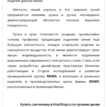
изделия данной линии.
Мягкость линий корпуса и его широких лучей
прерывается линиями крана и ручки, неожиданно
демонстрирующей абсолютно плоскую верхнюю
поверхность.
Ручка и кран отличаются сходным, чрезвычайно
тонким, профилем, придающим изделиям линии ещё
большую элегантность. Каждое отдельное изделие из
совокупности продуктов этой линии демонстрирует свою
яркую индивидуальность и является подлинным
выражением современного элегантного стиля. Стиль этой
серии разработан дизайнером Кристианом Мапелли,
работающим в Отделе исследований и развития
промышленной группы
REMER
, и воплощён в реальных
изделиях в производственных цехах фирмы
REMER
,
расположенных в провинции Милан.
Купить сантехнику в KranShop.ru по лучшим ценам