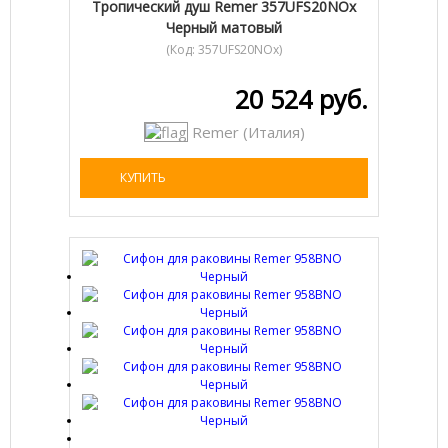
Тропический душ Remer 357UFS20NOx
Черный матовый
(Код:
357UFS20NOx
)
20 524 руб.
Remer (Италия)
КУПИТЬ