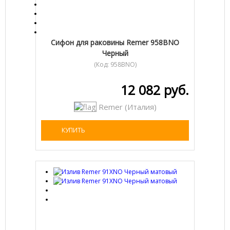
Сифон для раковины Remer 958BNO
Черный
(Код:
958BNO
)
12 082 руб.
Remer (Италия)
КУПИТЬ