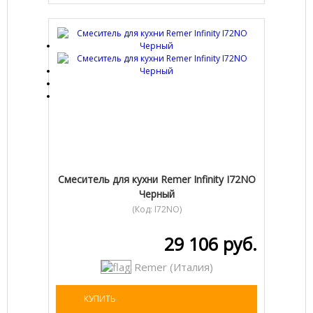
Cмеситель для кухни Remer Infinity I72NO
Черный
(Код:
I72NO
)
29 106 руб.
Remer (Италия)
КУПИТЬ