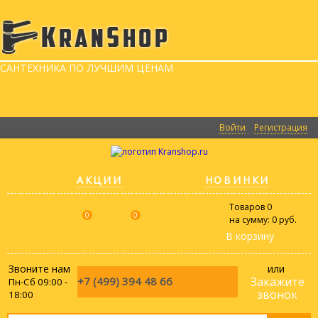
САНТЕХНИКА ПО ЛУЧШИМ ЦЕНАМ
Войти
Регистрация
АКЦИИ
НОВИНКИ
Товаров
0
0
0
на сумму:
0 руб.
В корзину
Звоните нам
или
+7 (499)
394 48 66
Закажите
Пн-Сб 09:00 -
звонок
18:00