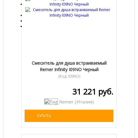
Смеситель для душа встраиваемый
Remer Infinity I09NO Черный
(Код:
I09NO
)
31 221 руб.
Remer (Италия)
КУПИТЬ