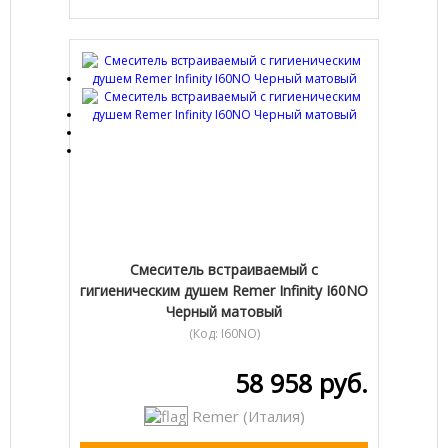
Смеситель встраиваемый с
гигиеническим душем Remer Infinity I60NO
Черный матовый
(Код:
I60NO
)
58 958 руб.
Remer (Италия)