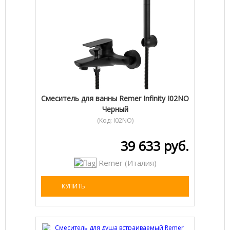
Cмеситель для ванны Remer Infinity I02NO
Черный
(Код:
I02NO
)
39 633 руб.
Remer (Италия)
КУПИТЬ