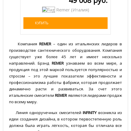
49 008 руб.
Remer (Италия)
КУПИТЬ
Компания
REMER
– один из итальянских лидеров в
производстве сантехнического оборудования. Компания
существует уже более 45 лет и имеет несколько
направлений. Брэнд
REMER
узнаваем во всем мире, а
продукция под этой маркой пользуется популярностью и
спросом – это лучшие показатели эффективности и
профессионализма работы фабрики, которая продолжает
динамично расти и развиваться. За счет этого
итальянские смесители
REMER
являются лидерами продаж
по всему миру.
Линия одноручечных смесителей
INFINITY
возникла из
идеи создания дизайна, в котором первостепенную роль
должна была играть лёгкость, которая бы отличала все