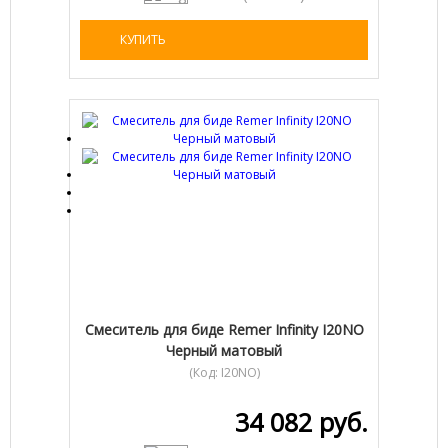
КУПИТЬ
Cмеситель для биде Remer Infinity I20NO
Черный матовый
(Код:
I20NO
)
34 082 руб.