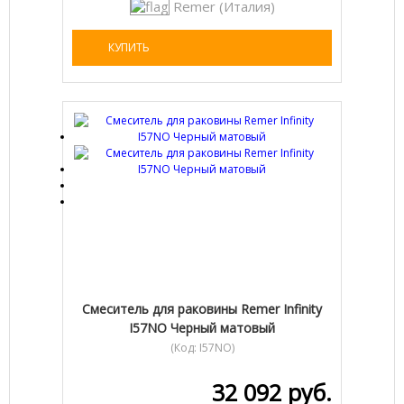
Remer (Италия)
КУПИТЬ
Cмеситель для раковины Remer Infinity
I57NO Черный матовый
(Код:
I57NO
)
32 092 руб.