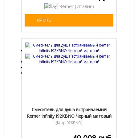
Remer (Италия)
КУПИТЬ
Смеситель для душа встраиваемый
Remer Infinity I92KBNO Черный матовый
(Код:
I92KBNO
)