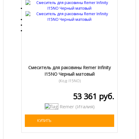
Cмеситель для раковины Remer Infinity
I15NO Черный матовый
(Код:
I15NO
)
53 361 руб.
Remer (Италия)
КУПИТЬ