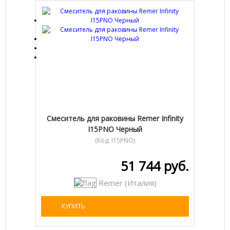
Cмеситель для раковины Remer Infinity
I15PNO Черный
(Код:
I15PNO
)
51 744 руб.
Remer (Италия)
КУПИТЬ