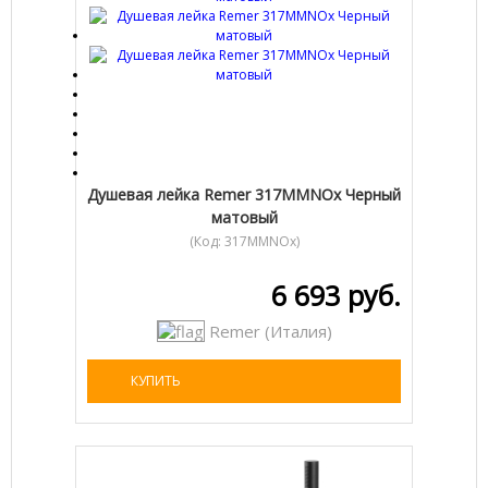
Душевая лейка Remer 317MMNOx Черный
матовый
(Код:
317MMNOx
)
6 693 руб.
Remer (Италия)
КУПИТЬ