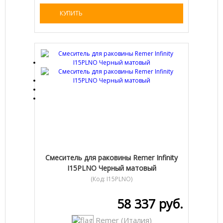
КУПИТЬ
Cмеситель для раковины Remer Infinity
I15PLNO Черный матовый
(Код:
I15PLNO
)
58 337 руб.
Remer (Италия)