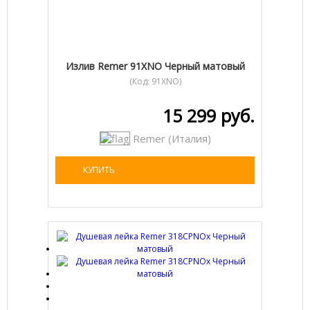
Излив Remer 91XNO Черный матовый
(Код:
91XNO
)
15 299 руб.
Remer (Италия)
КУПИТЬ