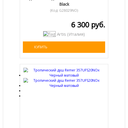
Black
(Код:
G28029NO
)
6 300 руб.
Artis (Италия)
КУПИТЬ