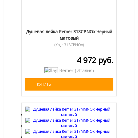
Душевая лейка Remer 318CPNOx Черный
матовый
(Код:
318CPNOx
)
4 972 руб.
Remer (Италия)
КУПИТЬ