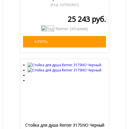
(Код:
347N50NO
)
25 243 руб.
Remer (Италия)
КУПИТЬ
Стойка для душа Remer 317SNO Черный