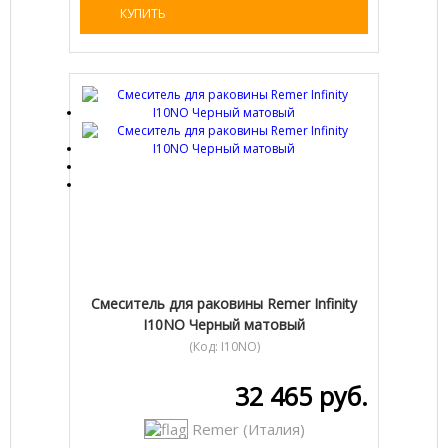
КУПИТЬ
Cмеситель для раковины Remer Infinity
I10NO Черный матовый
(Код:
I10NO
)
32 465 руб.
Remer (Италия)