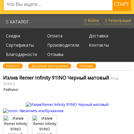
Войти
Регистрация
КАТАЛОГ
Скидки
Оплата
Доставка
Сертификаты
Производители
Контакты
Благодарности
Отзывы
Каталог
→
Душевая программа
→
Изливы
Излив Remer Infinity 91INO Черный матовый
(Код:
91INO
)
Рейтинг:
Увеличить изображение