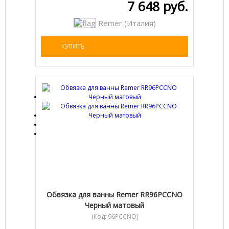
7 648 руб.
Remer (Италия)
КУПИТЬ
Обвязка для ванны Remer RR96PCCNO
Черный матовый
(Код:
96PCCNO
)