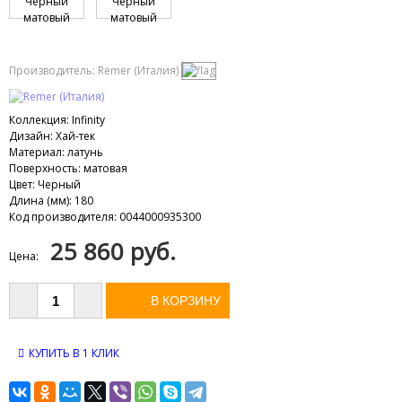
Производитель:
Remer (Италия)
Коллекция
:
Infinity
Дизайн
:
Хай-тек
Материал
:
латунь
Поверхность
:
матовая
Цвет
:
Черный
Длина (мм)
:
180
Код производителя
:
0044000935300
25 860 руб.
Цена:
КУПИТЬ В 1 КЛИК