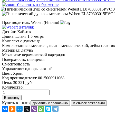
Увеличить изображение
Производитель:
Webert (Италия)
Дизайн
:
Хай-тек
Длина
:
шланг 1,5 метра
Комплект с душем
:
да
Комплектация
:
смеситель, шланг металлический, лейка пластик
Материал
:
латунь
Механизм
:
керамический картридж
Поверхность
:
глянцевая
Смеситель
:
есть
Управление
:
однорычажный
Цвет
:
Хром
Код производителя
:
0015000911068
Цена:
30 321 руб.
Количество:
Купить в 1 клик