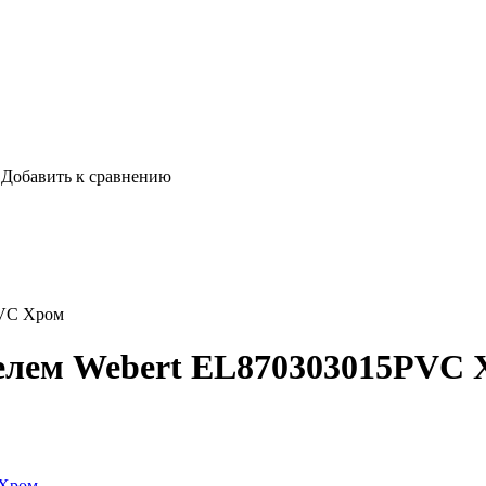
Добавить к сравнению
PVC Хром
телем Webert EL870303015PVC