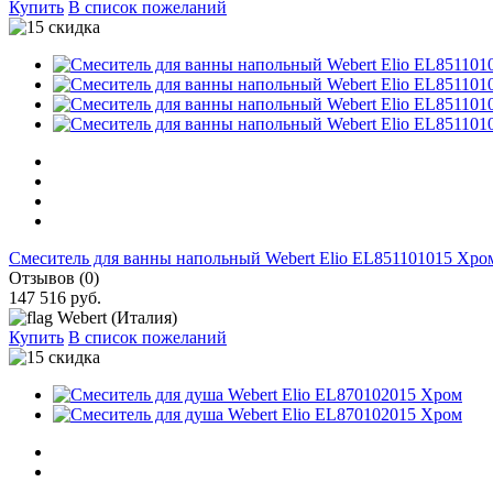
Купить
В список пожеланий
Cмеситель для ванны напольный Webert Elio EL851101015 Хр
Отзывов (0)
147 516 руб.
Webert (Италия)
Купить
В список пожеланий