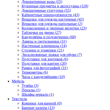
Декоративные вазы
(15)
Кухонные предметы и аксессуары
(118)
Декоративные статуэтки
(55)
Кабинетные принадлежности
(43)
Вешалки для одежды настенные
(43)
Вешалки для одежды напольные
(2)
Колокольчики и дверные молотки
(23)
Таблички на двери
(27)
Канделябры и подсвечники
(68)
Лампы и светильники
(31)
Настенные ключницы
(14)
Столики и этажерки
(21)
Эксклюзивные ложки для обуви
(7)
Подставки для зонтиков
(6)
Подставки для картин
(20)
Рамки для фотографий
(31)
Термометры
(6)
Часы с канделябрами
(10)
Мебель
Тумбы
(3)
Пеналы
(1)
Шкафы-зеркало
(1)
Текстиль
Коврики для ванной
(0)
Банные халаты
(13)