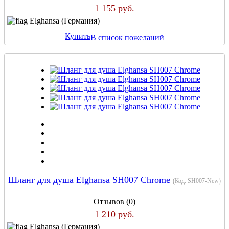
1 155 руб.
Elghansa (Германия)
Купить
В список пожеланий
Шланг для душа Elghansa SH007 Chrome
(Код:
SH007-New
)
Отзывов (0)
1 210 руб.
Elghansa (Германия)