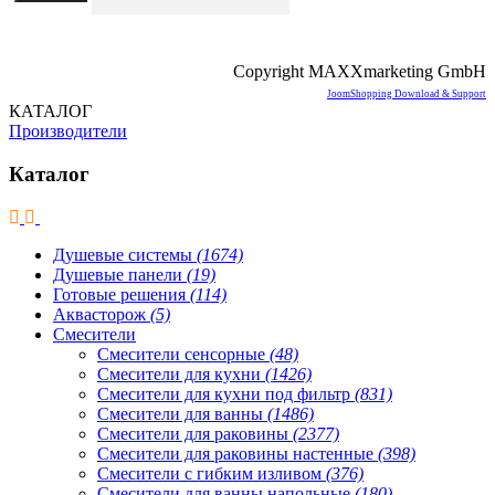
Copyright MAXXmarketing GmbH
JoomShopping Download & Support
КАТАЛОГ
Производители
Каталог
Душевые системы
(1674)
Душевые панели
(19)
Готовые решения
(114)
Аквасторож
(5)
Смесители
Смесители сенсорные
(48)
Смесители для кухни
(1426)
Смесители для кухни под фильтр
(831)
Смесители для ванны
(1486)
Смесители для раковины
(2377)
Смесители для раковины настенные
(398)
Смесители с гибким изливом
(376)
Смесители для ванны напольные
(180)