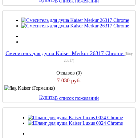
В список пожеланий
Смеситель для душа Kaiser Merkur 26317 Chrome
(Код:
26317
)
Отзывов (0)
7 030 руб.
Kaiser (Германия)
Купить
В список пожеланий