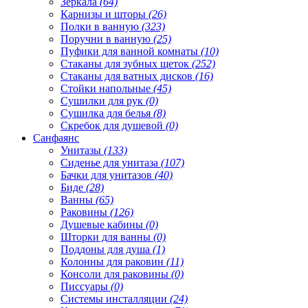
Зеркала
(64)
Карнизы и шторы
(26)
Полки в ванную
(323)
Поручни в ванную
(25)
Пуфики для ванной комнаты
(10)
Стаканы для зубных щеток
(252)
Стаканы для ватных дисков
(16)
Стойки напольные
(45)
Сушилки для рук
(0)
Сушилка для белья
(8)
Скребок для душевой
(0)
Санфаянс
Унитазы
(133)
Сиденье для унитаза
(107)
Бачки для унитазов
(40)
Биде
(28)
Ванны
(65)
Раковины
(126)
Душевые кабины
(0)
Шторки для ванны
(0)
Поддоны для душа
(1)
Колонны для раковин
(11)
Консоли для раковины
(0)
Писсуары
(0)
Системы инсталляции
(24)