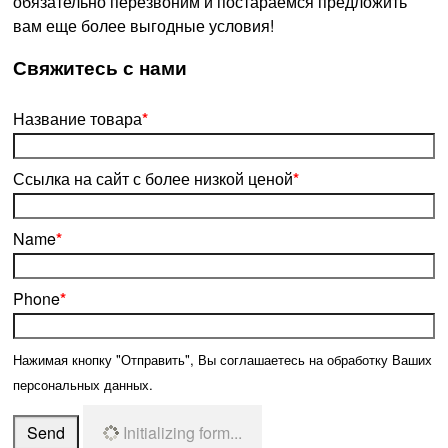
обязательно перезвоним и постараемся предложить
вам еще более выгодные условия!
­Свяжитесь с нами
Название товара
*
Ссылка на сайт с более низкой ценой
*
Name
*
Phone
*
Нажимая кнопку "Отправить", Вы соглашаетесь на обработку Ваших
персональных данных.
Send
Initializing form...