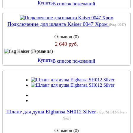
Купить
В список пожеланий
Подключение для шланга Kaiser 0047 Хром
(Код:
0047
)
Отзывов (0)
2 640 руб.
Kaiser (Германия)
Купить
В список пожеланий
Шланг для душа Elghansa SH012 Silver
(Код:
SH012-Silver-
New
)
Отзывов (0)