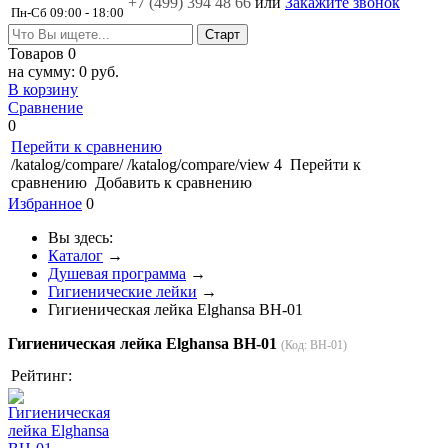
+7 (499)
394 48 66
или
Закажите звонок
Пн-Сб 09:00 - 18:00
Товаров
0
на сумму:
0 руб.
В корзину
Сравнение
0
Перейти к сравнению
/katalog/compare/
/katalog/compare/view
4
Перейти к
сравнению
Добавить к сравнению
Избранное
0
Вы здесь:
Каталог
→
Душевая программа
→
Гигиенические лейки
→
Гигиеническая лейка Elghansa BH-01
Гигиеническая лейка Elghansa BH-01
(Код:
BH-01
)
Рейтинг: