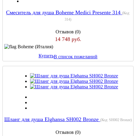
Смеситель для душа Boheme Medici Presente 314
(Код:
314
)
Отзывов (0)
14 748 руб.
Boheme (Италия)
Купить
В список пожеланий
Шланг для душа Elghansa SH002 Bronze
(Код:
SH002 Bronze
)
Отзывов (0)