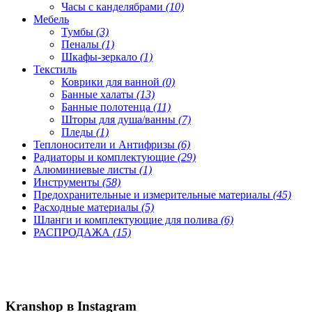
Часы с канделябрами
(10)
Мебель
Тумбы
(3)
Пеналы
(1)
Шкафы-зеркало
(1)
Текстиль
Коврики для ванной
(0)
Банные халаты
(13)
Банные полотенца
(11)
Шторы для душа/ванны
(7)
Пледы
(1)
Теплоносители и Антифризы
(6)
Радиаторы и комплектующие
(29)
Алюминиевые листы
(1)
Инструменты
(58)
Предохранительные и измерительные материалы
(45)
Расходные материалы
(5)
Шланги и комплектующие для полива
(6)
РАСПРОДАЖА
(15)
Kranshop в Instagram