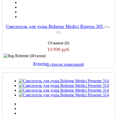
Смеситель для душа Boheme Medici Ripresa 305
(Код:
305
)
Отзывов (0)
13 930 руб.
Boheme (Италия)
Купить
В список пожеланий