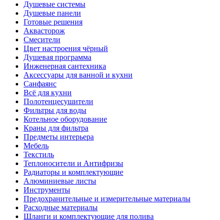
Душевые системы
Душевые панели
Готовые решения
Аквасторож
Смесители
Цвет настроения чёрный
Душевая программа
Инженерная сантехника
Аксессуары для ванной и кухни
Санфаянс
Всё для кухни
Полотенцесушители
Фильтры для воды
Котельное оборудование
Краны для фильтра
Предметы интерьера
Мебель
Текстиль
Теплоносители и Антифризы
Радиаторы и комплектующие
Алюминиевые листы
Инструменты
Предохранительные и измерительные материалы
Расходные материалы
Шланги и комплектующие для полива