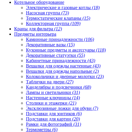
Котельное оборудование
Электрические и газовые котлы
(18)
Насосная группа
(73)
Термостатические клапаны
(15)
Коллекторная группа
(109)
Краны для фильтра
(12)
Предметы интерьера
Каминные принадлежности
(106)
Декоративные вазы
(15)
Кухонные предметы и аксессуары
(118)
Декоративные статуэтки
(55)
Кабинетные принадлежности
(43)
Вешалки для одежды настенные
(43)
Вешалки для одежды напольные
(2)
Колокольчики и дверные молотки
(23)
Таблички на двери
(27)
Канделябры и подсвечники
(68)
Лампы и светильники
(31)
Настенные ключницы
(14)
Столики и этажерки
(21)
Эксклюзивные ложки для обуви
(7)
Подставки для зонтиков
(6)
Подставки для картин
(20)
Рамки для фотографий
(31)
Термометры
(6)