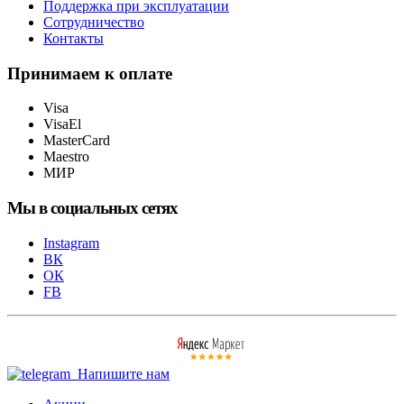
Поддержка при эксплуатации
Сотрудничество
Контакты
Принимаем к оплате
Visa
VisaEl
MasterCard
Maestro
МИР
Мы в социальных сетях
Instagram
ВК
ОК
FB
Напишите нам