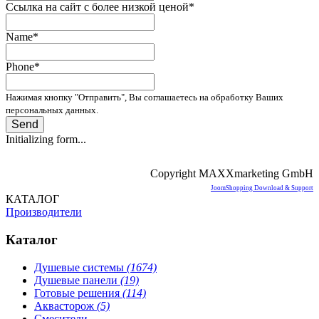
Ссылка на сайт с более низкой ценой
*
Name
*
Phone
*
Нажимая кнопку "Отправить", Вы соглашаетесь на обработку Ваших
персональных данных.
Send
Initializing form...
Copyright MAXXmarketing GmbH
JoomShopping Download & Support
КАТАЛОГ
Производители
Каталог
Душевые системы
(1674)
Душевые панели
(19)
Готовые решения
(114)
Аквасторож
(5)
Смесители