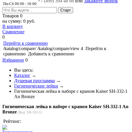
+7 (499)
394 48 66
или
Закажите звонок
Пн-Сб 09:00 - 18:00
Товаров
0
на сумму:
0 руб.
В корзину
Сравнение
0
Перейти к сравнению
/katalog/compare/
/katalog/compare/view
4
Перейти к
сравнению
Добавить к сравнению
Избранное
0
Вы здесь:
Каталог
→
Душевая программа
→
Гигиенические лейки
→
Гигиеническая лейка в наборе с краном Kaiser SH-332-1
An Bronze
Гигиеническая лейка в наборе с краном Kaiser SH-332-1 An
Bronze
(Код:
SH-332-1
)
Рейтинг: