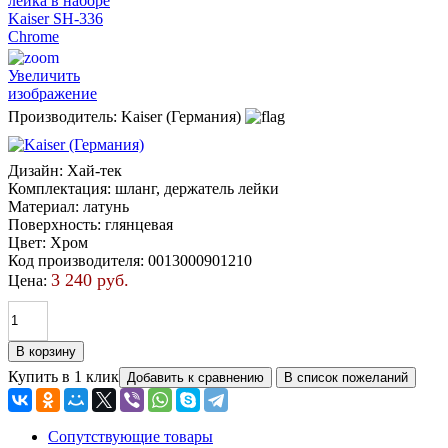
Увеличить
изображение
Производитель:
Kaiser (Германия)
Дизайн
:
Хай-тек
Комплектация
:
шланг, держатель лейки
Материал
:
латунь
Поверхность
:
глянцевая
Цвет
:
Хром
Код производителя
:
0013000901210
3 240 руб.
Цена:
Купить в 1 клик
Сопутствующие товары