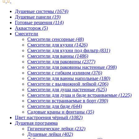
Душевые системы
(1674)
Душевые панели
(19)
Готовые решения
(114)
Аквасторож
(5)
Смесители
Смесители сенсорные
(48)
Смесители для кухни
(1426)
Смесители для кухни под фильтр
(831)
Смесители для ванны
(1486)
Смесители для раковины
(2377)
Смесители для раковины настенные
(398)
Смесители с гибким изливом
(376)
Смесители для ванны напольные
(180)
Смесители с выдвижной лейкой
(206)
Смесители для душа настенные
(625)
Смесители для душа и биде встраиваемые
(1225)
Смесители встраиваемые в борт
(390)
Смесители для биде
(644)
Садовые краны и фонтаны
(35)
Цвет настроения чёрный
(1082)
Душевая программа
Гигиенические лейки
(232)
Душевые лейки
(402)