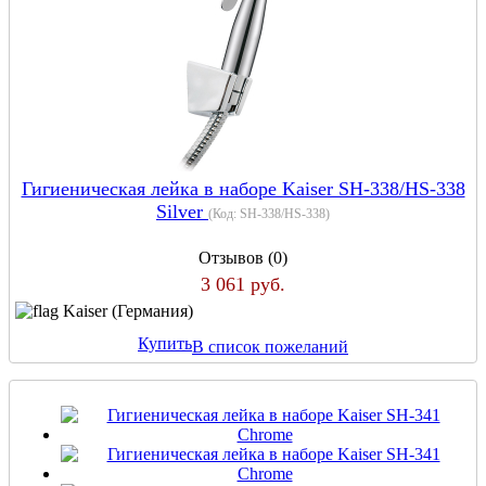
Гигиеническая лейка в наборе Kaiser SH-338/HS-338
Silver
(Код:
SH-338/HS-338
)
Отзывов (0)
3 061 руб.
Kaiser (Германия)
Купить
В список пожеланий