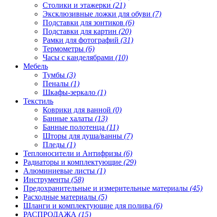
Столики и этажерки
(21)
Эксклюзивные ложки для обуви
(7)
Подставки для зонтиков
(6)
Подставки для картин
(20)
Рамки для фотографий
(31)
Термометры
(6)
Часы с канделябрами
(10)
Мебель
Тумбы
(3)
Пеналы
(1)
Шкафы-зеркало
(1)
Текстиль
Коврики для ванной
(0)
Банные халаты
(13)
Банные полотенца
(11)
Шторы для душа/ванны
(7)
Пледы
(1)
Теплоносители и Антифризы
(6)
Радиаторы и комплектующие
(29)
Алюминиевые листы
(1)
Инструменты
(58)
Предохранительные и измерительные материалы
(45)
Расходные материалы
(5)
Шланги и комплектующие для полива
(6)
РАСПРОДАЖА
(15)