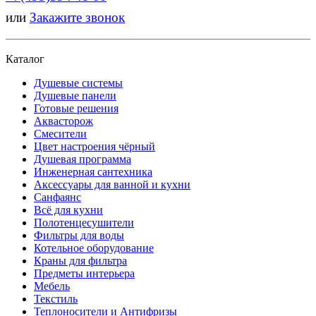
или
Закажите звонок
Каталог
Душевые системы
Душевые панели
Готовые решения
Аквасторож
Смесители
Цвет настроения чёрный
Душевая программа
Инженерная сантехника
Аксессуары для ванной и кухни
Санфаянс
Всё для кухни
Полотенцесушители
Фильтры для воды
Котельное оборудование
Краны для фильтра
Предметы интерьера
Мебель
Текстиль
Теплоносители и Антифризы