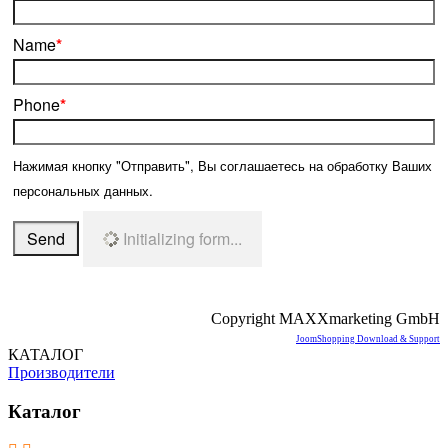
Name
*
Phone
*
Нажимая кнопку "Отправить", Вы соглашаетесь на обработку Ваших
персональных данных.
Send
Initializing form...
Copyright MAXXmarketing GmbH
JoomShopping Download & Support
КАТАЛОГ
Производители
Каталог