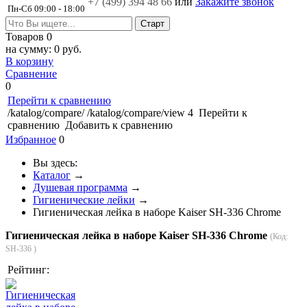
+7 (499)
394 48 66
или
Закажите звонок
Пн-Сб 09:00 - 18:00
Товаров
0
на сумму:
0 руб.
В корзину
Сравнение
0
Перейти к сравнению
/katalog/compare/
/katalog/compare/view
4
Перейти к
сравнению
Добавить к сравнению
Избранное
0
Вы здесь:
Каталог
→
Душевая программа
→
Гигиенические лейки
→
Гигиеническая лейка в наборе Kaiser SH-336 Chrome
Гигиеническая лейка в наборе Kaiser SH-336 Chrome
(Код:
SH-336
)
Рейтинг: