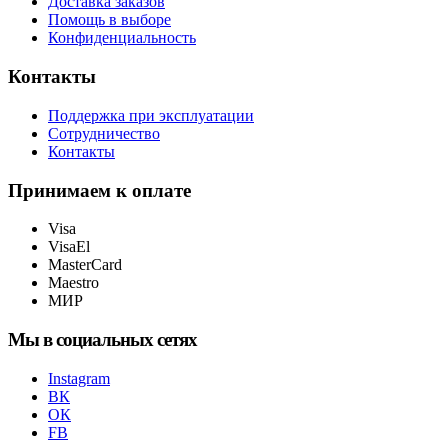
Доставка заказов
Помощь в выборе
Конфиденциальность
Контакты
Поддержка при эксплуатации
Сотрудничество
Контакты
Принимаем к оплате
Visa
VisaEl
MasterCard
Maestro
МИР
Мы в социальных сетях
Instagram
ВК
ОК
FB