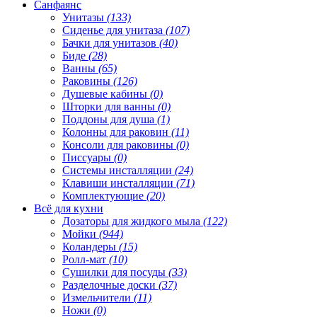
Санфаянс
Унитазы
(133)
Сиденье для унитаза
(107)
Бачки для унитазов
(40)
Биде
(28)
Ванны
(65)
Раковины
(126)
Душевые кабины
(0)
Шторки для ванны
(0)
Поддоны для душа
(1)
Колонны для раковин
(11)
Консоли для раковины
(0)
Писсуары
(0)
Системы инсталляции
(24)
Клавиши инсталляции
(71)
Комплектующие
(20)
Всё для кухни
Дозаторы для жидкого мыла
(122)
Мойки
(944)
Коландеры
(15)
Ролл-мат
(10)
Сушилки для посуды
(33)
Разделочные доски
(37)
Измельчители
(11)
Ножи
(0)