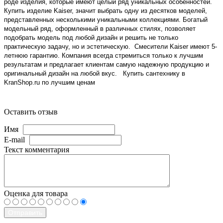
роде изделия, которые имеют целый ряд уникальных особенностей.
Купить изделие Kaiser, значит выбрать одну из десятков моделей,
представленных несколькими уникальными коллекциями. Богатый
модельный ряд, оформленный в различных стилях, позволяет
подобрать модель под любой дизайн и решить не только
практическую задачу, но и эстетическую. Смесители Kaiser имеют 5-
летнюю гарантию. Компания всегда стремиться только к лучшим
результатам и предлагает клиентам самую надежную продукцию и
оригинальный дизайн на любой вкус. Купить сантехнику в
KranShop.ru по лучшим ценам
Оставить отзыв
Имя
E-mail
Текст комментария
Оценка для товара
Отправить