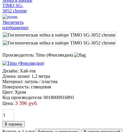
Увеличить
изображение
Производитель:
Timo (Финляндия)
Дизайн
:
Хай-тек
Длина
:
шланг 1,2 метра
Материал
:
латунь / пластик
Поверхность
:
глянцевая
Цвет
:
Хром
Код производителя
:
0018000916891
3 396 руб.
Цена:
Купить в 1 клик