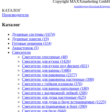
Copyright MAXXmarketing GmbH
JoomShopping Download & Support
КАТАЛОГ
Производители
Каталог
Душевые системы
(1674)
Душевые панели
(19)
Готовые решения
(114)
Аквасторож
(5)
Смесители
Смесители сенсорные
(48)
Смесители для кухни
(1426)
Смесители для кухни под фильтр
(831)
Смесители для ванны
(1486)
Смесители для раковины
(2377)
Смесители для раковины настенные
(398)
Смесители с гибким изливом
(376)
Смесители для ванны напольные
(180)
Смесители с выдвижной лейкой
(206)
Смесители для душа настенные
(625)
Смесители для душа и биде встраиваемые
(1225)
Смесители встраиваемые в борт
(390)
Смесители для биде
(644)