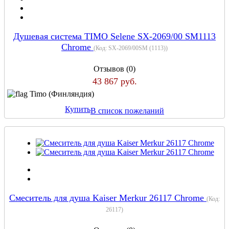
Душевая система TIMO Selene SX-2069/00 SM1113
Chrome
(Код:
SX-2069/00SM (1113)
)
Отзывов (0)
43 867 руб.
Timo (Финляндия)
Купить
В список пожеланий
Смеситель для душа Kaiser Merkur 26117 Chrome
(Код:
26117
)