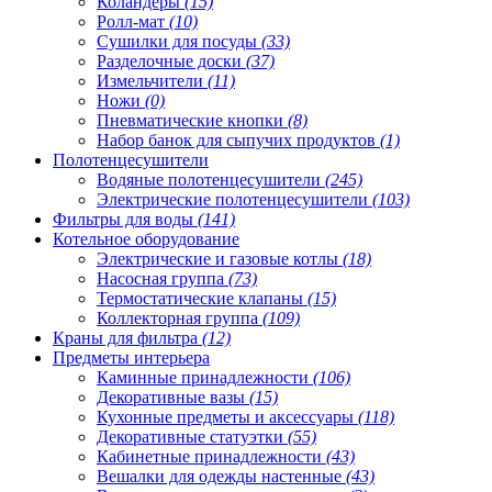
Коландеры
(15)
Ролл-мат
(10)
Сушилки для посуды
(33)
Разделочные доски
(37)
Измельчители
(11)
Ножи
(0)
Пневматические кнопки
(8)
Набор банок для сыпучих продуктов
(1)
Полотенцесушители
Водяные полотенцесушители
(245)
Электрические полотенцесушители
(103)
Фильтры для воды
(141)
Котельное оборудование
Электрические и газовые котлы
(18)
Насосная группа
(73)
Термостатические клапаны
(15)
Коллекторная группа
(109)
Краны для фильтра
(12)
Предметы интерьера
Каминные принадлежности
(106)
Декоративные вазы
(15)
Кухонные предметы и аксессуары
(118)
Декоративные статуэтки
(55)
Кабинетные принадлежности
(43)
Вешалки для одежды настенные
(43)