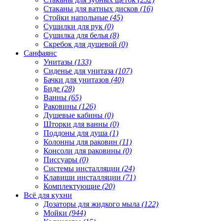
Стаканы для ватных дисков
(16)
Стойки напольные
(45)
Сушилки для рук
(0)
Сушилка для белья
(8)
Скребок для душевой
(0)
Санфаянс
Унитазы
(133)
Сиденье для унитаза
(107)
Бачки для унитазов
(40)
Биде
(28)
Ванны
(65)
Раковины
(126)
Душевые кабины
(0)
Шторки для ванны
(0)
Поддоны для душа
(1)
Колонны для раковин
(11)
Консоли для раковины
(0)
Писсуары
(0)
Системы инсталляции
(24)
Клавиши инсталляции
(71)
Комплектующие
(20)
Всё для кухни
Дозаторы для жидкого мыла
(122)
Мойки
(944)