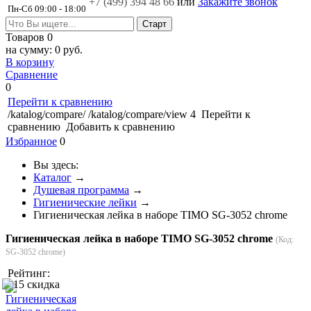
+7 (499)
394 48 66
или
Закажите звонок
Пн-Сб 09:00 - 18:00
Товаров
0
на сумму:
0 руб.
В корзину
Сравнение
0
Перейти к сравнению
/katalog/compare/
/katalog/compare/view
4
Перейти к
сравнению
Добавить к сравнению
Избранное
0
Вы здесь:
Каталог
→
Душевая программа
→
Гигиенические лейки
→
Гигиеническая лейка в наборе TIMO SG-3052 chrome
Гигиеническая лейка в наборе TIMO SG-3052 chrome
(Код:
SG-3052 chrome
)
Рейтинг: