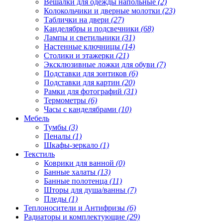
Вешалки для одежды напольные
(2)
Колокольчики и дверные молотки
(23)
Таблички на двери
(27)
Канделябры и подсвечники
(68)
Лампы и светильники
(31)
Настенные ключницы
(14)
Столики и этажерки
(21)
Эксклюзивные ложки для обуви
(7)
Подставки для зонтиков
(6)
Подставки для картин
(20)
Рамки для фотографий
(31)
Термометры
(6)
Часы с канделябрами
(10)
Мебель
Тумбы
(3)
Пеналы
(1)
Шкафы-зеркало
(1)
Текстиль
Коврики для ванной
(0)
Банные халаты
(13)
Банные полотенца
(11)
Шторы для душа/ванны
(7)
Пледы
(1)
Теплоносители и Антифризы
(6)
Радиаторы и комплектующие
(29)