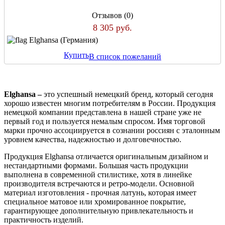
Отзывов (0)
8 305 руб.
Elghansa (Германия)
Купить
В список пожеланий
Elghansa –
это успешный немецкий бренд, который сегодня
хорошо известен многим потребителям в России. Продукция
немецкой компании представлена в нашей стране уже не
первый год и пользуется немалым спросом. Имя торговой
марки прочно ассоциируется в сознании россиян с эталонным
уровнем качества, надежностью и долговечностью.
Продукция Elghansa
о
тличается оригинальным дизайном и
нестандартными формами. Большая часть продукции
выполнена в современной стилистике, хотя в линейке
производителя встречаются и ретро-модели. Основной
материал изготовления - прочная латунь, которая имеет
специальное матовое или хромированное покрытие,
гарантирующее дополнительную привлекательность и
практичность изделий.