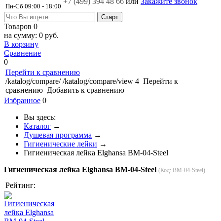
+7 (499)
394 48 66
или
Закажите звонок
Пн-Сб 09:00 - 18:00
Товаров
0
на сумму:
0 руб.
В корзину
Сравнение
0
Перейти к сравнению
/katalog/compare/
/katalog/compare/view
4
Перейти к
сравнению
Добавить к сравнению
Избранное
0
Вы здесь:
Каталог
→
Душевая программа
→
Гигиенические лейки
→
Гигиеническая лейка Elghansa BM-04-Steel
Гигиеническая лейка Elghansa BM-04-Steel
(Код:
BM-04-Steel
)
Рейтинг: