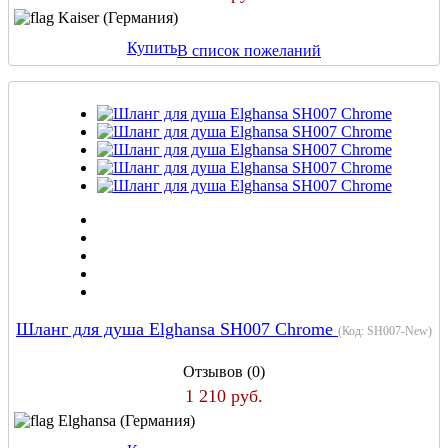
Kaiser (Германия)
Купить
В список пожеланий
Шланг для душа Elghansa SH007 Chrome
(Код:
SH007-New
)
Отзывов (0)
1 210 руб.
Elghansa (Германия)