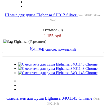
Шланг для душа Elghansa SH012 Silver
(Код:
SH012-Silver-
New
)
Отзывов (0)
1 155 руб.
Elghansa (Германия)
Купить
В список пожеланий
Смеситель для душа Elghansa 34Q1143 Chrome
(Код:
34Q1143
)