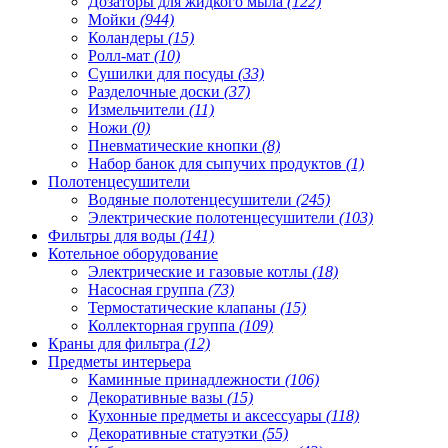
Дозаторы для жидкого мыла
(122)
Мойки
(944)
Коландеры
(15)
Ролл-мат
(10)
Сушилки для посуды
(33)
Разделочные доски
(37)
Измельчители
(11)
Ножи
(0)
Пневматические кнопки
(8)
Набор банок для сыпучих продуктов
(1)
Полотенцесушители
Водяные полотенцесушители
(245)
Электрические полотенцесушители
(103)
Фильтры для воды
(141)
Котельное оборудование
Электрические и газовые котлы
(18)
Насосная группа
(73)
Термостатические клапаны
(15)
Коллекторная группа
(109)
Краны для фильтра
(12)
Предметы интерьера
Каминные принадлежности
(106)
Декоративные вазы
(15)
Кухонные предметы и аксессуары
(118)
Декоративные статуэтки
(55)