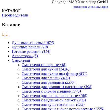
Copyright MAXXmarketing GmbH
JoomShopping Download & Support
КАТАЛОГ
Производители
Каталог
Душевые системы
(1674)
Душевые панели
(19)
Готовые решения
(114)
Аквасторож
(5)
Смесители
Смесители сенсорные
(48)
Смесители для кухни
(1426)
Смесители для кухни под фильтр
(831)
Смесители для ванны
(1486)
Смесители для раковины
(2377)
Смесители для раковины настенные
(398)
Смесители с гибким изливом
(376)
Смесители для ванны напольные
(180)
Смесители с выдвижной лейкой
(206)
Смесители для душа настенные
(625)
Смесители для душа и биде встраиваемые
(1225)