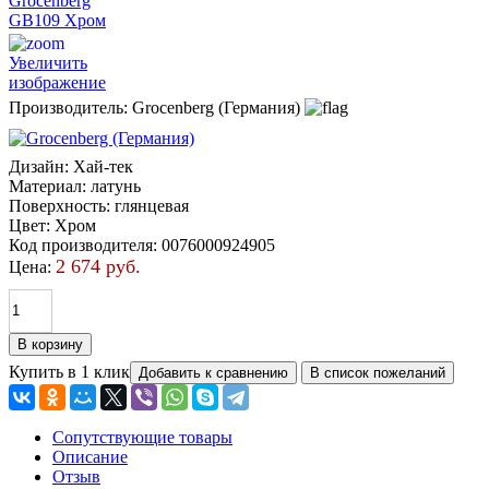
Увеличить
изображение
Производитель:
Grocenberg (Германия)
Дизайн
:
Хай-тек
Материал
:
латунь
Поверхность
:
глянцевая
Цвет
:
Хром
Код производителя
:
0076000924905
2 674 руб.
Цена:
Купить в 1 клик
Сопутствующие товары
Описание
Отзыв