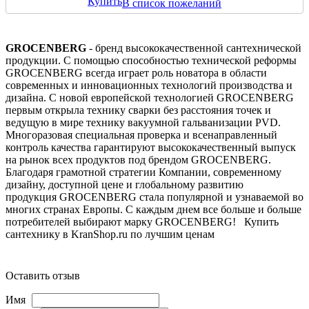
Купить
В список пожеланий
GROCENBERG
- бренд высококачественной сантехнической
продукции. С помощью способностью технической реформы
GROCENBERG всегда играет роль новатора в области
современных и инновационных технологий производства и
дизайна. С новой европейской технологией GROCENBERG
первым открыла технику сварки без расстояния точек и
ведущую в мире технику вакуумной гальванизации PVD.
Многоразовая специальная проверка и всенаправленный
контроль качества гарантируют высококачественный выпуск
на рынок всех продуктов под брендом GROCENBERG.
Благодаря грамотной стратегии Компании, современному
дизайну, доступной цене и глобальному развитию
продукция GROCENBERG стала популярной и узнаваемой во
многих странах Европы. С каждым днем все больше и больше
потребителей выбирают марку GROCENBERG! Купить
сантехнику в KranShop.ru по лучшим ценам
Оставить отзыв
Имя