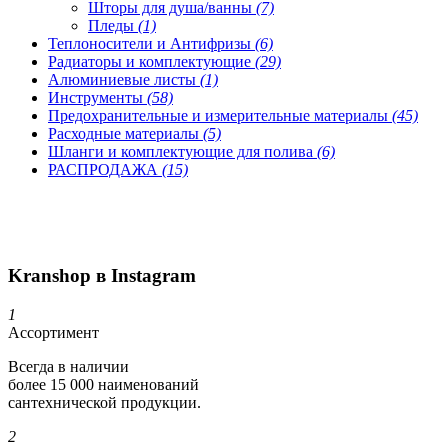
Шторы для душа/ванны
(7)
Пледы
(1)
Теплоносители и Антифризы
(6)
Радиаторы и комплектующие
(29)
Алюминиевые листы
(1)
Инструменты
(58)
Предохранительные и измерительные материалы
(45)
Расходные материалы
(5)
Шланги и комплектующие для полива
(6)
РАСПРОДАЖА
(15)
Kranshop в Instagram
1
Ассортимент
Всегда в наличии
более 15 000 наименований
сантехнической продукции.
2