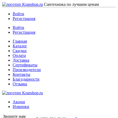
Сантехника по лучшим ценам
Войти
Регистрация
Войти
Регистрация
Главная
Каталог
Скидки
Оплата
Доставка
Сертификаты
Производители
Контакты
Благодарности
Отзывы
Акции
Новинки
Звоните нам