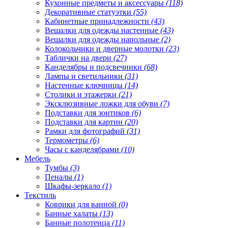
Кухонные предметы и аксессуары
(118)
Декоративные статуэтки
(55)
Кабинетные принадлежности
(43)
Вешалки для одежды настенные
(43)
Вешалки для одежды напольные
(2)
Колокольчики и дверные молотки
(23)
Таблички на двери
(27)
Канделябры и подсвечники
(68)
Лампы и светильники
(31)
Настенные ключницы
(14)
Столики и этажерки
(21)
Эксклюзивные ложки для обуви
(7)
Подставки для зонтиков
(6)
Подставки для картин
(20)
Рамки для фотографий
(31)
Термометры
(6)
Часы с канделябрами
(10)
Мебель
Тумбы
(3)
Пеналы
(1)
Шкафы-зеркало
(1)
Текстиль
Коврики для ванной
(0)
Банные халаты
(13)
Банные полотенца
(11)