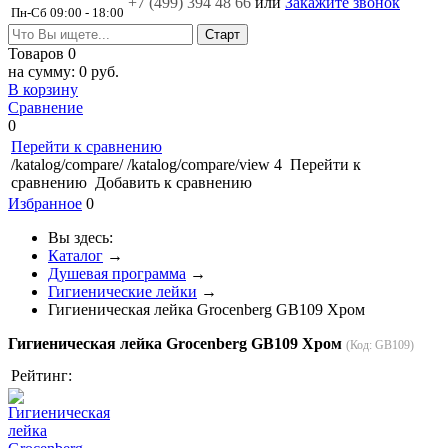
+7 (499)
394 48 66
или
Закажите звонок
Пн-Сб 09:00 - 18:00
Товаров
0
на сумму:
0 руб.
В корзину
Сравнение
0
Перейти к сравнению
/katalog/compare/
/katalog/compare/view
4
Перейти к
сравнению
Добавить к сравнению
Избранное
0
Вы здесь:
Каталог
→
Душевая программа
→
Гигиенические лейки
→
Гигиеническая лейка Grocenberg GB109 Хром
Гигиеническая лейка Grocenberg GB109 Хром
(Код:
GB109
)
Рейтинг: