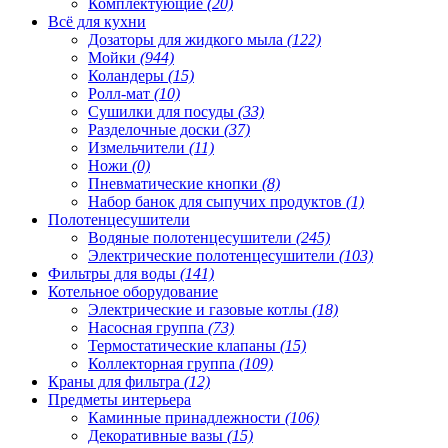
Комплектующие
(20)
Всё для кухни
Дозаторы для жидкого мыла
(122)
Мойки
(944)
Коландеры
(15)
Ролл-мат
(10)
Сушилки для посуды
(33)
Разделочные доски
(37)
Измельчители
(11)
Ножи
(0)
Пневматические кнопки
(8)
Набор банок для сыпучих продуктов
(1)
Полотенцесушители
Водяные полотенцесушители
(245)
Электрические полотенцесушители
(103)
Фильтры для воды
(141)
Котельное оборудование
Электрические и газовые котлы
(18)
Насосная группа
(73)
Термостатические клапаны
(15)
Коллекторная группа
(109)
Краны для фильтра
(12)
Предметы интерьера
Каминные принадлежности
(106)
Декоративные вазы
(15)