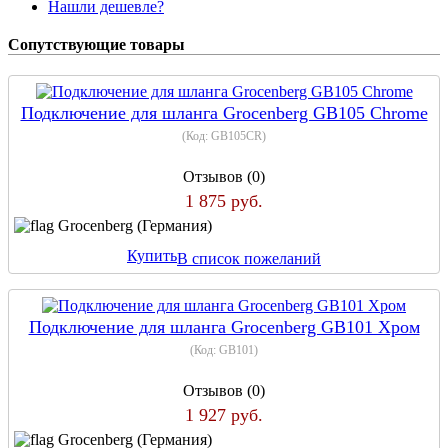
Нашли дешевле?
Сопутствующие товары
Подключение для шланга Grocenberg GB105 Chrome
(Код:
GB105CR
)
Отзывов (0)
1 875 руб.
Grocenberg (Германия)
Купить
В список пожеланий
Подключение для шланга Grocenberg GB101 Хром
(Код:
GB101
)
Отзывов (0)
1 927 руб.
Grocenberg (Германия)