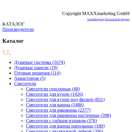
Copyright MAXXmarketing GmbH
JoomShopping Download & Support
КАТАЛОГ
Производители
Каталог
Душевые системы
(1674)
Душевые панели
(19)
Готовые решения
(114)
Аквасторож
(5)
Смесители
Смесители сенсорные
(48)
Смесители для кухни
(1426)
Смесители для кухни под фильтр
(831)
Смесители для ванны
(1486)
Смесители для раковины
(2377)
Смесители для раковины настенные
(398)
Смесители с гибким изливом
(376)
Смесители для ванны напольные
(180)
Смесители с выдвижной лейкой
(206)