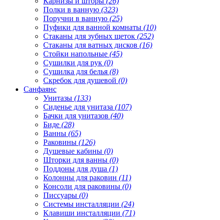
Карнизы и шторы
(26)
Полки в ванную
(323)
Поручни в ванную
(25)
Пуфики для ванной комнаты
(10)
Стаканы для зубных щеток
(252)
Стаканы для ватных дисков
(16)
Стойки напольные
(45)
Сушилки для рук
(0)
Сушилка для белья
(8)
Скребок для душевой
(0)
Санфаянс
Унитазы
(133)
Сиденье для унитаза
(107)
Бачки для унитазов
(40)
Биде
(28)
Ванны
(65)
Раковины
(126)
Душевые кабины
(0)
Шторки для ванны
(0)
Поддоны для душа
(1)
Колонны для раковин
(11)
Консоли для раковины
(0)
Писсуары
(0)
Системы инсталляции
(24)
Клавиши инсталляции
(71)