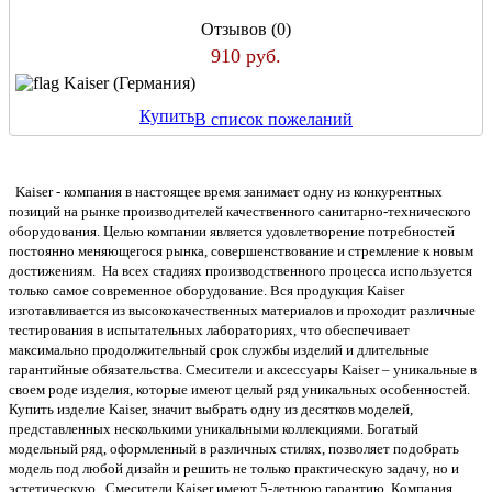
Отзывов (0)
910 руб.
Kaiser (Германия)
Купить
В список пожеланий
Kaiser - компания в настоящее время занимает одну из конкурентных
позиций на рынке производителей качественного санитарно-технического
оборудования. Целью компании является удовлетворение потребностей
постоянно меняющегося рынка, совершенствование и стремление к новым
достижениям. На всех стадиях производственного процесса используется
только самое современное оборудование. Вся продукция Kaiser
изготавливается из высококачественных материалов и проходит различные
тестирования в испытательных лабораториях, что обеспечивает
максимально продолжительный срок службы изделий и длительные
гарантийные обязательства. Смесители и аксессуары Kaiser – уникальные в
своем роде изделия, которые имеют целый ряд уникальных особенностей.
Купить изделие Kaiser, значит выбрать одну из десятков моделей,
представленных несколькими уникальными коллекциями. Богатый
модельный ряд, оформленный в различных стилях, позволяет подобрать
модель под любой дизайн и решить не только практическую задачу, но и
эстетическую. Смесители Kaiser имеют 5-летнюю гарантию. Компания