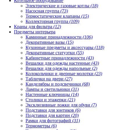
Котельное оборудование
Электрические и газовые котлы
(18)
Насосная группа
(73)
Термостатические клапаны
(15)
Коллекторная группа
(109)
Краны для фильтра
(12)
Предметы интерьера
Каминные принадлежности
(106)
Декоративные вазы
(15)
Кухонные предметы и аксессуары
(118)
Декоративные статуэтки
(55)
Кабинетные принадлежности
(43)
Вешалки для одежды настенные
(43)
Вешалки для одежды напольные
(2)
Колокольчики и дверные молотки
(23)
Таблички на двери
(27)
Канделябры и подсвечники
(68)
Лампы и светильники
(31)
Настенные ключницы
(14)
Столики и этажерки
(21)
Эксклюзивные ложки для обуви
(7)
Подставки для зонтиков
(6)
Подставки для картин
(20)
Рамки для фотографий
(31)
Термометры
(6)