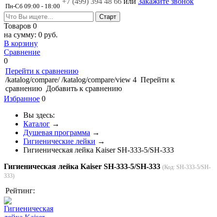
+7 (499)
394 48 66
или
Закажите звонок
Пн-Сб 09:00 - 18:00
Товаров
0
на сумму:
0 руб.
В корзину
Сравнение
0
Перейти к сравнению
/katalog/compare/
/katalog/compare/view
4
Перейти к
сравнению
Добавить к сравнению
Избранное
0
Вы здесь:
Каталог
→
Душевая программа
→
Гигиенические лейки
→
Гигиеническая лейка Kaiser SH-333-5/SH-333
Гигиеническая лейка Kaiser SH-333-5/SH-333
(Код:
SH-333-5/SH-
333
)
Рейтинг: