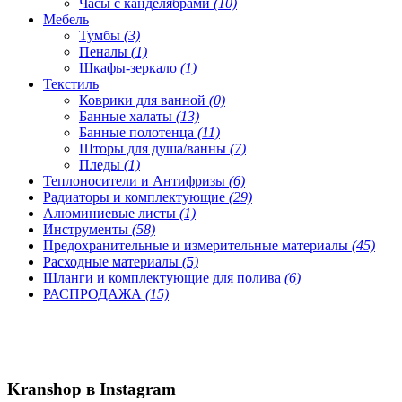
Часы с канделябрами
(10)
Мебель
Тумбы
(3)
Пеналы
(1)
Шкафы-зеркало
(1)
Текстиль
Коврики для ванной
(0)
Банные халаты
(13)
Банные полотенца
(11)
Шторы для душа/ванны
(7)
Пледы
(1)
Теплоносители и Антифризы
(6)
Радиаторы и комплектующие
(29)
Алюминиевые листы
(1)
Инструменты
(58)
Предохранительные и измерительные материалы
(45)
Расходные материалы
(5)
Шланги и комплектующие для полива
(6)
РАСПРОДАЖА
(15)
Kranshop в Instagram