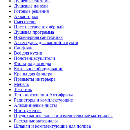
Душевые системы
Душевые панели
Готовые решения
Аквасторож
Смесители
Цвет настроения чёрный
Душевая программа
Инженерная сантехника
Аксессуары для ванной и кухни
Санфаянс
Всё для кухни
Полотенцесушители
Фильтры для воды
Котельное оборудование
Краны для фильтра
Предметы интерьера
Мебель
Текстиль
Теплоносители и Антифризы
Радиаторы и комплектующие
Алюминиевые листы
Инструменты
Предохранительные и измерительные материалы
Расходные материалы
Шланги и комплектующие для полива