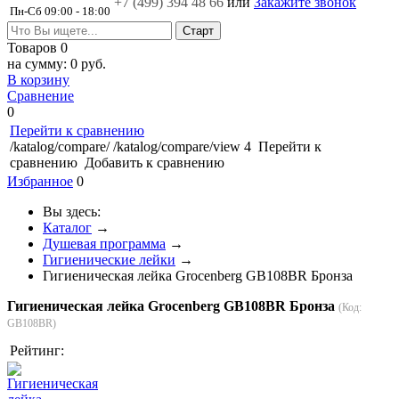
+7 (499)
394 48 66
или
Закажите звонок
Пн-Сб 09:00 - 18:00
Товаров
0
на сумму:
0 руб.
В корзину
Сравнение
0
Перейти к сравнению
/katalog/compare/
/katalog/compare/view
4
Перейти к
сравнению
Добавить к сравнению
Избранное
0
Вы здесь:
Каталог
→
Душевая программа
→
Гигиенические лейки
→
Гигиеническая лейка Grocenberg GB108BR Бронза
Гигиеническая лейка Grocenberg GB108BR Бронза
(Код:
GB108BR
)
Рейтинг: