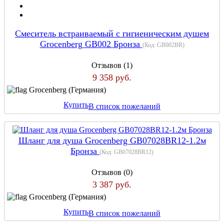
Смеситель встраиваемый с гигиеническим душем
Grocenberg GB002 Бронза
(Код:
GB002BR
)
Отзывов (1)
9 358 руб.
Grocenberg (Германия)
Купить
В список пожеланий
Шланг для душа Grocenberg GB07028BR12-1.2м
Бронза
(Код:
GB07028BR12
)
Отзывов (0)
3 387 руб.
Grocenberg (Германия)
Купить
В список пожеланий