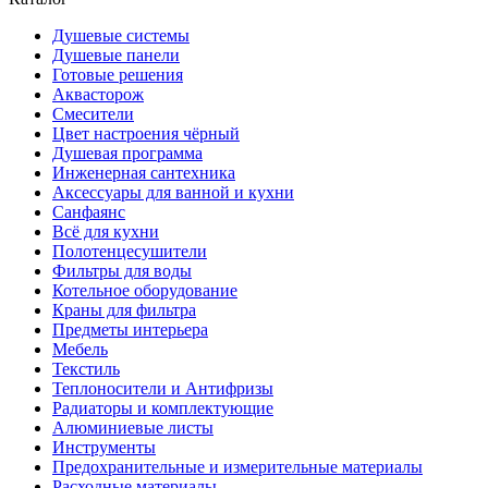
Душевые системы
Душевые панели
Готовые решения
Аквасторож
Смесители
Цвет настроения чёрный
Душевая программа
Инженерная сантехника
Аксессуары для ванной и кухни
Санфаянс
Всё для кухни
Полотенцесушители
Фильтры для воды
Котельное оборудование
Краны для фильтра
Предметы интерьера
Мебель
Текстиль
Теплоносители и Антифризы
Радиаторы и комплектующие
Алюминиевые листы
Инструменты
Предохранительные и измерительные материалы
Расходные материалы