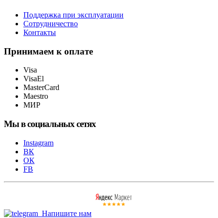
Поддержка при эксплуатации
Сотрудничество
Контакты
Принимаем к оплате
Visa
VisaEl
MasterCard
Maestro
МИР
Мы в социальных сетях
Instagram
ВК
ОК
FB
Напишите нам