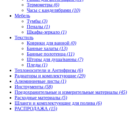
Термометры
(6)
Часы с канделябрами
(10)
Мебель
Тумбы
(3)
Пеналы
(1)
Шкафы-зеркало
(1)
Текстиль
Коврики для ванной
(0)
Банные халаты
(13)
Банные полотенца
(11)
Шторы для душа/ванны
(7)
Пледы
(1)
Теплоносители и Антифризы
(6)
Радиаторы и комплектующие
(29)
Алюминиевые листы
(1)
Инструменты
(58)
Предохранительные и измерительные материалы
(45)
Расходные материалы
(5)
Шланги и комплектующие для полива
(6)
РАСПРОДАЖА
(15)