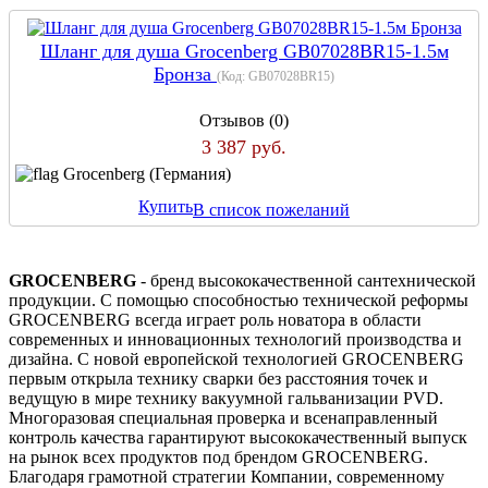
Шланг для душа Grocenberg GB07028BR15-1.5м
Бронза
(Код:
GB07028BR15
)
Отзывов (0)
3 387 руб.
Grocenberg (Германия)
Купить
В список пожеланий
GROCENBERG
- бренд высококачественной сантехнической
продукции. С помощью способностью технической реформы
GROCENBERG всегда играет роль новатора в области
современных и инновационных технологий производства и
дизайна. С новой европейской технологией GROCENBERG
первым открыла технику сварки без расстояния точек и
ведущую в мире технику вакуумной гальванизации PVD.
Многоразовая специальная проверка и всенаправленный
контроль качества гарантируют высококачественный выпуск
на рынок всех продуктов под брендом GROCENBERG.
Благодаря грамотной стратегии Компании, современному