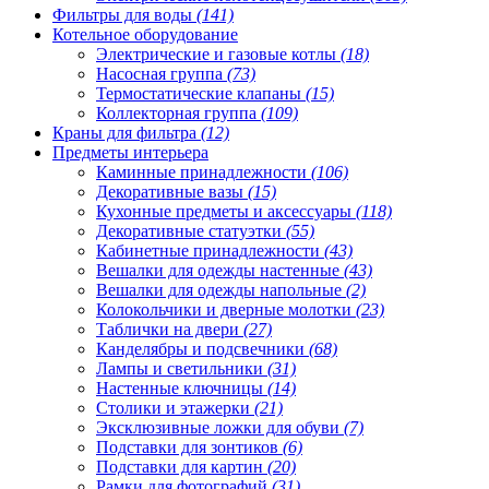
Фильтры для воды
(141)
Котельное оборудование
Электрические и газовые котлы
(18)
Насосная группа
(73)
Термостатические клапаны
(15)
Коллекторная группа
(109)
Краны для фильтра
(12)
Предметы интерьера
Каминные принадлежности
(106)
Декоративные вазы
(15)
Кухонные предметы и аксессуары
(118)
Декоративные статуэтки
(55)
Кабинетные принадлежности
(43)
Вешалки для одежды настенные
(43)
Вешалки для одежды напольные
(2)
Колокольчики и дверные молотки
(23)
Таблички на двери
(27)
Канделябры и подсвечники
(68)
Лампы и светильники
(31)
Настенные ключницы
(14)
Столики и этажерки
(21)
Эксклюзивные ложки для обуви
(7)
Подставки для зонтиков
(6)
Подставки для картин
(20)
Рамки для фотографий
(31)