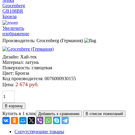
Увеличить
изображение
Производитель:
Grocenberg (Германия)
Дизайн
:
Хай-тек
Материал
:
латунь
Поверхность
:
глянцевая
Цвет
:
Бронза
Код производителя
:
0076000930155
2 674 руб.
Цена:
Купить в 1 клик
Сопутствующие товары