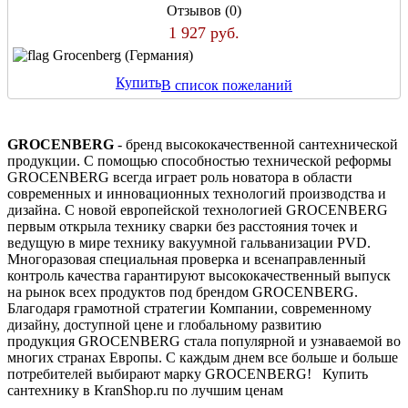
Отзывов (0)
1 927 руб.
Grocenberg (Германия)
Купить
В список пожеланий
GROCENBERG
- бренд высококачественной сантехнической
продукции. С помощью способностью технической реформы
GROCENBERG всегда играет роль новатора в области
современных и инновационных технологий производства и
дизайна. С новой европейской технологией GROCENBERG
первым открыла технику сварки без расстояния точек и
ведущую в мире технику вакуумной гальванизации PVD.
Многоразовая специальная проверка и всенаправленный
контроль качества гарантируют высококачественный выпуск
на рынок всех продуктов под брендом GROCENBERG.
Благодаря грамотной стратегии Компании, современному
дизайну, доступной цене и глобальному развитию
продукция GROCENBERG стала популярной и узнаваемой во
многих странах Европы. С каждым днем все больше и больше
потребителей выбирают марку GROCENBERG! Купить
сантехнику в KranShop.ru по лучшим ценам