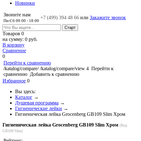
Новинки
Звоните нам
+7 (499)
394 48 66
или
Закажите звонок
Пн-Сб 09:00 - 18:00
Товаров
0
на сумму:
0 руб.
В корзину
Сравнение
0
Перейти к сравнению
/katalog/compare/
/katalog/compare/view
4
Перейти к
сравнению
Добавить к сравнению
Избранное
0
Вы здесь:
Каталог
→
Душевая программа
→
Гигиенические лейки
→
Гигиеническая лейка Grocenberg GB109 Slim Хром
Гигиеническая лейка Grocenberg GB109 Slim Хром
(Код:
GB109 Slim
)
Рейтинг: