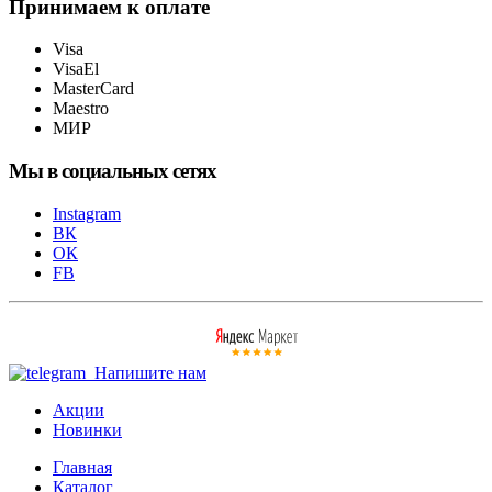
Принимаем к оплате
Visa
VisaEl
MasterCard
Maestro
МИР
Мы в социальных сетях
Instagram
ВК
ОК
FB
Напишите нам
Акции
Новинки
Главная
Каталог