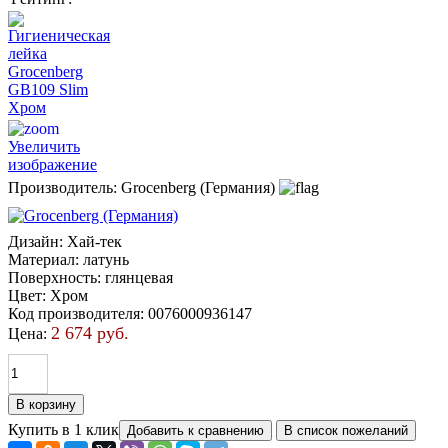
Увеличить
изображение
Производитель:
Grocenberg (Германия)
Дизайн
:
Хай-тек
Материал
:
латунь
Поверхность
:
глянцевая
Цвет
:
Хром
Код производителя
:
0076000936147
2 674 руб.
Цена:
Купить в 1 клик