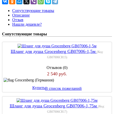
Сопутствующие товары
Описание
Отзыв
Нашли дешевле?
Сопутствующие товары
Шланг для душа Grocenberg GB07006-1,5м
(Код:
GB07006CR15
)
Отзывов (0)
2 540 руб.
Grocenberg (Германия)
Купить
В список пожеланий
Шланг для душа Grocenberg GB07006-1,75м
(Код:
GB07006CR17
)