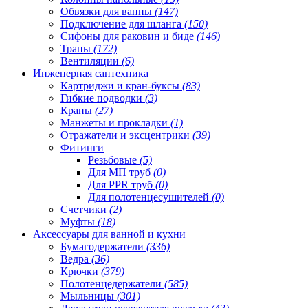
Обвязки для ванны
(147)
Подключение для шланга
(150)
Сифоны для раковин и биде
(146)
Трапы
(172)
Вентиляции
(6)
Инженерная сантехника
Картриджи и кран-буксы
(83)
Гибкие подводки
(3)
Краны
(27)
Манжеты и прокладки
(1)
Отражатели и эксцентрики
(39)
Фитинги
Резьбовые
(5)
Для МП труб
(0)
Для PPR труб
(0)
Для полотенцесушителей
(0)
Счетчики
(2)
Муфты
(18)
Аксессуары для ванной и кухни
Бумагодержатели
(336)
Ведра
(36)
Крючки
(379)
Полотенцедержатели
(585)
Мыльницы
(301)