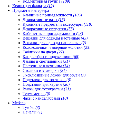
Коллекторная группа
(109)
Краны для фильтра
(12)
Предметы интерьера
Каминные принадлежности
(106)
Декоративные вазы
(15)
Кухонные предметы и аксессуары
(118)
Декоративные статуэтки
(55)
Кабинетные принадлежности
(43)
Вешалки для одежды настенные
(43)
Вешалки для одежды напольные
(2)
Колокольчики и дверные молотки
(23)
Таблички на двери
(27)
Канделябры и подсвечники
(68)
Лампы и светильники
(31)
Настенные ключницы
(14)
Столики и этажерки
(21)
Эксклюзивные ложки для обуви
(7)
Подставки для зонтиков
(6)
Подставки для картин
(20)
Рамки для фотографий
(31)
Термометры
(6)
Часы с канделябрами
(10)
Мебель
Тумбы
(3)
Пеналы
(1)