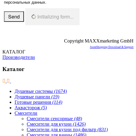
персональных данных.
Send
Initializing form...
Copyright MAXXmarketing GmbH
JoomShopping Download & Support
КАТАЛОГ
Производители
Каталог
Душевые системы
(1674)
Душевые панели
(19)
Готовые решения
(114)
Аквасторож
(5)
Смесители
Смесители сенсорные
(48)
Смесители для кухни
(1426)
Смесители для кухни под фильтр
(831)
Смесители для ванны
(1486)