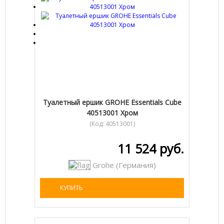
Tуалетный ершик GROHE Essentials Cube
40513001 Хром
(Код:
40513001
)
11 524 руб.
Grohe (Германия)
КУПИТЬ