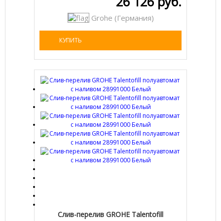
26 126 руб.
Grohe (Германия)
КУПИТЬ
Слив-перелив GROHE Talentofill