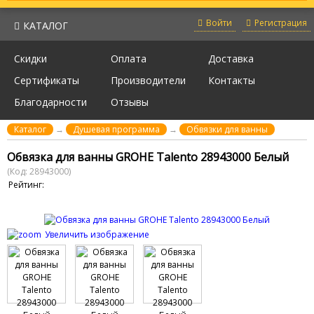
Войти
Регистрация
КАТАЛОГ
Скидки
Оплата
Доставка
Сертификаты
Производители
Контакты
Благодарности
Отзывы
Каталог
→
Душевая программа
→
Обвязки для ванны
Обвязка для ванны GROHE Talento 28943000 Белый
(Код:
28943000
)
Рейтинг:
Увеличить изображение