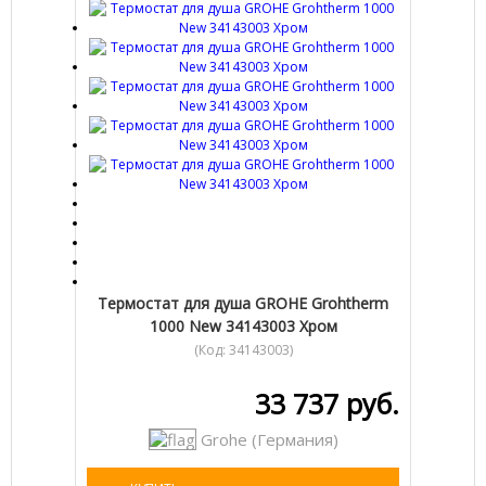
Термостат для душа GROHE Grohtherm
1000 New 34143003 Хром
(Код:
34143003
)
33 737 руб.
Grohe (Германия)