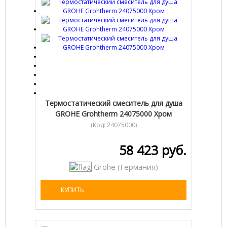
Термостатический смеситель для душа
GROHE Grohtherm 24075000 Хром
(Код:
24075000
)
58 423 руб.
Grohe (Германия)
КУПИТЬ