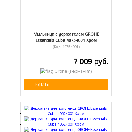
Мыльница с держателем GROHE
Essentials Cube 40754001 Хром
(Код:
40754001
)
7 009 руб.
Grohe (Германия)
КУПИТЬ