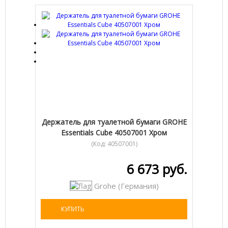
Держатель для туалетной бумаги GROHE
Essentials Cube 40507001 Хром
(Код:
40507001
)
6 673 руб.
Grohe (Германия)
КУПИТЬ