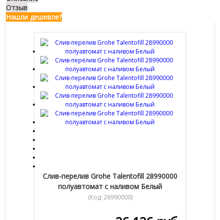
Отзыв
Нашли дешевле?
Слив-перелив Grohe Talentofill 28990000
полуавтомат с наливом Белый
(Код:
28990000
)