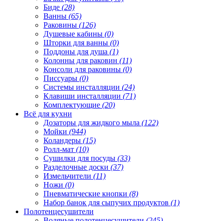
Биде
(28)
Ванны
(65)
Раковины
(126)
Душевые кабины
(0)
Шторки для ванны
(0)
Поддоны для душа
(1)
Колонны для раковин
(11)
Консоли для раковины
(0)
Писсуары
(0)
Системы инсталляции
(24)
Клавиши инсталляции
(71)
Комплектующие
(20)
Всё для кухни
Дозаторы для жидкого мыла
(122)
Мойки
(944)
Коландеры
(15)
Ролл-мат
(10)
Сушилки для посуды
(33)
Разделочные доски
(37)
Измельчители
(11)
Ножи
(0)
Пневматические кнопки
(8)
Набор банок для сыпучих продуктов
(1)
Полотенцесушители
Водяные полотенцесушители
(245)