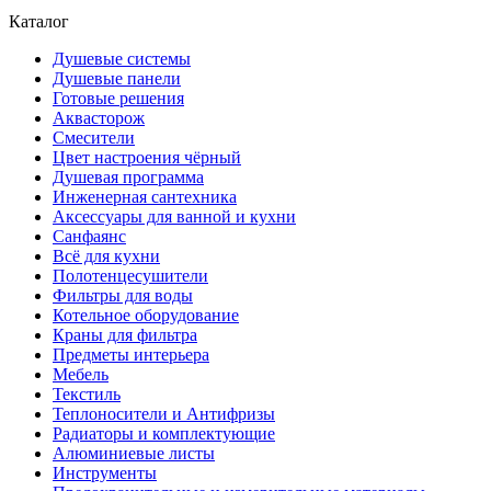
Каталог
Душевые системы
Душевые панели
Готовые решения
Аквасторож
Смесители
Цвет настроения чёрный
Душевая программа
Инженерная сантехника
Аксессуары для ванной и кухни
Санфаянс
Всё для кухни
Полотенцесушители
Фильтры для воды
Котельное оборудование
Краны для фильтра
Предметы интерьера
Мебель
Текстиль
Теплоносители и Антифризы
Радиаторы и комплектующие
Алюминиевые листы
Инструменты