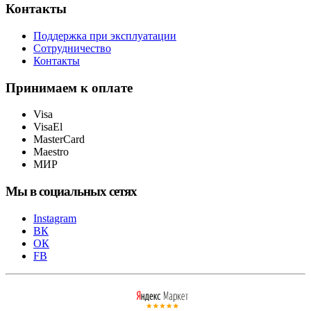
Контакты
Поддержка при эксплуатации
Сотрудничество
Контакты
Принимаем к оплате
Visa
VisaEl
MasterCard
Maestro
МИР
Мы в социальных сетях
Instagram
ВК
ОК
FB