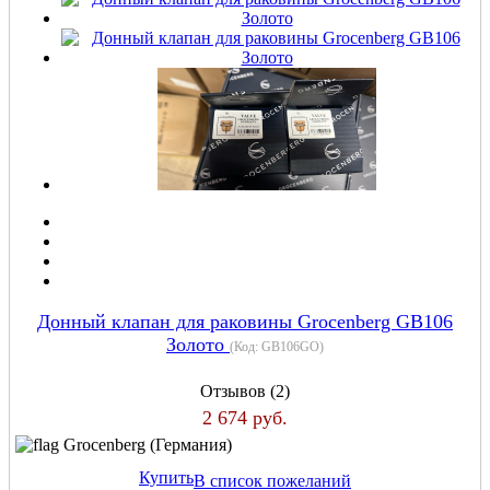
Донный клапан для раковины Grocenberg GB106
Золото
(Код:
GB106GO
)
Отзывов (2)
2 674 руб.
Grocenberg (Германия)
Купить
В список пожеланий