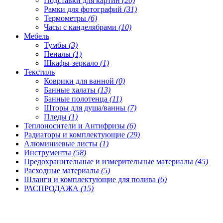
Подставки для картин
(20)
Рамки для фотографий
(31)
Термометры
(6)
Часы с канделябрами
(10)
Мебель
Тумбы
(3)
Пеналы
(1)
Шкафы-зеркало
(1)
Текстиль
Коврики для ванной
(0)
Банные халаты
(13)
Банные полотенца
(11)
Шторы для душа/ванны
(7)
Пледы
(1)
Теплоносители и Антифризы
(6)
Радиаторы и комплектующие
(29)
Алюминиевые листы
(1)
Инструменты
(58)
Предохранительные и измерительные материалы
(45)
Расходные материалы
(5)
Шланги и комплектующие для полива
(6)
РАСПРОДАЖА
(15)