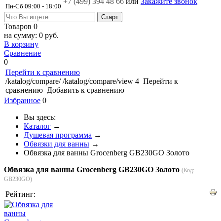
+7 (499)
394 48 66
или
Закажите звонок
Пн-Сб 09:00 - 18:00
Товаров
0
на сумму:
0 руб.
В корзину
Сравнение
0
Перейти к сравнению
/katalog/compare/
/katalog/compare/view
4
Перейти к
сравнению
Добавить к сравнению
Избранное
0
Вы здесь:
Каталог
→
Душевая программа
→
Обвязки для ванны
→
Обвязка для ванны Grocenberg GB230GO Золото
Обвязка для ванны Grocenberg GB230GO Золото
(Код:
GB230GO
)
Рейтинг: