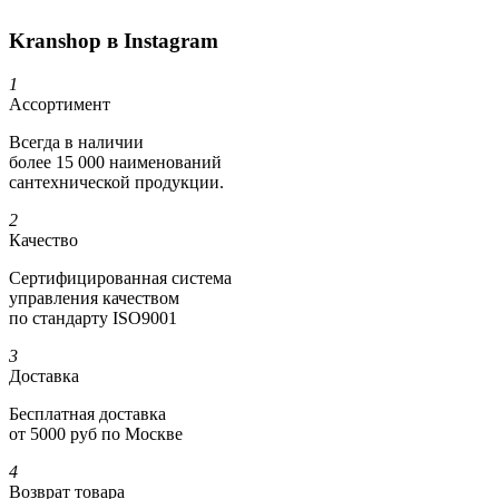
Kranshop в Instagram
1
Ассортимент
Всегда в наличии
более 15 000 наименований
сантехнической продукции.
2
Качество
Сертифициро­ванная система
управления качеством
по стандарту ISO9001
3
Доставка
Бесплатная доставка
от 5000 руб по Москве
4
Возврат товара