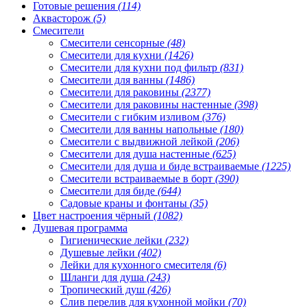
Готовые решения
(114)
Аквасторож
(5)
Смесители
Смесители сенсорные
(48)
Смесители для кухни
(1426)
Смесители для кухни под фильтр
(831)
Смесители для ванны
(1486)
Смесители для раковины
(2377)
Смесители для раковины настенные
(398)
Смесители с гибким изливом
(376)
Смесители для ванны напольные
(180)
Смесители с выдвижной лейкой
(206)
Смесители для душа настенные
(625)
Смесители для душа и биде встраиваемые
(1225)
Смесители встраиваемые в борт
(390)
Смесители для биде
(644)
Садовые краны и фонтаны
(35)
Цвет настроения чёрный
(1082)
Душевая программа
Гигиенические лейки
(232)
Душевые лейки
(402)
Лейки для кухонного смесителя
(6)
Шланги для душа
(243)
Тропический душ
(426)
Слив перелив для кухонной мойки
(70)