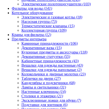
Электрические полотенцесушители
(103)
Фильтры для воды
(141)
Котельное оборудование
Электрические и газовые котлы
(18)
Насосная группа
(73)
Термостатические клапаны
(15)
Коллекторная группа
(109)
Краны для фильтра
(12)
Предметы интерьера
Каминные принадлежности
(106)
Декоративные вазы
(15)
Кухонные предметы и аксессуары
(118)
Декоративные статуэтки
(55)
Кабинетные принадлежности
(43)
Вешалки для одежды настенные
(43)
Вешалки для одежды напольные
(2)
Колокольчики и дверные молотки
(23)
Таблички на двери
(27)
Канделябры и подсвечники
(68)
Лампы и светильники
(31)
Настенные ключницы
(14)
Столики и этажерки
(21)
Эксклюзивные ложки для обуви
(7)
Подставки для зонтиков
(6)