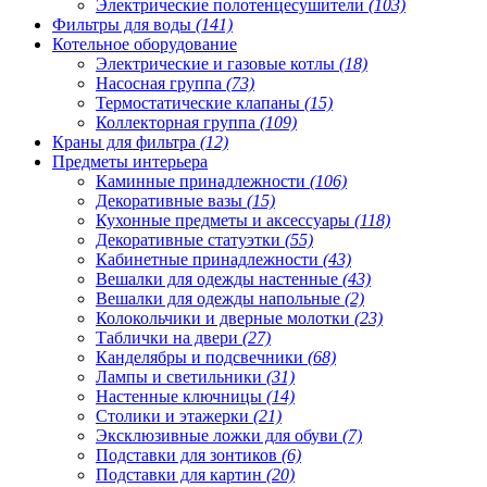
Электрические полотенцесушители
(103)
Фильтры для воды
(141)
Котельное оборудование
Электрические и газовые котлы
(18)
Насосная группа
(73)
Термостатические клапаны
(15)
Коллекторная группа
(109)
Краны для фильтра
(12)
Предметы интерьера
Каминные принадлежности
(106)
Декоративные вазы
(15)
Кухонные предметы и аксессуары
(118)
Декоративные статуэтки
(55)
Кабинетные принадлежности
(43)
Вешалки для одежды настенные
(43)
Вешалки для одежды напольные
(2)
Колокольчики и дверные молотки
(23)
Таблички на двери
(27)
Канделябры и подсвечники
(68)
Лампы и светильники
(31)
Настенные ключницы
(14)
Столики и этажерки
(21)
Эксклюзивные ложки для обуви
(7)
Подставки для зонтиков
(6)
Подставки для картин
(20)