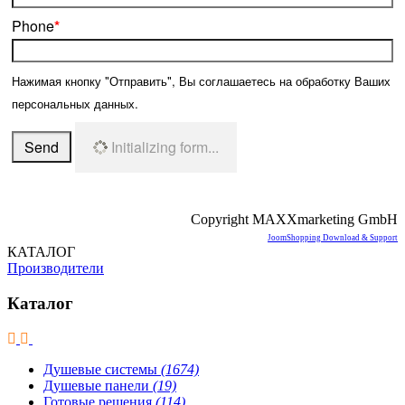
Phone
*
Нажимая кнопку "Отправить", Вы соглашаетесь на обработку Ваших
персональных данных.
Send
Initializing form...
Copyright MAXXmarketing GmbH
JoomShopping Download & Support
КАТАЛОГ
Производители
Каталог
Душевые системы
(1674)
Душевые панели
(19)
Готовые решения
(114)