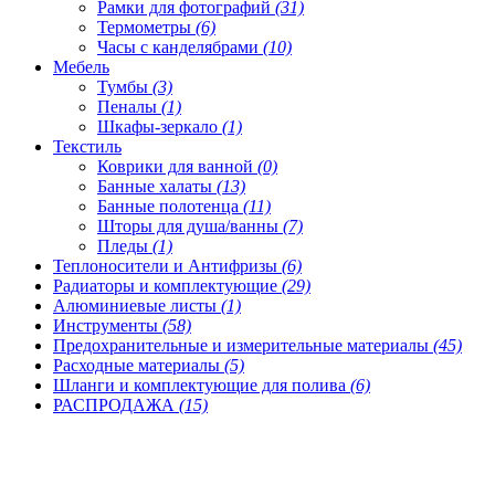
Рамки для фотографий
(31)
Термометры
(6)
Часы с канделябрами
(10)
Мебель
Тумбы
(3)
Пеналы
(1)
Шкафы-зеркало
(1)
Текстиль
Коврики для ванной
(0)
Банные халаты
(13)
Банные полотенца
(11)
Шторы для душа/ванны
(7)
Пледы
(1)
Теплоносители и Антифризы
(6)
Радиаторы и комплектующие
(29)
Алюминиевые листы
(1)
Инструменты
(58)
Предохранительные и измерительные материалы
(45)
Расходные материалы
(5)
Шланги и комплектующие для полива
(6)
РАСПРОДАЖА
(15)