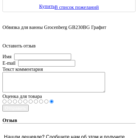
Купить
В список пожеланий
Обвязка для ванны Grocenberg GB230BG Графит
Оставить отзыв
Имя
E-mail
Текст комментария
Оценка для товара
Отправить
Отзыв
Нашли дешевле? Сообщите нам об этом и получите