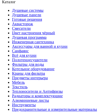
Каталог
Душевые системы
Душевые панели
Готовые решения
Аквасторож
Смесители
Цвет настроения чёрный
Душевая программа
Инженерная сантехника
Аксессуары для ванной и кухни
Санфаянс
Всё для кухни
Полотенцесушители
Фильтры для воды
Котельное оборудование
Краны для фильтра
Предметы интерьера
Мебель
Текстиль
Теплоносители и Антифризы
Радиаторы и комплектующие
Алюминиевые листы
Инструменты
Предохранительные и измерительные материалы