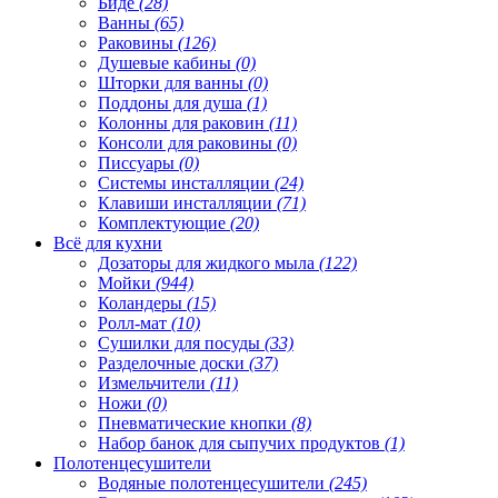
Биде
(28)
Ванны
(65)
Раковины
(126)
Душевые кабины
(0)
Шторки для ванны
(0)
Поддоны для душа
(1)
Колонны для раковин
(11)
Консоли для раковины
(0)
Писсуары
(0)
Системы инсталляции
(24)
Клавиши инсталляции
(71)
Комплектующие
(20)
Всё для кухни
Дозаторы для жидкого мыла
(122)
Мойки
(944)
Коландеры
(15)
Ролл-мат
(10)
Сушилки для посуды
(33)
Разделочные доски
(37)
Измельчители
(11)
Ножи
(0)
Пневматические кнопки
(8)
Набор банок для сыпучих продуктов
(1)
Полотенцесушители
Водяные полотенцесушители
(245)