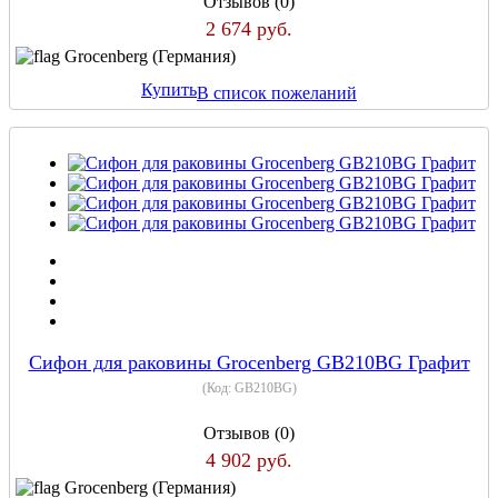
Отзывов (0)
2 674 руб.
Grocenberg (Германия)
Купить
В список пожеланий
Сифон для раковины Grocenberg GB210BG Графит
(Код:
GB210BG
)
Отзывов (0)
4 902 руб.
Grocenberg (Германия)