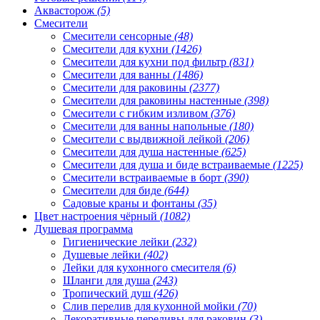
Аквасторож
(5)
Смесители
Смесители сенсорные
(48)
Смесители для кухни
(1426)
Смесители для кухни под фильтр
(831)
Смесители для ванны
(1486)
Смесители для раковины
(2377)
Смесители для раковины настенные
(398)
Смесители с гибким изливом
(376)
Смесители для ванны напольные
(180)
Смесители с выдвижной лейкой
(206)
Смесители для душа настенные
(625)
Смесители для душа и биде встраиваемые
(1225)
Смесители встраиваемые в борт
(390)
Смесители для биде
(644)
Садовые краны и фонтаны
(35)
Цвет настроения чёрный
(1082)
Душевая программа
Гигиенические лейки
(232)
Душевые лейки
(402)
Лейки для кухонного смесителя
(6)
Шланги для душа
(243)
Тропический душ
(426)
Слив перелив для кухонной мойки
(70)
Декоративные переливы для раковин
(3)