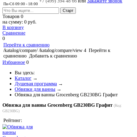
+7 (499)
394 48 66
или
Закажите звонок
Пн-Сб 09:00 - 18:00
Товаров
0
на сумму:
0 руб.
В корзину
Сравнение
0
Перейти к сравнению
/katalog/compare/
/katalog/compare/view
4
Перейти к
сравнению
Добавить к сравнению
Избранное
0
Вы здесь:
Каталог
→
Душевая программа
→
Обвязки для ванны
→
Обвязка для ванны Grocenberg GB230BG Графит
Обвязка для ванны Grocenberg GB230BG Графит
(Код:
GB230BG
)
Рейтинг: