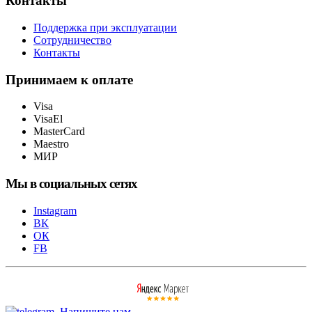
Контакты
Поддержка при эксплуатации
Сотрудничество
Контакты
Принимаем к оплате
Visa
VisaEl
MasterCard
Maestro
МИР
Мы в социальных сетях
Instagram
ВК
ОК
FB
Напишите нам