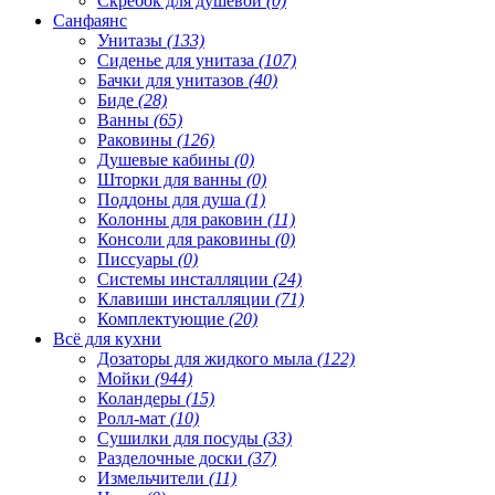
Скребок для душевой
(0)
Санфаянс
Унитазы
(133)
Сиденье для унитаза
(107)
Бачки для унитазов
(40)
Биде
(28)
Ванны
(65)
Раковины
(126)
Душевые кабины
(0)
Шторки для ванны
(0)
Поддоны для душа
(1)
Колонны для раковин
(11)
Консоли для раковины
(0)
Писсуары
(0)
Системы инсталляции
(24)
Клавиши инсталляции
(71)
Комплектующие
(20)
Всё для кухни
Дозаторы для жидкого мыла
(122)
Мойки
(944)
Коландеры
(15)
Ролл-мат
(10)
Сушилки для посуды
(33)
Разделочные доски
(37)
Измельчители
(11)