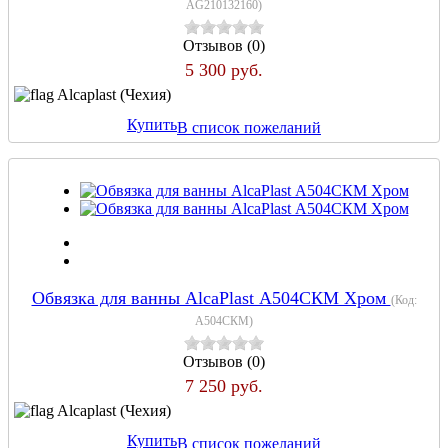
AG210132160
)
Отзывов (0)
5 300 руб.
Alcaplast (Чехия)
Купить
В список пожеланий
Обвязка для ванны AlcaPlast А504CКM Хром
(Код:
А504CКM
)
Отзывов (0)
7 250 руб.
Alcaplast (Чехия)
Купить
В список пожеланий