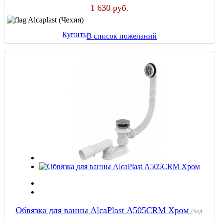
1 630 руб.
Alcaplast (Чехия)
Купить
В список пожеланий
Обвязка для ванны AlcaPlast А505CRM Хром
(Код: