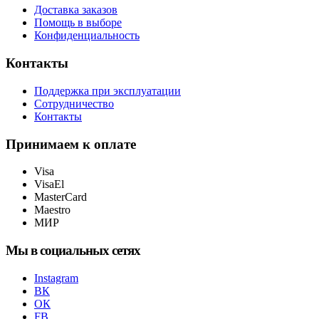
Доставка заказов
Помощь в выборе
Конфиденциальность
Контакты
Поддержка при эксплуатации
Сотрудничество
Контакты
Принимаем к оплате
Visa
VisaEl
MasterCard
Maestro
МИР
Мы в социальных сетях
Instagram
ВК
ОК
FB