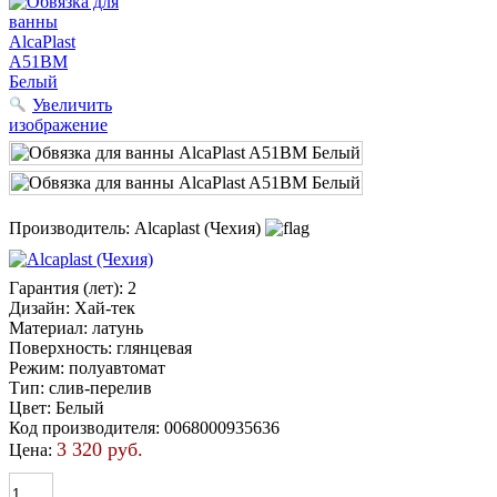
Увеличить
изображение
Производитель:
Alcaplast (Чехия)
Гарантия (лет)
:
2
Дизайн
:
Хай-тек
Материал
:
латунь
Поверхность
:
глянцевая
Режим
:
полуавтомат
Тип
:
слив-перелив
Цвет
:
Белый
Код производителя
:
0068000935636
3 320 руб.
Цена: