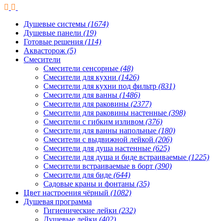
Душевые системы
(1674)
Душевые панели
(19)
Готовые решения
(114)
Аквасторож
(5)
Смесители
Смесители сенсорные
(48)
Смесители для кухни
(1426)
Смесители для кухни под фильтр
(831)
Смесители для ванны
(1486)
Смесители для раковины
(2377)
Смесители для раковины настенные
(398)
Смесители с гибким изливом
(376)
Смесители для ванны напольные
(180)
Смесители с выдвижной лейкой
(206)
Смесители для душа настенные
(625)
Смесители для душа и биде встраиваемые
(1225)
Смесители встраиваемые в борт
(390)
Смесители для биде
(644)
Садовые краны и фонтаны
(35)
Цвет настроения чёрный
(1082)
Душевая программа
Гигиенические лейки
(232)
Душевые лейки
(402)