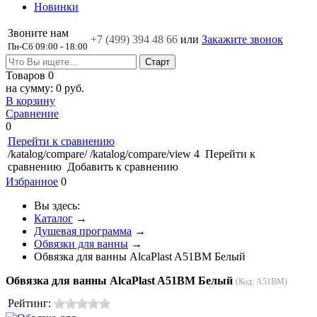
Новинки
Звоните нам
+7 (499)
394 48 66
или
Закажите звонок
Пн-Сб 09:00 - 18:00
Товаров
0
на сумму:
0 руб.
В корзину
Сравнение
0
Перейти к сравнению
/katalog/compare/
/katalog/compare/view
4
Перейти к
сравнению
Добавить к сравнению
Избранное
0
Вы здесь:
Каталог
→
Душевая программа
→
Обвязки для ванны
→
Обвязка для ванны AlcaPlast A51BM Белый
Обвязка для ванны AlcaPlast A51BM Белый
(Код:
A51BM
)
Рейтинг: