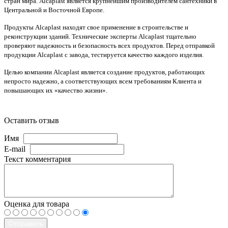
стран мира. Alcaplast является крупнейшим производителем сантехники в
Центральной и Восточной Европе.
Продукты Alcaplast находят свое применение в строительстве и
реконструкции зданий. Технические эксперты Alcaplast тщательно
проверяют надежность и безопасность всех продуктов. Перед отправкой
продукции Alcaplast с завода, тестируется качество каждого изделия.
Целью компании Alcaplast является создание продуктов, работающих
непросто надежно, а соответствующих всем требованиям Клиента и
повышающих их «качество жизни».
Оставить отзыв
Имя
E-mail
Текст комментария
Оценка для товара
Отправить