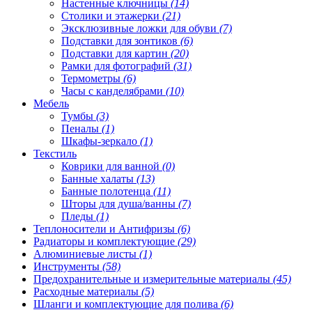
Настенные ключницы
(14)
Столики и этажерки
(21)
Эксклюзивные ложки для обуви
(7)
Подставки для зонтиков
(6)
Подставки для картин
(20)
Рамки для фотографий
(31)
Термометры
(6)
Часы с канделябрами
(10)
Мебель
Тумбы
(3)
Пеналы
(1)
Шкафы-зеркало
(1)
Текстиль
Коврики для ванной
(0)
Банные халаты
(13)
Банные полотенца
(11)
Шторы для душа/ванны
(7)
Пледы
(1)
Теплоносители и Антифризы
(6)
Радиаторы и комплектующие
(29)
Алюминиевые листы
(1)
Инструменты
(58)
Предохранительные и измерительные материалы
(45)
Расходные материалы
(5)
Шланги и комплектующие для полива
(6)