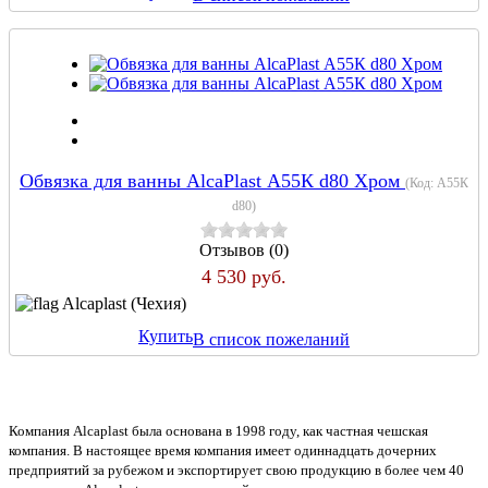
Обвязка для ванны AlcaPlast А55К d80 Хром
(Код:
А55К
d80
)
Отзывов (0)
4 530 руб.
Alcaplast (Чехия)
Купить
В список пожеланий
Компания Alcaplast была основана в 1998 году, как частная чешская
компания. В настоящее время компания имеет одиннадцать дочерних
предприятий за рубежом и экспортирует свою продукцию в более чем 40