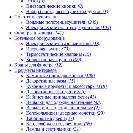
Ножи
(0)
Пневматические кнопки
(8)
Набор банок для сыпучих продуктов
(1)
Полотенцесушители
Водяные полотенцесушители
(245)
Электрические полотенцесушители
(103)
Фильтры для воды
(141)
Котельное оборудование
Электрические и газовые котлы
(18)
Насосная группа
(73)
Термостатические клапаны
(15)
Коллекторная группа
(109)
Краны для фильтра
(12)
Предметы интерьера
Каминные принадлежности
(106)
Декоративные вазы
(15)
Кухонные предметы и аксессуары
(118)
Декоративные статуэтки
(55)
Кабинетные принадлежности
(43)
Вешалки для одежды настенные
(43)
Вешалки для одежды напольные
(2)
Колокольчики и дверные молотки
(23)
Таблички на двери
(27)
Канделябры и подсвечники
(68)
Лампы и светильники
(31)