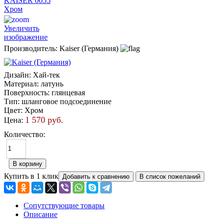
Увеличить
изображение
Производитель:
Kaiser (Германия)
Дизайн
:
Хай-тек
Материал
:
латунь
Поверхность
:
глянцевая
Тип
:
шланговое подсоединение
Цвет
:
Хром
1 570 руб.
Цена:
Количество:
Купить в 1 клик
Сопутствующие товары
Описание