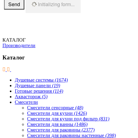
Send
Initializing form...
КАТАЛОГ
Производители
Каталог
Душевые системы
(1674)
Душевые панели
(19)
Готовые решения
(114)
Аквасторож
(5)
Смесители
Смесители сенсорные
(48)
Смесители для кухни
(1426)
Смесители для кухни под фильтр
(831)
Смесители для ванны
(1486)
Смесители для раковины
(2377)
Смесители для раковины настенные
(398)