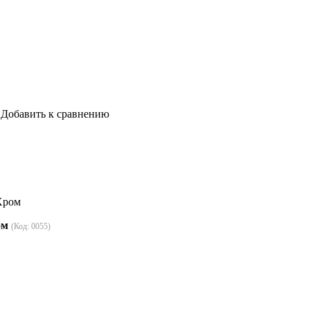
Добавить к сравнению
Хром
ом
(Код:
0055
)