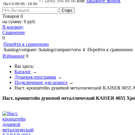
+7 (499)
394 48 66
или
Закажите звонок
Пн-Сб 09:00 - 18:00
Товаров
0
на сумму:
0 руб.
В корзину
Сравнение
0
Перейти к сравнению
/katalog/compare/
/katalog/compare/view
4
Перейти к сравнению
Избранное
0
Вы здесь:
Каталог
→
Душевая программа
→
Подключение для шланга
→
Наст. кронштейн душевой металлический KAISER 0055 
Наст. кронштейн душевой металлический KAISER 0055 Хр