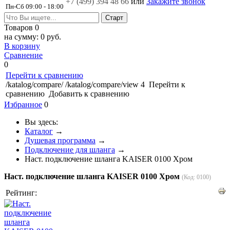
+7 (499)
394 48 66
или
Закажите звонок
Пн-Сб 09:00 - 18:00
Товаров
0
на сумму:
0 руб.
В корзину
Сравнение
0
Перейти к сравнению
/katalog/compare/
/katalog/compare/view
4
Перейти к
сравнению
Добавить к сравнению
Избранное
0
Вы здесь:
Каталог
→
Душевая программа
→
Подключение для шланга
→
Наст. подключение шланга KAISER 0100 Хром
Наст. подключение шланга KAISER 0100 Хром
(Код:
0100
)
Рейтинг: