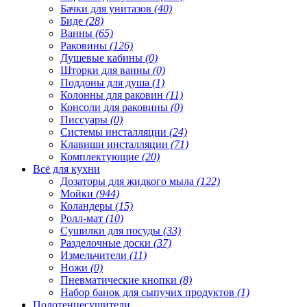
Бачки для унитазов
(40)
Биде
(28)
Ванны
(65)
Раковины
(126)
Душевые кабины
(0)
Шторки для ванны
(0)
Поддоны для душа
(1)
Колонны для раковин
(11)
Консоли для раковины
(0)
Писсуары
(0)
Системы инсталляции
(24)
Клавиши инсталляции
(71)
Комплектующие
(20)
Всё для кухни
Дозаторы для жидкого мыла
(122)
Мойки
(944)
Коландеры
(15)
Ролл-мат
(10)
Сушилки для посуды
(33)
Разделочные доски
(37)
Измельчители
(11)
Ножи
(0)
Пневматические кнопки
(8)
Набор банок для сыпучих продуктов
(1)
Полотенцесушители