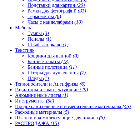
Подставки для картин
(20)
Рамки для фотографий
(31)
Термометры
(6)
Часы с канделябрами
(10)
Мебель
Тумбы
(3)
Пеналы
(1)
Шкафы-зеркало
(1)
Текстиль
Коврики для ванной
(0)
Банные халаты
(13)
Банные полотенца
(11)
Шторы для душа/ванны
(7)
Пледы
(1)
Теплоносители и Антифризы
(6)
Радиаторы и комплектующие
(29)
Алюминиевые листы
(1)
Инструменты
(58)
Предохранительные и измерительные материалы
(45)
Расходные материалы
(5)
Шланги и комплектующие для полива
(6)
РАСПРОДАЖА
(15)