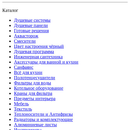
Каталог
Душевые системы
Душевые панели
Готовые решения
Аквасторож
Смесители
Цвет настроения чёрный
Душевая программа
Инженерная сантехника
Аксессуары для ванной и кухни
Санфаянс
Всё для кухни
Полотенцесушители
Фильтры для воды
Котельное оборудование
Краны для фильтра
Предметы интерьера
Мебель
Текстиль
Теплоносители и Антифризы
Радиаторы и комплектующие
Алюминиевые листы
Инструменты