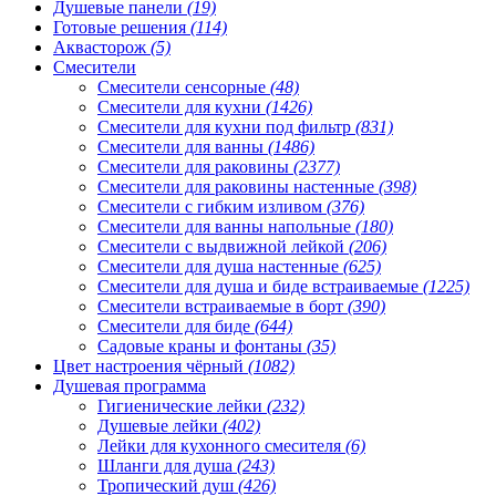
Душевые панели
(19)
Готовые решения
(114)
Аквасторож
(5)
Смесители
Смесители сенсорные
(48)
Смесители для кухни
(1426)
Смесители для кухни под фильтр
(831)
Смесители для ванны
(1486)
Смесители для раковины
(2377)
Смесители для раковины настенные
(398)
Смесители с гибким изливом
(376)
Смесители для ванны напольные
(180)
Смесители с выдвижной лейкой
(206)
Смесители для душа настенные
(625)
Смесители для душа и биде встраиваемые
(1225)
Смесители встраиваемые в борт
(390)
Смесители для биде
(644)
Садовые краны и фонтаны
(35)
Цвет настроения чёрный
(1082)
Душевая программа
Гигиенические лейки
(232)
Душевые лейки
(402)
Лейки для кухонного смесителя
(6)
Шланги для душа
(243)
Тропический душ
(426)