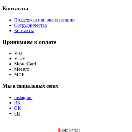
Контакты
Поддержка при эксплуатации
Сотрудничество
Контакты
Принимаем к оплате
Visa
VisaEl
MasterCard
Maestro
МИР
Мы в социальных сетях
Instagram
ВК
ОК
FB