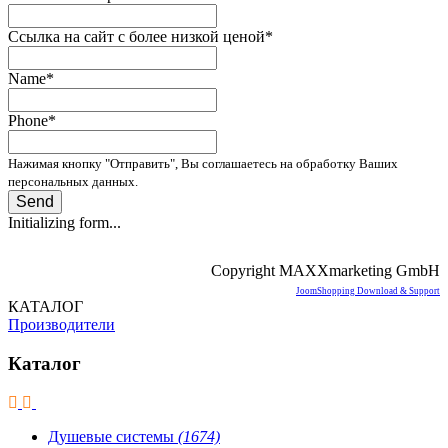
Ссылка на сайт с более низкой ценой
*
Name
*
Phone
*
Нажимая кнопку "Отправить", Вы соглашаетесь на обработку Ваших
персональных данных.
Send
Initializing form...
Copyright MAXXmarketing GmbH
JoomShopping Download & Support
КАТАЛОГ
Производители
Каталог
Душевые системы
(1674)