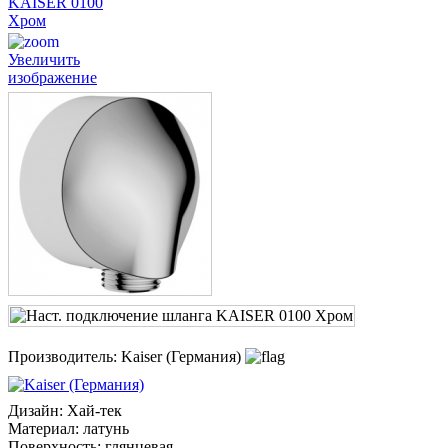
Увеличить
изображение
Производитель:
Kaiser (Германия)
Дизайн
:
Хай-тек
Материал
:
латунь
Поверхность
:
глянцевая