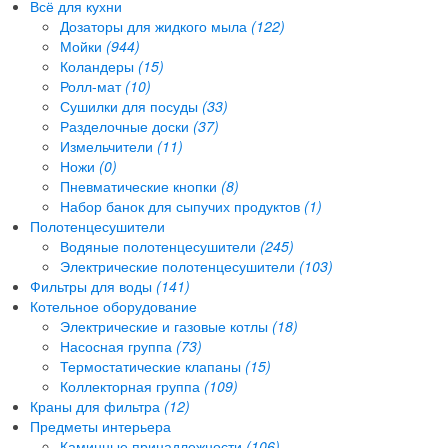
Всё для кухни
Дозаторы для жидкого мыла
(122)
Мойки
(944)
Коландеры
(15)
Ролл-мат
(10)
Сушилки для посуды
(33)
Разделочные доски
(37)
Измельчители
(11)
Ножи
(0)
Пневматические кнопки
(8)
Набор банок для сыпучих продуктов
(1)
Полотенцесушители
Водяные полотенцесушители
(245)
Электрические полотенцесушители
(103)
Фильтры для воды
(141)
Котельное оборудование
Электрические и газовые котлы
(18)
Насосная группа
(73)
Термостатические клапаны
(15)
Коллекторная группа
(109)
Краны для фильтра
(12)
Предметы интерьера
Каминные принадлежности
(106)