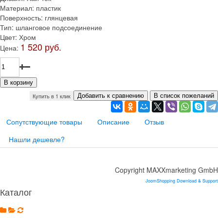
Материал
:
пластик
Поверхность
:
глянцевая
Тип
:
шланговое подсоединение
Цвет
:
Хром
1 520 руб.
Цена:
Купить в 1 клик
Сопутствующие товары
Описание
Отзыв
Нашли дешевле?
Copyright MAXXmarketing GmbH
JoomShopping Download & Support
Каталог