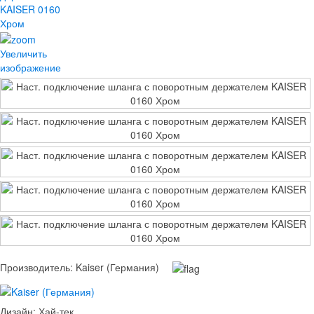
Увеличить
изображение
Производитель:
Kaiser (Германия)
Дизайн
:
Хай-тек