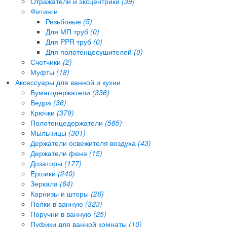
Отражатели и эксцентрики
(39)
Фитинги
Резьбовые
(5)
Для МП труб
(0)
Для PPR труб
(0)
Для полотенцесушителей
(0)
Счетчики
(2)
Муфты
(18)
Аксессуары для ванной и кухни
Бумагодержатели
(336)
Ведра
(36)
Крючки
(379)
Полотенцедержатели
(585)
Мыльницы
(301)
Держатели освежителя воздуха
(43)
Держатели фена
(15)
Дозаторы
(177)
Ершики
(240)
Зеркала
(64)
Карнизы и шторы
(26)
Полки в ванную
(323)
Поручни в ванную
(25)
Пуфики для ванной комнаты
(10)