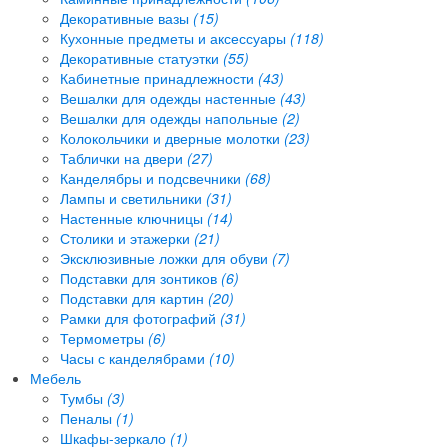
Декоративные вазы
(15)
Кухонные предметы и аксессуары
(118)
Декоративные статуэтки
(55)
Кабинетные принадлежности
(43)
Вешалки для одежды настенные
(43)
Вешалки для одежды напольные
(2)
Колокольчики и дверные молотки
(23)
Таблички на двери
(27)
Канделябры и подсвечники
(68)
Лампы и светильники
(31)
Настенные ключницы
(14)
Столики и этажерки
(21)
Эксклюзивные ложки для обуви
(7)
Подставки для зонтиков
(6)
Подставки для картин
(20)
Рамки для фотографий
(31)
Термометры
(6)
Часы с канделябрами
(10)
Мебель
Тумбы
(3)
Пеналы
(1)
Шкафы-зеркало
(1)