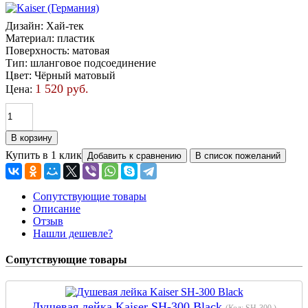
Дизайн
:
Хай-тек
Материал
:
пластик
Поверхность
:
матовая
Тип
:
шланговое подсоединение
Цвет
:
Чёрный матовый
1 520 руб.
Цена:
Купить в 1 клик
Сопутствующие товары
Описание
Отзыв
Нашли дешевле?
Сопутствующие товары
Душевая лейка Kaiser SH-300 Black
(Код:
SH-300
)