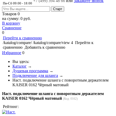
+7 (499)
394 48 66
или
Закажите звонок
Пн-Сб 09:00 - 18:00
Товаров
0
на сумму:
0 руб.
В корзину
Сравнение
0
Перейти к сравнению
/katalog/compare/
/katalog/compare/view
4
Перейти к
сравнению
Добавить к сравнению
Избранное
0
Вы здесь:
Каталог
→
Душевая программа
→
Подключение для шланга
→
Наст. подключение шланга с поворотным держателем
KAISER 0162 Чёрный матовый
Наст. подключение шланга с поворотным держателем
KAISER 0162 Чёрный матовый
(Код:
0162
)
Рейтинг: