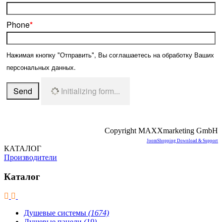
Phone
*
Нажимая кнопку "Отправить", Вы соглашаетесь на обработку Ваших
персональных данных.
Send
Initializing form...
Copyright MAXXmarketing GmbH
JoomShopping Download & Support
КАТАЛОГ
Производители
Каталог
Душевые системы
(1674)
Душевые панели
(19)