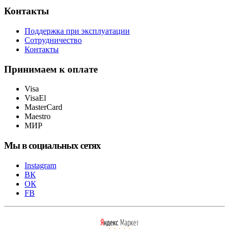
Контакты
Поддержка при эксплуатации
Сотрудничество
Контакты
Принимаем к оплате
Visa
VisaEl
MasterCard
Maestro
МИР
Мы в социальных сетях
Instagram
ВК
ОК
FB