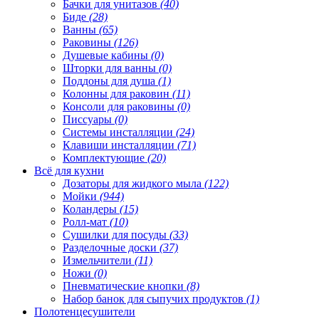
Бачки для унитазов
(40)
Биде
(28)
Ванны
(65)
Раковины
(126)
Душевые кабины
(0)
Шторки для ванны
(0)
Поддоны для душа
(1)
Колонны для раковин
(11)
Консоли для раковины
(0)
Писсуары
(0)
Системы инсталляции
(24)
Клавиши инсталляции
(71)
Комплектующие
(20)
Всё для кухни
Дозаторы для жидкого мыла
(122)
Мойки
(944)
Коландеры
(15)
Ролл-мат
(10)
Сушилки для посуды
(33)
Разделочные доски
(37)
Измельчители
(11)
Ножи
(0)
Пневматические кнопки
(8)
Набор банок для сыпучих продуктов
(1)
Полотенцесушители