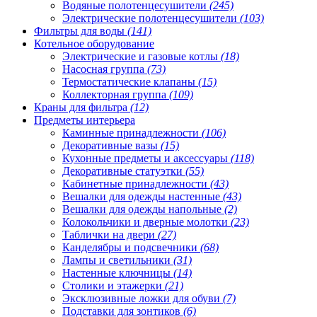
Водяные полотенцесушители
(245)
Электрические полотенцесушители
(103)
Фильтры для воды
(141)
Котельное оборудование
Электрические и газовые котлы
(18)
Насосная группа
(73)
Термостатические клапаны
(15)
Коллекторная группа
(109)
Краны для фильтра
(12)
Предметы интерьера
Каминные принадлежности
(106)
Декоративные вазы
(15)
Кухонные предметы и аксессуары
(118)
Декоративные статуэтки
(55)
Кабинетные принадлежности
(43)
Вешалки для одежды настенные
(43)
Вешалки для одежды напольные
(2)
Колокольчики и дверные молотки
(23)
Таблички на двери
(27)
Канделябры и подсвечники
(68)
Лампы и светильники
(31)
Настенные ключницы
(14)
Столики и этажерки
(21)
Эксклюзивные ложки для обуви
(7)
Подставки для зонтиков
(6)