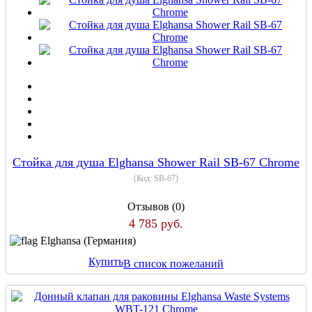
Стойка для душа Elghansa Shower Rail SB-67 Chrome
(Код:
SB-67
)
Отзывов (0)
4 785 руб.
Elghansa (Германия)
Купить
В список пожеланий