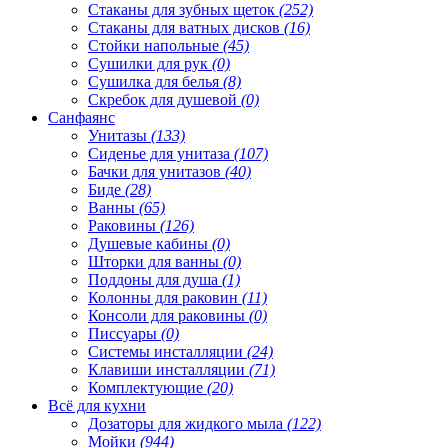
Стаканы для зубных щеток
(252)
Стаканы для ватных дисков
(16)
Стойки напольные
(45)
Сушилки для рук
(0)
Сушилка для белья
(8)
Скребок для душевой
(0)
Санфаянс
Унитазы
(133)
Сиденье для унитаза
(107)
Бачки для унитазов
(40)
Биде
(28)
Ванны
(65)
Раковины
(126)
Душевые кабины
(0)
Шторки для ванны
(0)
Поддоны для душа
(1)
Колонны для раковин
(11)
Консоли для раковины
(0)
Писсуары
(0)
Системы инсталляции
(24)
Клавиши инсталляции
(71)
Комплектующие
(20)
Всё для кухни
Дозаторы для жидкого мыла
(122)
Мойки
(944)