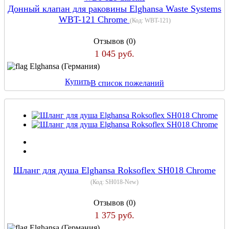
Донный клапан для раковины Elghansa Waste Systems
WBT-121 Chrome
(Код:
WBT-121
)
Отзывов (0)
1 045 руб.
Elghansa (Германия)
Купить
В список пожеланий
Шланг для душа Elghansa Roksoflex SH018 Chrome
(Код:
SH018-New
)
Отзывов (0)
1 375 руб.
Elghansa (Германия)