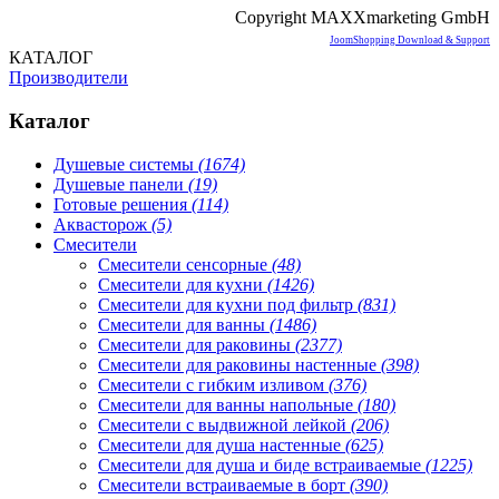
Copyright MAXXmarketing GmbH
JoomShopping Download & Support
КАТАЛОГ
Производители
Каталог
Душевые системы
(1674)
Душевые панели
(19)
Готовые решения
(114)
Аквасторож
(5)
Смесители
Смесители сенсорные
(48)
Смесители для кухни
(1426)
Смесители для кухни под фильтр
(831)
Смесители для ванны
(1486)
Смесители для раковины
(2377)
Смесители для раковины настенные
(398)
Смесители с гибким изливом
(376)
Смесители для ванны напольные
(180)
Смесители с выдвижной лейкой
(206)
Смесители для душа настенные
(625)
Смесители для душа и биде встраиваемые
(1225)
Смесители встраиваемые в борт
(390)