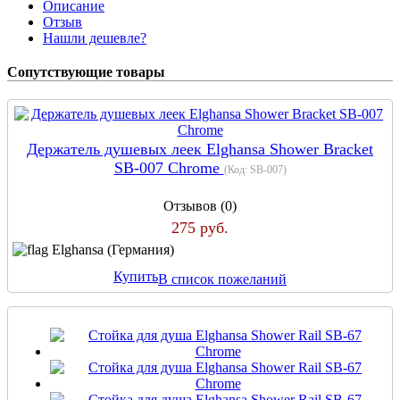
Описание
Отзыв
Нашли дешевле?
Сопутствующие товары
Держатель душевых леек Elghansa Shower Bracket
SB-007 Chrome
(Код:
SB-007
)
Отзывов (0)
275 руб.
Elghansa (Германия)
Купить
В список пожеланий