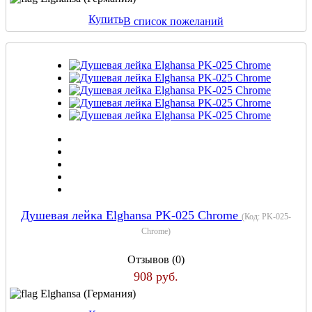
Купить
В список пожеланий
Душевая лейка Elghansa PK-025 Chrome
(Код:
PK-025-
Chrome
)
Отзывов (0)
908 руб.
Elghansa (Германия)