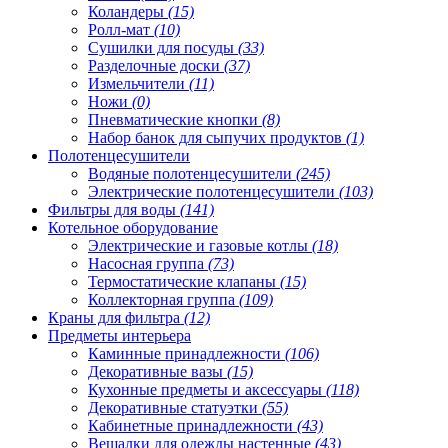
Коландеры
(15)
Ролл-мат
(10)
Сушилки для посуды
(33)
Разделочные доски
(37)
Измельчители
(11)
Ножи
(0)
Пневматические кнопки
(8)
Набор банок для сыпучих продуктов
(1)
Полотенцесушители
Водяные полотенцесушители
(245)
Электрические полотенцесушители
(103)
Фильтры для воды
(141)
Котельное оборудование
Электрические и газовые котлы
(18)
Насосная группа
(73)
Термостатические клапаны
(15)
Коллекторная группа
(109)
Краны для фильтра
(12)
Предметы интерьера
Каминные принадлежности
(106)
Декоративные вазы
(15)
Кухонные предметы и аксессуары
(118)
Декоративные статуэтки
(55)
Кабинетные принадлежности
(43)
Вешалки для одежды настенные
(43)