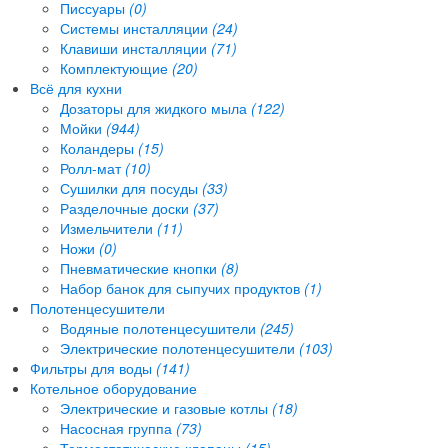
Писсуары
(0)
Системы инсталляции
(24)
Клавиши инсталляции
(71)
Комплектующие
(20)
Всё для кухни
Дозаторы для жидкого мыла
(122)
Мойки
(944)
Коландеры
(15)
Ролл-мат
(10)
Сушилки для посуды
(33)
Разделочные доски
(37)
Измельчители
(11)
Ножи
(0)
Пневматические кнопки
(8)
Набор банок для сыпучих продуктов
(1)
Полотенцесушители
Водяные полотенцесушители
(245)
Электрические полотенцесушители
(103)
Фильтры для воды
(141)
Котельное оборудование
Электрические и газовые котлы
(18)
Насосная группа
(73)
Термостатические клапаны
(15)