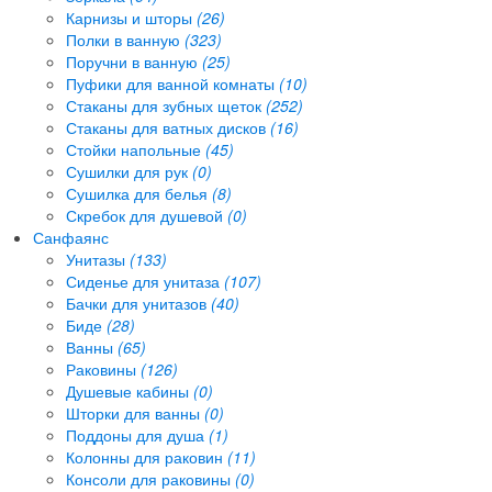
Карнизы и шторы
(26)
Полки в ванную
(323)
Поручни в ванную
(25)
Пуфики для ванной комнаты
(10)
Стаканы для зубных щеток
(252)
Стаканы для ватных дисков
(16)
Стойки напольные
(45)
Сушилки для рук
(0)
Сушилка для белья
(8)
Скребок для душевой
(0)
Санфаянс
Унитазы
(133)
Сиденье для унитаза
(107)
Бачки для унитазов
(40)
Биде
(28)
Ванны
(65)
Раковины
(126)
Душевые кабины
(0)
Шторки для ванны
(0)
Поддоны для душа
(1)
Колонны для раковин
(11)
Консоли для раковины
(0)