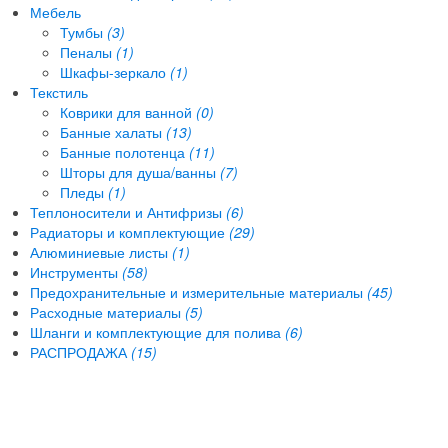
Мебель
Тумбы
(3)
Пеналы
(1)
Шкафы-зеркало
(1)
Текстиль
Коврики для ванной
(0)
Банные халаты
(13)
Банные полотенца
(11)
Шторы для душа/ванны
(7)
Пледы
(1)
Теплоносители и Антифризы
(6)
Радиаторы и комплектующие
(29)
Алюминиевые листы
(1)
Инструменты
(58)
Предохранительные и измерительные материалы
(45)
Расходные материалы
(5)
Шланги и комплектующие для полива
(6)
РАСПРОДАЖА
(15)