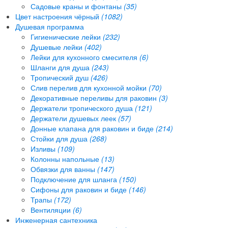
Садовые краны и фонтаны
(35)
Цвет настроения чёрный
(1082)
Душевая программа
Гигиенические лейки
(232)
Душевые лейки
(402)
Лейки для кухонного смесителя
(6)
Шланги для душа
(243)
Тропический душ
(426)
Слив перелив для кухонной мойки
(70)
Декоративные переливы для раковин
(3)
Держатели тропического душа
(121)
Держатели душевых леек
(57)
Донные клапана для раковин и биде
(214)
Стойки для душа
(268)
Изливы
(109)
Колонны напольные
(13)
Обвязки для ванны
(147)
Подключение для шланга
(150)
Сифоны для раковин и биде
(146)
Трапы
(172)
Вентиляции
(6)
Инженерная сантехника