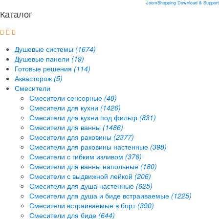
JoomShopping Download & Support
Каталог
Душевые системы
(1674)
Душевые панели
(19)
Готовые решения
(114)
Аквасторож
(5)
Смесители
Смесители сенсорные
(48)
Смесители для кухни
(1426)
Смесители для кухни под фильтр
(831)
Смесители для ванны
(1486)
Смесители для раковины
(2377)
Смесители для раковины настенные
(398)
Смесители с гибким изливом
(376)
Смесители для ванны напольные
(180)
Смесители с выдвижной лейкой
(206)
Смесители для душа настенные
(625)
Смесители для душа и биде встраиваемые
(1225)
Смесители встраиваемые в борт
(390)
Смесители для биде
(644)