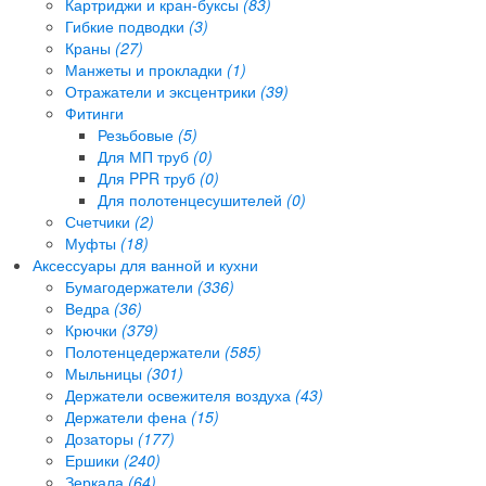
Картриджи и кран-буксы
(83)
Гибкие подводки
(3)
Краны
(27)
Манжеты и прокладки
(1)
Отражатели и эксцентрики
(39)
Фитинги
Резьбовые
(5)
Для МП труб
(0)
Для PPR труб
(0)
Для полотенцесушителей
(0)
Счетчики
(2)
Муфты
(18)
Аксессуары для ванной и кухни
Бумагодержатели
(336)
Ведра
(36)
Крючки
(379)
Полотенцедержатели
(585)
Мыльницы
(301)
Держатели освежителя воздуха
(43)
Держатели фена
(15)
Дозаторы
(177)
Ершики
(240)
Зеркала
(64)