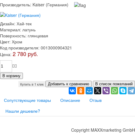
Производитель:
Kaiser (Германия)
Дизайн
:
Хай-тек
Материал
:
латунь
Поверхность
:
глянцевая
Цвет
:
Хром
Код производителя
:
0013000904321
2 780 руб.
Цена:
Купить в 1 клик
Сопутствующие товары
Описание
Отзыв
Нашли дешевле?
Copyright MAXXmarketing GmbH