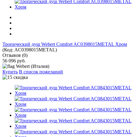
Тропический душ Webert Comfort AC0398015METAL Хром
(Код:
AC0398015METAL
)
Отзывов (0)
56 096 руб.
Webert (Италия)
Купить
В список пожеланий