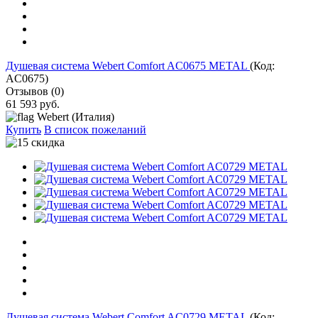
Душевая система Webert Comfort AC0675 METAL
(Код:
AC0675
)
Отзывов (0)
61 593 руб.
Webert (Италия)
Купить
В список пожеланий
Душевая система Webert Comfort AC0729 METAL
(Код: