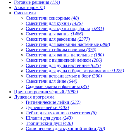
Готовые решения
(114)
Аквасторож
(5)
Смесители
Смесители сенсорные
(48)
Смесители для кухни
(1426)
Смесители для кухни под фильтр
(831)
Смесители для ванны
(1486)
Смесители для раковины
(2377)
Смесители для раковины настенные
(398)
Смесители с гибким изливом
(376)
Смесители для ванны напольные
(180)
Смесители с выдвижной лейкой
(206)
Смесители для душа настенные
(625)
Смесители для душа и биде встраиваемые
(1225)
Смесители встраиваемые в борт
(390)
Смесители для биде
(644)
Садовые краны и фонтаны
(35)
Цвет настроения чёрный
(1082)
Душевая программа
Гигиенические лейки
(232)
Душевые лейки
(402)
Лейки для кухонного смесителя
(6)
Шланги для душа
(243)
Тропический душ
(426)
Слив перелив для кухонной мойки
(70)