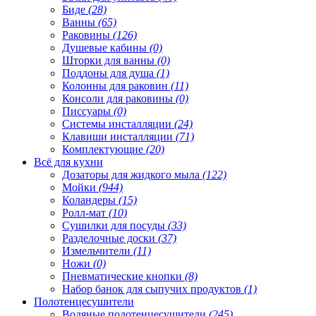
Биде
(28)
Ванны
(65)
Раковины
(126)
Душевые кабины
(0)
Шторки для ванны
(0)
Поддоны для душа
(1)
Колонны для раковин
(11)
Консоли для раковины
(0)
Писсуары
(0)
Системы инсталляции
(24)
Клавиши инсталляции
(71)
Комплектующие
(20)
Всё для кухни
Дозаторы для жидкого мыла
(122)
Мойки
(944)
Коландеры
(15)
Ролл-мат
(10)
Сушилки для посуды
(33)
Разделочные доски
(37)
Измельчители
(11)
Ножи
(0)
Пневматические кнопки
(8)
Набор банок для сыпучих продуктов
(1)
Полотенцесушители
Водяные полотенцесушители
(245)