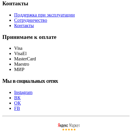
Контакты
Поддержка при эксплуатации
Сотрудничество
Контакты
Принимаем к оплате
Visa
VisaEl
MasterCard
Maestro
МИР
Мы в социальных сетях
Instagram
ВК
ОК
FB