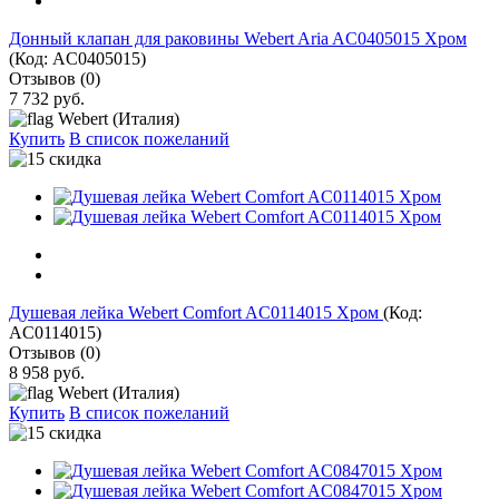
Донный клапан для раковины Webert Aria AC0405015 Хром
(Код:
AC0405015
)
Отзывов (0)
7 732 руб.
Webert (Италия)
Купить
В список пожеланий
Душевая лейка Webert Comfort AC0114015 Хром
(Код:
AC0114015
)
Отзывов (0)
8 958 руб.
Webert (Италия)
Купить
В список пожеланий