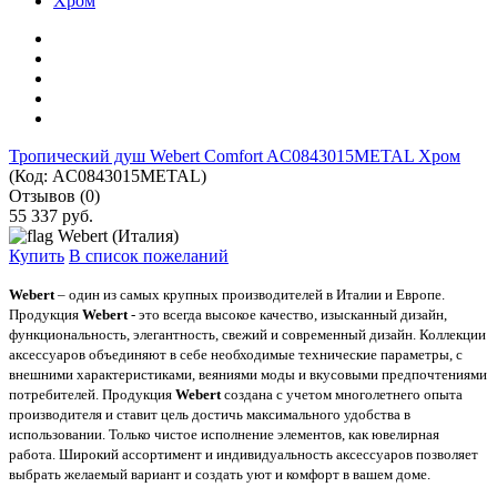
Тропический душ Webert Comfort AC0843015METAL Хром
(Код:
AC0843015METAL
)
Отзывов (0)
55 337 руб.
Webert (Италия)
Купить
В список пожеланий
Webert
– один из самых крупных производителей в Италии и Европе.
Продукция
Webert
- это всегда высокое качество, изысканный дизайн,
функциональность, элегантность, свежий и современный дизайн. Коллекции
аксессуаров объединяют в себе необходимые технические параметры, с
внешними характеристиками, веяниями моды и вкусовыми предпочтениями
потребителей. Продукция
Webert
создана с учетом многолетнего опыта
производителя и ставит цель достичь максимального удобства в
использовании. Только чистое исполнение элементов, как ювелирная
работа. Широкий ассортимент и индивидуальность аксессуаров позволяет
выбрать желаемый вариант и создать уют и комфорт в вашем доме.