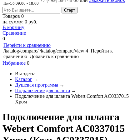
+7 (499)
394 48 66
или
Закажите звонок
Пн-Сб 09:00 - 18:00
Товаров
0
на сумму:
0 руб.
В корзину
Сравнение
0
Перейти к сравнению
/katalog/compare/
/katalog/compare/view
4
Перейти к
сравнению
Добавить к сравнению
Избранное
0
Вы здесь:
Каталог
→
Душевая программа
→
Подключение для шланга
→
Подключение для шланга Webert Comfort AC0337015
Хром
Подключение для шланга
Webert Comfort AC0337015