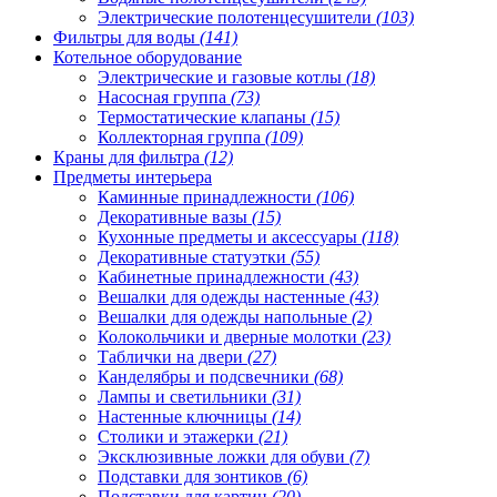
Электрические полотенцесушители
(103)
Фильтры для воды
(141)
Котельное оборудование
Электрические и газовые котлы
(18)
Насосная группа
(73)
Термостатические клапаны
(15)
Коллекторная группа
(109)
Краны для фильтра
(12)
Предметы интерьера
Каминные принадлежности
(106)
Декоративные вазы
(15)
Кухонные предметы и аксессуары
(118)
Декоративные статуэтки
(55)
Кабинетные принадлежности
(43)
Вешалки для одежды настенные
(43)
Вешалки для одежды напольные
(2)
Колокольчики и дверные молотки
(23)
Таблички на двери
(27)
Канделябры и подсвечники
(68)
Лампы и светильники
(31)
Настенные ключницы
(14)
Столики и этажерки
(21)
Эксклюзивные ложки для обуви
(7)
Подставки для зонтиков
(6)
Подставки для картин
(20)