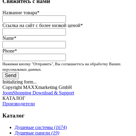
­Свяжитесь с нами
Название товара
*
Ссылка на сайт с более низкой ценой
*
Name
*
Phone
*
Нажимая кнопку "Отправить", Вы соглашаетесь на обработку Ваших
персональных данных.
Send
Initializing form...
Copyright MAXXmarketing GmbH
JoomShopping Download & Support
КАТАЛОГ
Производители
Каталог
Душевые системы
(1674)
Душевые панели
(19)