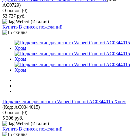
AC0729
)
Отзывов (0)
53 737 руб.
Webert (Италия)
Купить
В список пожеланий
Подключение для шланга Webert Comfort AC0344015 Хром
(Код:
AC0344015
)
Отзывов (0)
5 306 руб.
Webert (Италия)
Купить
В список пожеланий