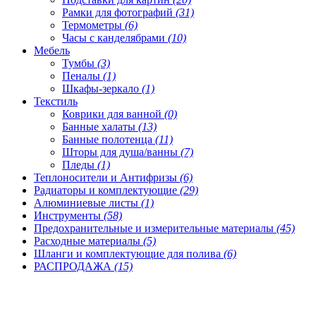
Рамки для фотографий
(31)
Термометры
(6)
Часы с канделябрами
(10)
Мебель
Тумбы
(3)
Пеналы
(1)
Шкафы-зеркало
(1)
Текстиль
Коврики для ванной
(0)
Банные халаты
(13)
Банные полотенца
(11)
Шторы для душа/ванны
(7)
Пледы
(1)
Теплоносители и Антифризы
(6)
Радиаторы и комплектующие
(29)
Алюминиевые листы
(1)
Инструменты
(58)
Предохранительные и измерительные материалы
(45)
Расходные материалы
(5)
Шланги и комплектующие для полива
(6)
РАСПРОДАЖА
(15)