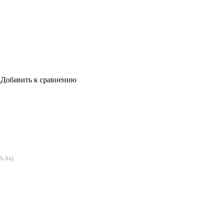
Добавить к сравнению
B-An
)