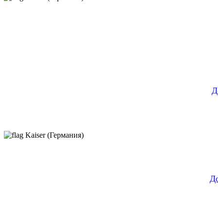
Д
Kaiser (Германия)
Д