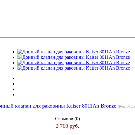
нный клапан для раковины Kaiser 8011An Bronze
(Код:
8011
Отзывов (0)
2 760 руб.