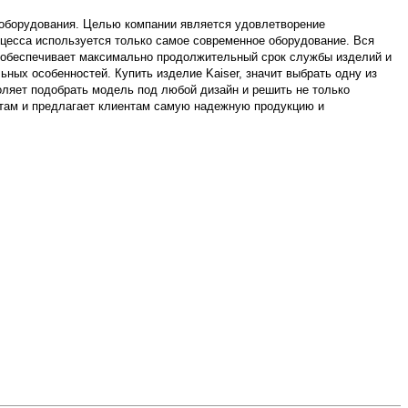
о оборудования. Целью компании является удовлетворение
цесса используется только самое современное оборудование. Вся
о обеспечивает максимально продолжительный срок службы изделий и
ных особенностей. Купить изделие Kaiser, значит выбрать одну из
ляет подобрать модель под любой дизайн и решить не только
атам и предлагает клиентам самую надежную продукцию и