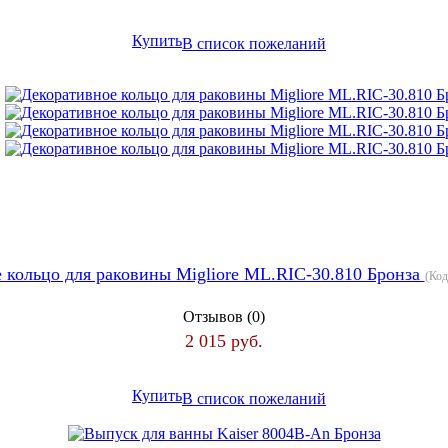
Купить
В список пожеланий
 кольцо для раковины Migliore ML.RIC-30.810 Бронза
(Код
Отзывов (0)
2 015 руб.
Купить
В список пожеланий