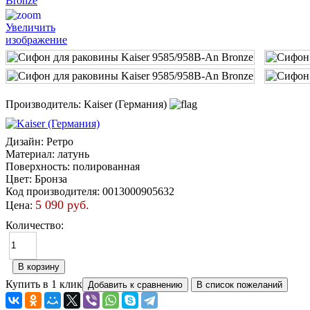
Увеличить
изображение
Производитель:
Kaiser (Германия)
Дизайн
:
Ретро
Материал
:
латунь
Поверхность
:
полированная
Цвет
:
Бронза
Код производителя
:
0013000905632
5 090 руб.
Цена:
Количество:
Купить в 1 клик