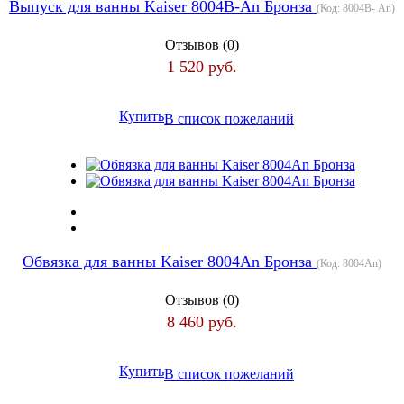
Выпуск для ванны Kaiser 8004В-An Бронза
(Код:
8004В- An
)
Отзывов (0)
1 520 руб.
Купить
В список пожеланий
Обвязка для ванны Kaiser 8004An Бронза
(Код:
8004An
)
Отзывов (0)
8 460 руб.
Купить
В список пожеланий