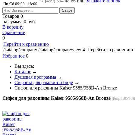
+7 (499)
394 48 66
или
Закажите звонок
Пн-Сб 09:00 - 18:00
Товаров
0
на сумму:
0 руб.
В корзину
Сравнение
0
Перейти к сравнению
/katalog/compare/
/katalog/compare/view
4
Перейти к сравнению
Избранное
0
Вы здесь:
Каталог
→
Душевая программа
→
Сифоны для раковин и биде
→
Сифон для раковины Kaiser 9585/958B-An Bronze
Сифон для раковины Kaiser 9585/958B-An Bronze
(Код:
9585/958