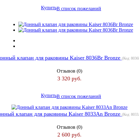
Купить
В список пожеланий
онный клапан для раковины Kaiser 8036Br Bronze
(Код:
8036
Отзывов (0)
3 320 руб.
Купить
В список пожеланий
онный клапан для раковины Kaiser 8033An Bronze
(Код:
8033
Отзывов (0)
2 600 руб.