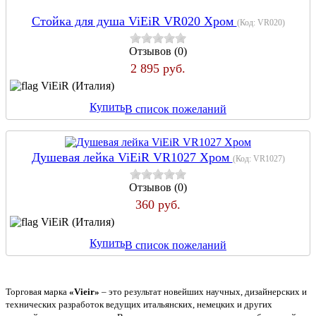
Стойка для душа ViEiR VR020 Хром
(Код:
VR020
)
Отзывов (0)
2 895 руб.
ViEiR (Италия)
Купить
В список пожеланий
Душевая лейка ViEiR VR1027 Хром
(Код:
VR1027
)
Отзывов (0)
360 руб.
ViEiR (Италия)
Купить
В список пожеланий
Торговая марка
«Vieir»
– это результат новейших научных, дизайнерских и
технических разработок ведущих итальянских, немецких и других