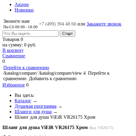
Акции
Новинки
Звоните нам
+7 (499)
394 48 66
или
Закажите звонок
Пн-Сб 09:00 - 18:00
Товаров
0
на сумму:
0 руб.
В корзину
Сравнение
0
Перейти к сравнению
/katalog/compare/
/katalog/compare/view
4
Перейти к
сравнению
Добавить к сравнению
Избранное
0
Вы здесь:
Каталог
→
Душевая программа
→
Шланги для душа
→
Шланг для душа ViEiR VR26175 Хром
Шланг для душа ViEiR VR26175 Хром
(Код:
VR26175
)