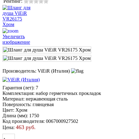
Рейтинг:
Увеличить
изображение
Производитель:
ViEiR (Италия)
Гарантия (лет)
:
7
Комплектация
:
набор герметичных прокладок
Материал
:
нержавеющая сталь
Поверхность
:
глянцевая
Цвет
:
Хром
Длина (мм)
:
1750
Код производителя
:
0067000927502
463 руб.
Цена: