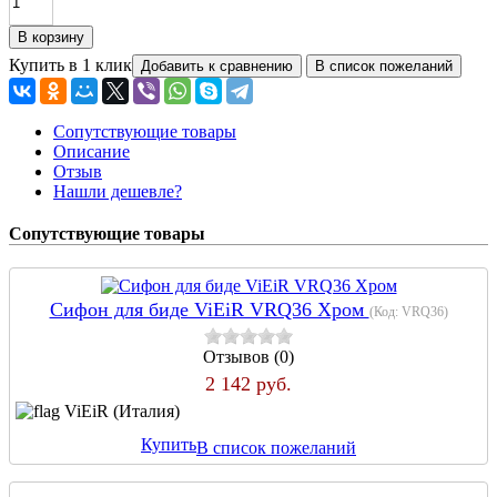
Купить в 1 клик
Сопутствующие товары
Описание
Отзыв
Нашли дешевле?
Сопутствующие товары
Сифон для биде ViEiR VRQ36 Хром
(Код:
VRQ36
)
Отзывов (0)
2 142 руб.
ViEiR (Италия)
Купить
В список пожеланий