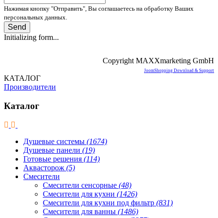
Нажимая кнопку "Отправить", Вы соглашаетесь на обработку Ваших
персональных данных.
Send
Initializing form...
Copyright MAXXmarketing GmbH
JoomShopping Download & Support
КАТАЛОГ
Производители
Каталог
Душевые системы
(1674)
Душевые панели
(19)
Готовые решения
(114)
Аквасторож
(5)
Смесители
Смесители сенсорные
(48)
Смесители для кухни
(1426)
Смесители для кухни под фильтр
(831)
Смесители для ванны
(1486)