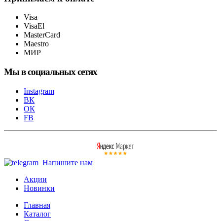
Visa
VisaEl
MasterCard
Maestro
МИР
Мы в социальных сетях
Instagram
ВК
ОК
FB
Напишите нам
Акции
Новинки
Главная
Каталог