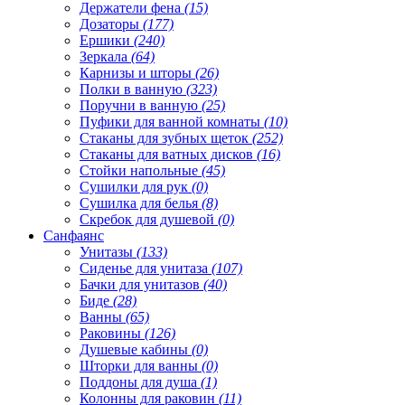
Держатели фена
(15)
Дозаторы
(177)
Ершики
(240)
Зеркала
(64)
Карнизы и шторы
(26)
Полки в ванную
(323)
Поручни в ванную
(25)
Пуфики для ванной комнаты
(10)
Стаканы для зубных щеток
(252)
Стаканы для ватных дисков
(16)
Стойки напольные
(45)
Сушилки для рук
(0)
Сушилка для белья
(8)
Скребок для душевой
(0)
Санфаянс
Унитазы
(133)
Сиденье для унитаза
(107)
Бачки для унитазов
(40)
Биде
(28)
Ванны
(65)
Раковины
(126)
Душевые кабины
(0)
Шторки для ванны
(0)
Поддоны для душа
(1)
Колонны для раковин
(11)