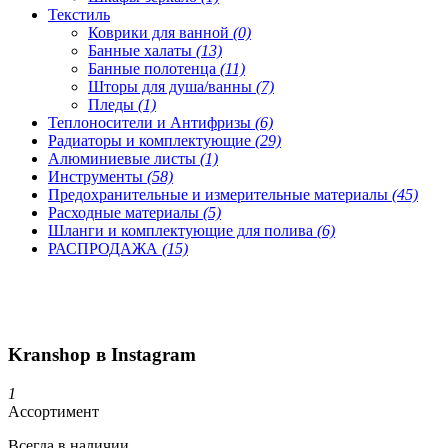
Текстиль
Коврики для ванной
(0)
Банные халаты
(13)
Банные полотенца
(11)
Шторы для душа/ванны
(7)
Пледы
(1)
Теплоносители и Антифризы
(6)
Радиаторы и комплектующие
(29)
Алюминиевые листы
(1)
Инструменты
(58)
Предохранительные и измерительные материалы
(45)
Расходные материалы
(5)
Шланги и комплектующие для полива
(6)
РАСПРОДАЖА
(15)
Kranshop в Instagram
1
Ассортимент
Всегда в наличии