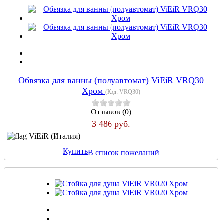
Обвязка для ванны (полуавтомат) ViEiR VRQ30
Хром
(Код:
VRQ30
)
Отзывов (0)
3 486 руб.
ViEiR (Италия)
Купить
В список пожеланий