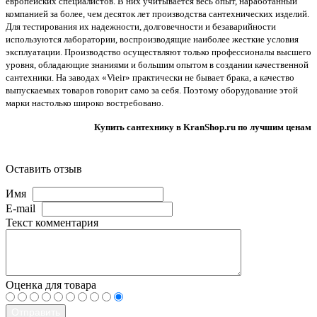
европейских специалистов. В них учитывается весь опыт, наработанный
компанией за более, чем десяток лет производства сантехнических изделий.
Для тестирования их надежности, долговечности и безаварийности
используются лаборатории, воспроизводящие наиболее жесткие условия
эксплуатации. Производство осуществляют только профессионалы высшего
уровня, обладающие знаниями и большим опытом в создании качественной
сантехники. На заводах «Vieir» практически не бывает брака, а качество
выпускаемых товаров говорит само за себя. Поэтому оборудование этой
марки настолько широко востребовано.
Купить сантехнику в KranShop.ru по лучшим ценам
Оставить отзыв
Имя
E-mail
Текст комментария
Оценка для товара
Отправить