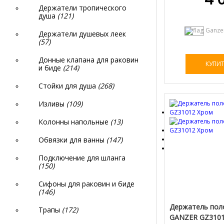
Держатели тропического
душа
(121)
Ganze
Держатели душевых леек
(57)
Донные клапана для раковин
КУПИ
и биде
(214)
Стойки для душа
(268)
Изливы
(109)
Колонны напольные
(13)
Обвязки для ванны
(147)
Подключение для шланга
(150)
Сифоны для раковин и биде
(146)
Держатель пол
Трапы
(172)
GANZER GZ3101