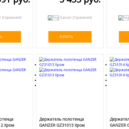
r (Германия)
Ganzer (Германия)
ТЬ
КУПИТЬ
отенца
Держатель полотенца
Держател
2 Хром
GANZER GZ31013 Хром
GANZER G