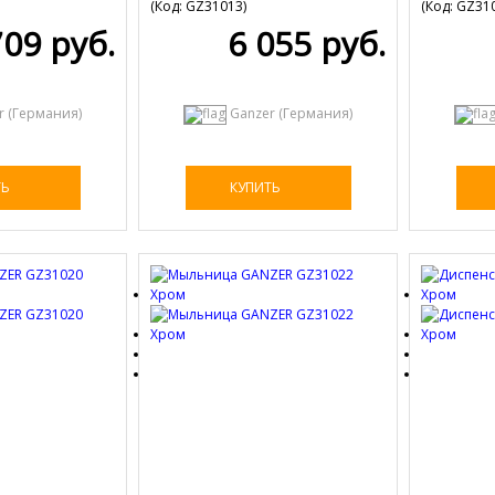
(Код:
GZ31013
)
(Код:
GZ31
709 руб.
6 055 руб.
r (Германия)
Ganzer (Германия)
ТЬ
КУПИТЬ