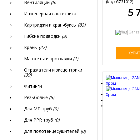
(Код:
GZ31012
)
Вентиляции
(6)
5 
Инженерная сантехника
Картриджи и кран-буксы
(83)
Ganze
Гибкие подводки
(3)
Краны
(27)
КУПИ
Манжеты и прокладки
(1)
Отражатели и эксцентрики
(39)
Фитинги
Резьбовые
(5)
Для МП труб
(0)
Для PPR труб
(0)
Для полотенцесушителей
(0)