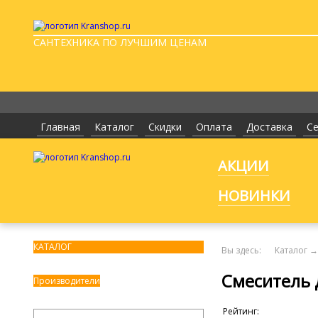
САНТЕХНИКА ПО ЛУЧШИМ ЦЕНАМ
Главная
Каталог
Скидки
Оплата
Доставка
С
АКЦИИ
НОВИНКИ
КАТАЛОГ
Вы здесь:
Каталог
→
Cмеситель
Производители
Рейтинг: