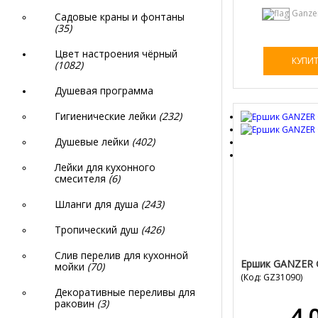
Ganze
Садовые краны и фонтаны
(35)
Цвет настроения чёрный
КУПИ
(1082)
Душевая программа
Гигиенические лейки
(232)
Душевые лейки
(402)
Лейки для кухонного
смесителя
(6)
Шланги для душа
(243)
Тропический душ
(426)
Слив перелив для кухонной
Ершик GANZER 
мойки
(70)
(Код:
GZ31090
)
Декоративные переливы для
раковин
(3)
4 