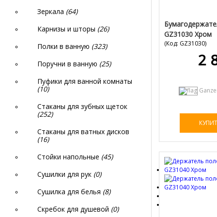
Зеркала
(64)
Бумагодержате
Карнизы и шторы
(26)
GZ31030 Хром
(Код:
GZ31030
)
Полки в ванную
(323)
2 
Поручни в ванную
(25)
Пуфики для ванной комнаты
(10)
Ganze
Стаканы для зубных щеток
(252)
КУПИ
Стаканы для ватных дисков
(16)
Стойки напольные
(45)
Сушилки для рук
(0)
Сушилка для белья
(8)
Скребок для душевой
(0)