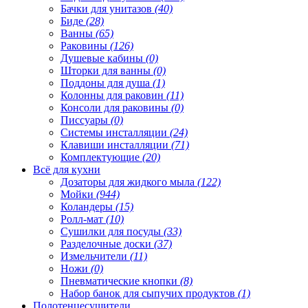
Бачки для унитазов
(40)
Биде
(28)
Ванны
(65)
Раковины
(126)
Душевые кабины
(0)
Шторки для ванны
(0)
Поддоны для душа
(1)
Колонны для раковин
(11)
Консоли для раковины
(0)
Писсуары
(0)
Системы инсталляции
(24)
Клавиши инсталляции
(71)
Комплектующие
(20)
Всё для кухни
Дозаторы для жидкого мыла
(122)
Мойки
(944)
Коландеры
(15)
Ролл-мат
(10)
Сушилки для посуды
(33)
Разделочные доски
(37)
Измельчители
(11)
Ножи
(0)
Пневматические кнопки
(8)
Набор банок для сыпучих продуктов
(1)
Полотенцесушители