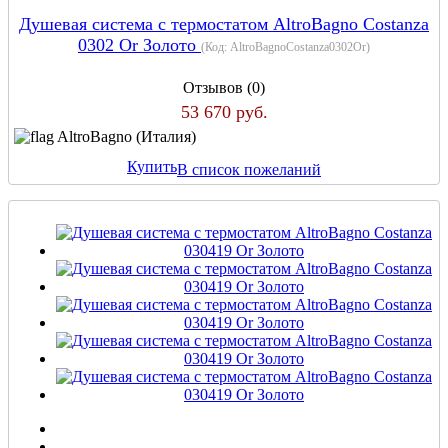
Душевая система с термостатом AltroBagno Costanza
0302 Or Золото
(Код:
AltroBagnoCostanza0302Or
)
Отзывов (0)
53 670 руб.
AltroBagno (Италия)
Купить
В список пожеланий