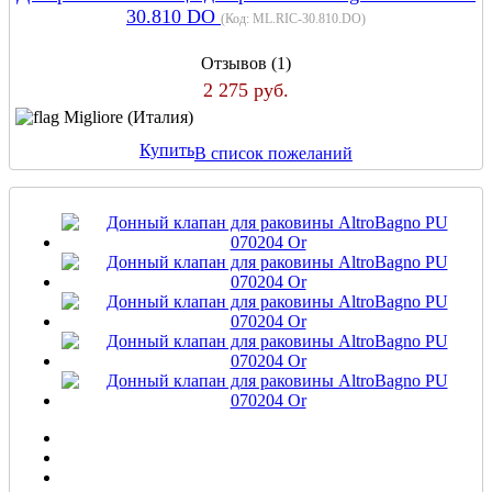
30.810 DO
(Код:
ML.RIC-30.810.DO
)
Отзывов (1)
2 275 руб.
Migliore (Италия)
Купить
В список пожеланий