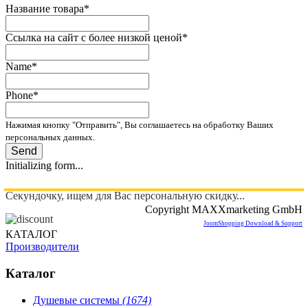
Название товара
*
Ссылка на сайт с более низкой ценой
*
Name
*
Phone
*
Нажимая кнопку "Отправить", Вы соглашаетесь на обработку Ваших
персональных данных.
Send
Initializing form...
Секундочку, ищем для Вас персональную скидку...
Copyright MAXXmarketing GmbH
JoomShopping Download & Support
КАТАЛОГ
Производители
Каталог
Душевые системы
(1674)