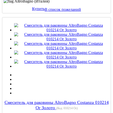
AltroBagno (Италия)
Купить
В список пожеланий
Cмеситель для раковины AltroBagno Costanza 010214
Or Золото
(Код:
010214 Or
)