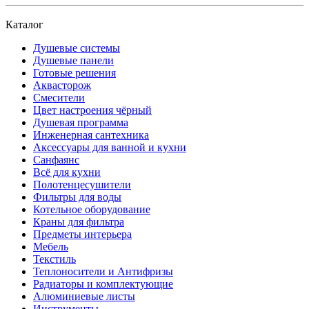
Каталог
Душевые системы
Душевые панели
Готовые решения
Аквасторож
Смесители
Цвет настроения чёрный
Душевая программа
Инженерная сантехника
Аксессуары для ванной и кухни
Санфаянс
Всё для кухни
Полотенцесушители
Фильтры для воды
Котельное оборудование
Краны для фильтра
Предметы интерьера
Мебель
Текстиль
Теплоносители и Антифризы
Радиаторы и комплектующие
Алюминиевые листы
Инструменты