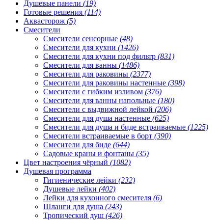
Душевые панели
(19)
Готовые решения
(114)
Аквасторож
(5)
Смесители
Смесители сенсорные
(48)
Смесители для кухни
(1426)
Смесители для кухни под фильтр
(831)
Смесители для ванны
(1486)
Смесители для раковины
(2377)
Смесители для раковины настенные
(398)
Смесители с гибким изливом
(376)
Смесители для ванны напольные
(180)
Смесители с выдвижной лейкой
(206)
Смесители для душа настенные
(625)
Смесители для душа и биде встраиваемые
(1225)
Смесители встраиваемые в борт
(390)
Смесители для биде
(644)
Садовые краны и фонтаны
(35)
Цвет настроения чёрный
(1082)
Душевая программа
Гигиенические лейки
(232)
Душевые лейки
(402)
Лейки для кухонного смесителя
(6)
Шланги для душа
(243)
Тропический душ
(426)