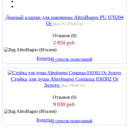
Донный клапан для раковины AltroBagno PU 070204
Or
(Код:
PU 070204 Or
)
Отзывов (0)
2 850 руб.
AltroBagno (Италия)
Купить
В список пожеланий
Стойка для душа Altrobagno Costanza 030302 Or
Золото
(Код:
030302 Or
)
Отзывов (0)
9 030 руб.
AltroBagno (Италия)
Купить
В список пожеланий