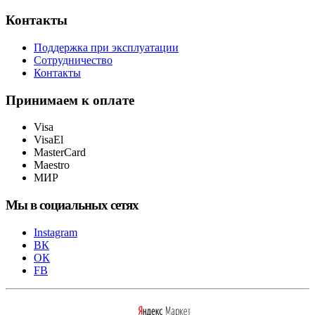
Контакты
Поддержка при эксплуатации
Сотрудничество
Контакты
Принимаем к оплате
Visa
VisaEl
MasterCard
Maestro
МИР
Мы в социальных сетях
Instagram
ВК
ОК
FB