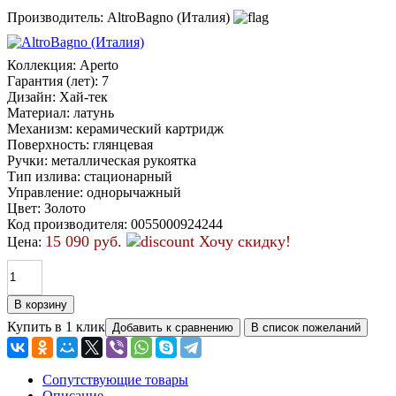
Производитель:
AltroBagno (Италия)
Коллекция
:
Aperto
Гарантия (лет)
:
7
Дизайн
:
Хай-тек
Материал
:
латунь
Механизм
:
керамический картридж
Поверхность
:
глянцевая
Ручки
:
металлическая рукоятка
Тип излива
:
стационарный
Управление
:
однорычажный
Цвет
:
Золото
Код производителя
:
0055000924244
15 090 руб.
Хочу скидку!
Цена:
Купить в 1 клик
Сопутствующие товары
Описание