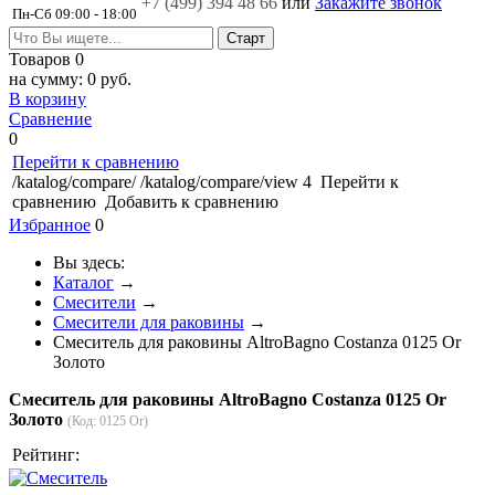
+7 (499)
394 48 66
или
Закажите звонок
Пн-Сб 09:00 - 18:00
Товаров
0
на сумму:
0 руб.
В корзину
Сравнение
0
Перейти к сравнению
/katalog/compare/
/katalog/compare/view
4
Перейти к
сравнению
Добавить к сравнению
Избранное
0
Вы здесь:
Каталог
→
Смесители
→
Смесители для раковины
→
Cмеситель для раковины AltroBagno Costanza 0125 Or
Золото
Cмеситель для раковины AltroBagno Costanza 0125 Or
Золото
(Код:
0125 Or
)
Рейтинг: