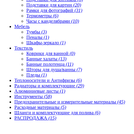
Подставки для картин
(20)
Рамки для фотографий
(31)
Термометры
(6)
Часы с канделябрами
(10)
Мебель
Тумбы
(3)
Пеналы
(1)
Шкафы-зеркало
(1)
Текстиль
Коврики для ванной
(0)
Банные халаты
(13)
Банные полотенца
(11)
Шторы для душа/ванны
(7)
Пледы
(1)
Теплоносители и Антифризы
(6)
Радиаторы и комплектующие
(29)
Алюминиевые листы
(1)
Инструменты
(58)
Предохранительные и измерительные материалы
(45)
Расходные материалы
(5)
Шланги и комплектующие для полива
(6)
РАСПРОДАЖА
(15)