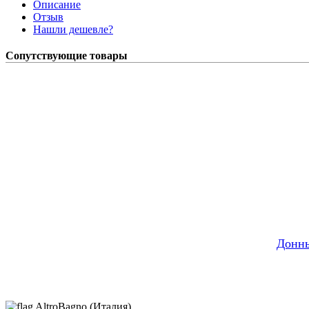
Описание
Отзыв
Нашли дешевле?
Сопутствующие товары
Донны
AltroBagno (Италия)