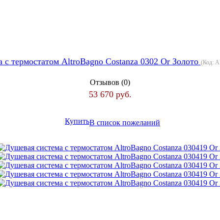
 с термостатом AltroBagno Costanza 0302 Or Золото
(Код:
A
Отзывов (0)
53 670 руб.
Купить
В список пожеланий