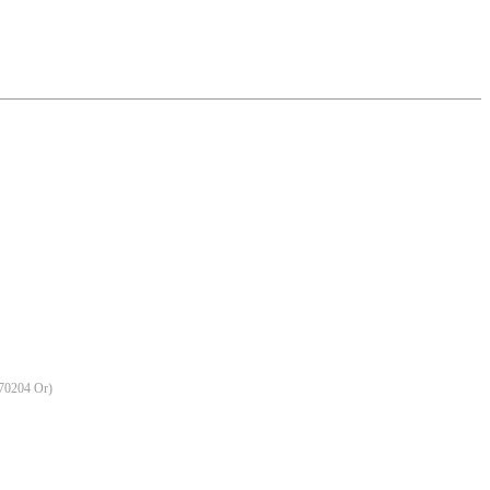
70204 Or
)