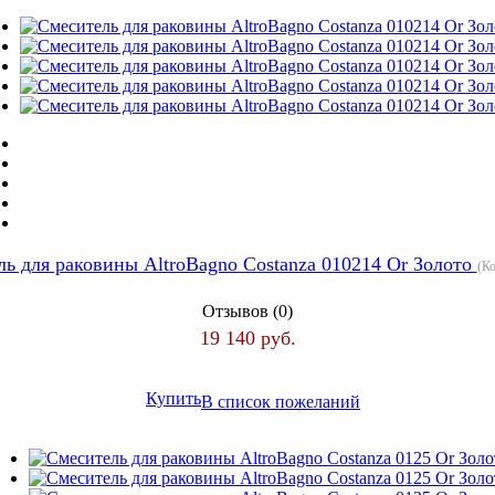
ь для раковины AltroBagno Costanza 010214 Or Золото
(К
Отзывов (0)
19 140 руб.
Купить
В список пожеланий