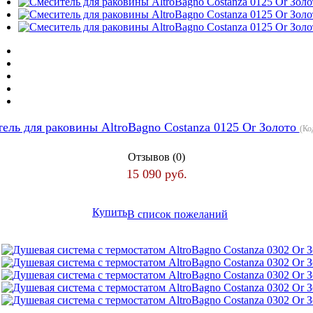
ель для раковины AltroBagno Costanza 0125 Or Золото
(Ко
Отзывов (0)
15 090 руб.
Купить
В список пожеланий