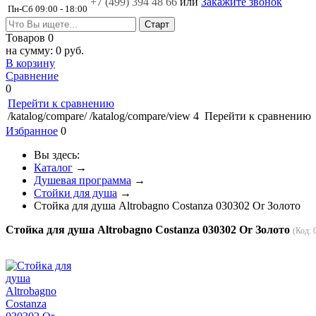
+7 (499)
394 48 66
или
Закажите звонок
Пн-Сб 09:00 - 18:00
Товаров
0
на сумму:
0 руб.
В корзину
Сравнение
0
Перейти к сравнению
/katalog/compare/
/katalog/compare/view
4
Перейти к сравнению
Избранное
0
Вы здесь:
Каталог
→
Душевая программа
→
Стойки для душа
→
Стойка для душа Altrobagno Costanza 030302 Or Золото
Стойка для душа Altrobagno Costanza 030302 Or Золото
(Код: