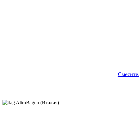
Cмесител
AltroBagno (Италия)