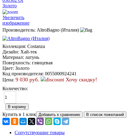
Увеличить
изображение
Производитель:
AltroBagno (Италия)
Коллекция
:
Costanza
Дизайн
:
Хай-тек
Материал
:
латунь
Поверхность
:
глянцевая
Цвет
:
Золото
Код производителя
:
0055000924241
9 030 руб.
Хочу скидку!
Цена:
Количество:
Купить в 1 клик
Сопутствующие товары