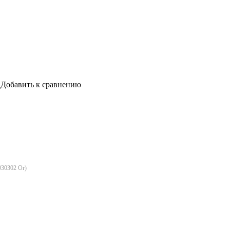
Добавить к сравнению
030302 Or
)