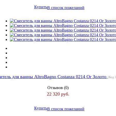
Купить
В список пожеланий
итель для ванны AltroBagno Costanza 0214 Or Золото
(Код:
Отзывов (0)
22 320 руб.
Купить
В список пожеланий