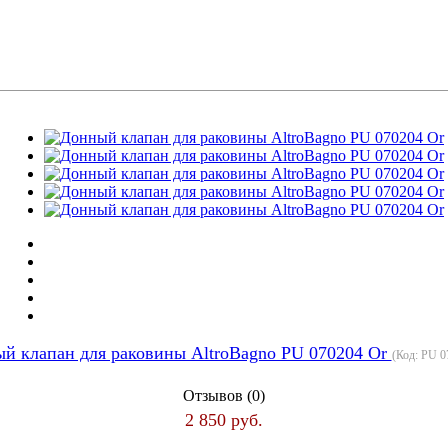
й клапан для раковины AltroBagno PU 070204 Or
(Код:
PU 0
Отзывов (0)
2 850 руб.