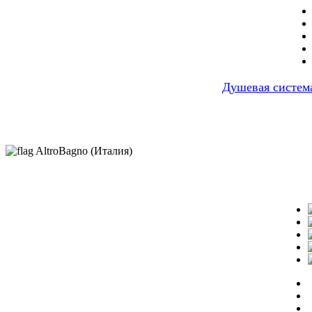
Душевая система
AltroBagno (Италия)