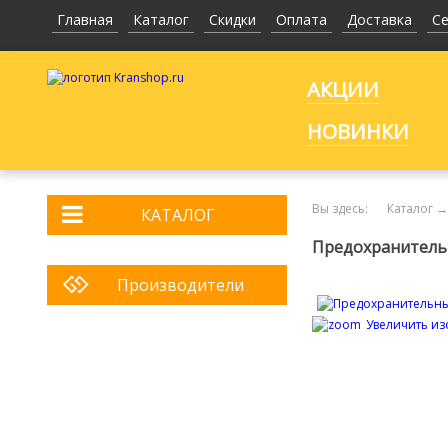
Главная
Каталог
Скидки
Оплата
Доставка
С
АКЦИИ
НОВИНКИ
Вы здесь:
Каталог
→
КАТАЛОГ
Предохранительный
Производители
Увеличить и