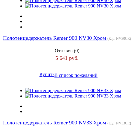
Полотенцедержатель Remer 900 NV30 Хром
(Код:
NV30CR
)
Отзывов (0)
5 641 руб.
Купить
В список пожеланий
Полотенцедержатель Remer 900 NV33 Хром
(Код:
NV33CR
)