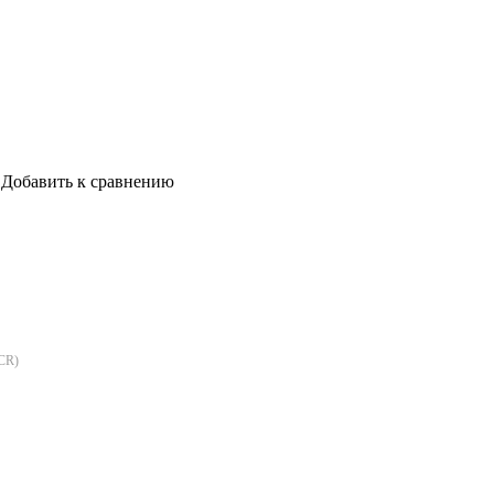
Добавить к сравнению
CR
)