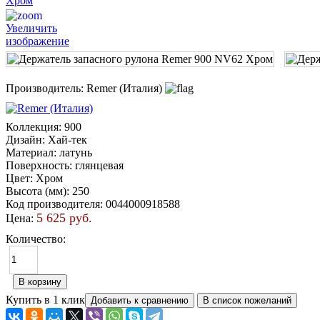
Увеличить
изображение
Производитель:
Remer (Италия)
Коллекция
:
900
Дизайн
:
Хай-тек
Материал
:
латунь
Поверхность
:
глянцевая
Цвет
:
Хром
Высота (мм)
:
250
Код производителя
:
0044000918588
5 625 руб.
Цена:
Количество:
Купить в 1 клик