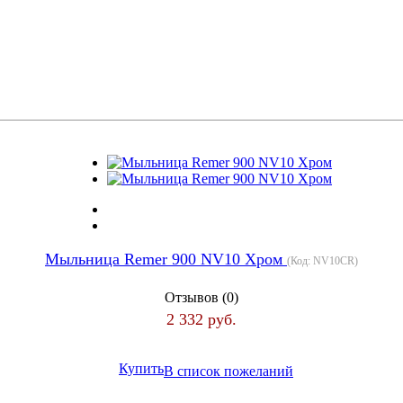
Мыльница Remer 900 NV10 Хром
(Код:
NV10CR
)
Отзывов (0)
2 332 руб.
Купить
В список пожеланий