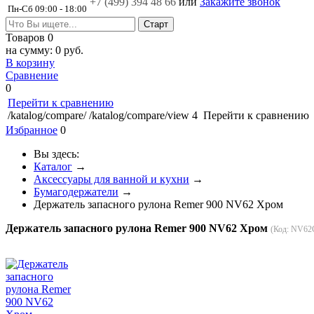
+7 (499)
394 48 66
или
Закажите звонок
Пн-Сб 09:00 - 18:00
Товаров
0
на сумму:
0 руб.
В корзину
Сравнение
0
Перейти к сравнению
/katalog/compare/
/katalog/compare/view
4
Перейти к сравнению
Избранное
0
Вы здесь:
Каталог
→
Аксессуары для ванной и кухни
→
Бумагодержатели
→
Держатель запасного рулона Remer 900 NV62 Хром
Держатель запасного рулона Remer 900 NV62 Хром
(Код:
NV62