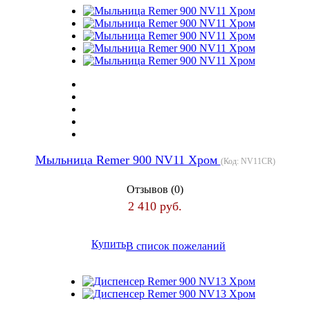
Мыльница Remer 900 NV11 Хром
(Код:
NV11CR
)
Отзывов (0)
2 410 руб.
Купить
В список пожеланий