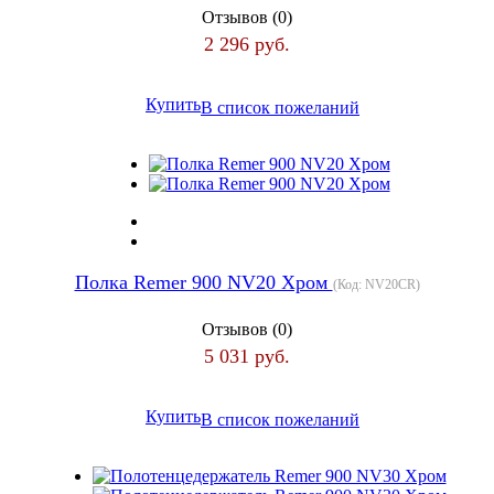
Отзывов (0)
2 296 руб.
Купить
В список пожеланий
Полка Remer 900 NV20 Хром
(Код:
NV20CR
)
Отзывов (0)
5 031 руб.
Купить
В список пожеланий