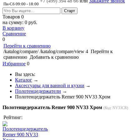
+7 (499)
394 48 66
или
Закажите звонок
Пн-Сб 09:00 - 18:00
Товаров
0
на сумму:
0 руб.
В корзину
Сравнение
0
Перейти к сравнению
/katalog/compare/
/katalog/compare/view
4
Перейти к
сравнению
Добавить к сравнению
Избранное
0
Вы здесь:
Каталог
→
Аксессуары для ванной и кухни
→
Полотенцедержатели
→
Полотенцедержатель Remer 900 NV33 Хром
Полотенцедержатель Remer 900 NV33 Хром
(Код:
NV33CR
)
Рейтинг: