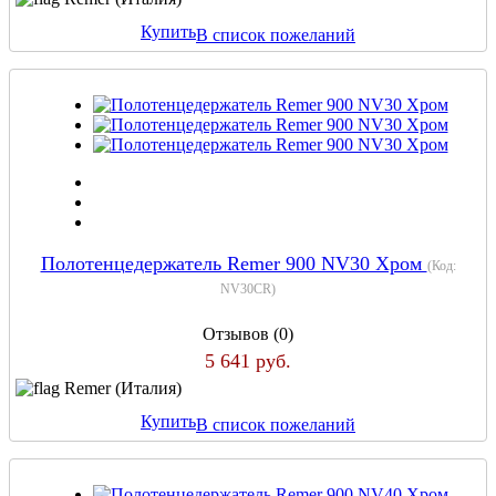
Купить
В список пожеланий
Полотенцедержатель Remer 900 NV30 Хром
(Код:
NV30CR
)
Отзывов (0)
5 641 руб.
Remer (Италия)
Купить
В список пожеланий