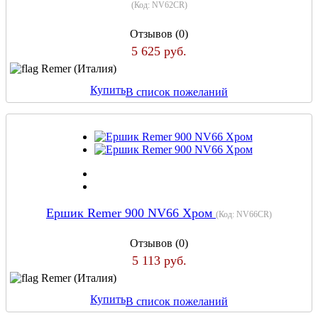
(Код:
NV62CR
)
Отзывов (0)
5 625 руб.
Remer (Италия)
Купить
В список пожеланий
Ершик Remer 900 NV66 Хром
(Код:
NV66CR
)
Отзывов (0)
5 113 руб.
Remer (Италия)
Купить
В список пожеланий