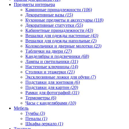
Предметы интерьера
Каминные принадлежности
(106)
Декоративные вазы
(15)
Кухонные предметы и аксессуары
(118)
Декоративные статуэтки
(55)
Кабинетные принадлежности
(43)
Вешалки для одежды настенные
(43)
Вешалки для одежды напольные
(2)
Колокольчики и дверные молотки
(23)
Таблички на двери
(27)
Канделябры и подсвечники
(68)
Лампы и светильники
(31)
Настенные ключницы
(14)
Столики и этажерки
(21)
Эксклюзивные ложки для обуви
(7)
Подставки для зонтиков
(6)
Подставки для картин
(20)
Рамки для фотографий
(31)
Термометры
(6)
Часы с канделябрами
(10)
Мебель
Тумбы
(3)
Пеналы
(1)
Шкафы-зеркало
(1)
Текстиль