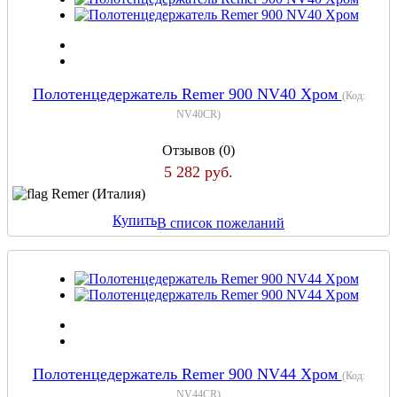
Полотенцедержатель Remer 900 NV40 Хром
(Код:
NV40CR
)
Отзывов (0)
5 282 руб.
Remer (Италия)
Купить
В список пожеланий
Полотенцедержатель Remer 900 NV44 Хром
(Код:
NV44CR
)