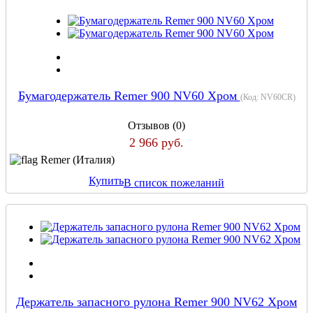
Бумагодержатель Remer 900 NV60 Хром
(Код:
NV60CR
)
Отзывов (0)
2 966 руб.
Remer (Италия)
Купить
В список пожеланий
Держатель запасного рулона Remer 900 NV62 Хром