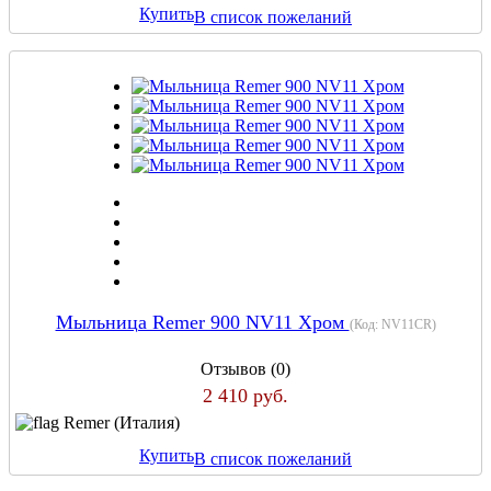
Купить
В список пожеланий
Мыльница Remer 900 NV11 Хром
(Код:
NV11CR
)
Отзывов (0)
2 410 руб.
Remer (Италия)
Купить
В список пожеланий