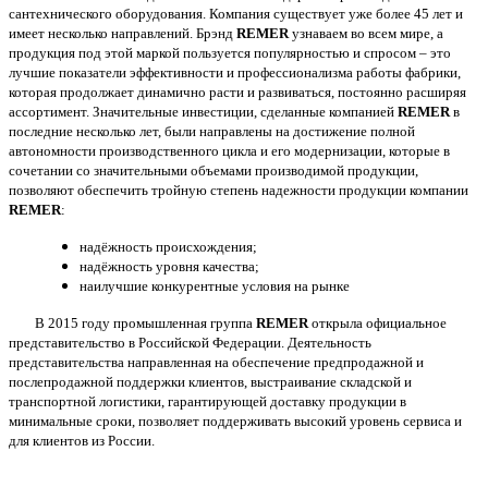
сантехнического оборудования. Компания существует уже более 45 лет и
имеет несколько направлений. Брэнд
REMER
узнаваем во всем мире, а
продукция под этой маркой пользуется популярностью и спросом – это
лучшие показатели эффективности и профессионализма работы фабрики,
которая продолжает динамично расти и развиваться, постоянно расширяя
ассортимент. Значительные инвестиции, сделанные компанией
REMER
в
последние несколько лет, были направлены на достижение полной
автономности производственного цикла и его модернизации, которые в
сочетании со значительными объемами производимой продукции,
позволяют обеспечить тройную степень надежности продукции компании
REMER
:
надёжность происхождения;
надёжность уровня качества;
наилучшие конкурентные условия на рынке
В 2015 году промышленная группа
REMER
открыла официальное
представительство в Российской Федерации. Деятельность
представительства направленная на обеспечение предпродажной и
послепродажной поддержки клиентов, выстраивание складской и
транспортной логистики, гарантирующей доставку продукции в
минимальные сроки, позволяет поддерживать высокий уровень сервиса и
для клиентов из России.