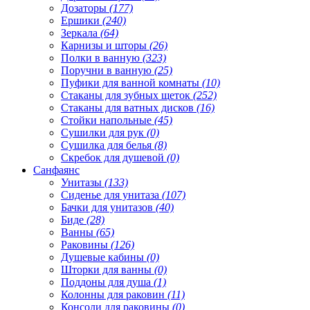
Дозаторы
(177)
Ершики
(240)
Зеркала
(64)
Карнизы и шторы
(26)
Полки в ванную
(323)
Поручни в ванную
(25)
Пуфики для ванной комнаты
(10)
Стаканы для зубных щеток
(252)
Стаканы для ватных дисков
(16)
Стойки напольные
(45)
Сушилки для рук
(0)
Сушилка для белья
(8)
Скребок для душевой
(0)
Санфаянс
Унитазы
(133)
Сиденье для унитаза
(107)
Бачки для унитазов
(40)
Биде
(28)
Ванны
(65)
Раковины
(126)
Душевые кабины
(0)
Шторки для ванны
(0)
Поддоны для душа
(1)
Колонны для раковин
(11)
Консоли для раковины
(0)