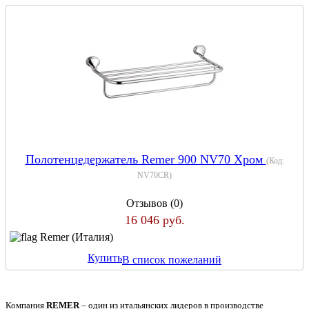
Полотенцедержатель Remer 900 NV70 Хром
(Код:
NV70CR
)
Отзывов (0)
16 046 руб.
Remer (Италия)
Купить
В список пожеланий
Компания
REMER
– один из итальянских лидеров в производстве