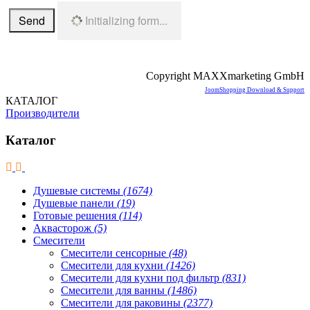
Send
Initializing form...
Copyright MAXXmarketing GmbH
JoomShopping Download & Support
КАТАЛОГ
Производители
Каталог
Душевые системы
(1674)
Душевые панели
(19)
Готовые решения
(114)
Аквасторож
(5)
Смесители
Смесители сенсорные
(48)
Смесители для кухни
(1426)
Смесители для кухни под фильтр
(831)
Смесители для ванны
(1486)
Смесители для раковины
(2377)