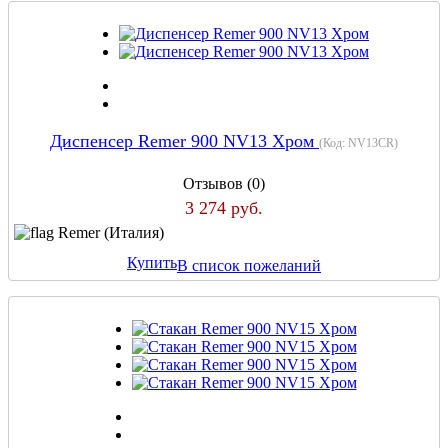
Диспенсер Remer 900 NV13 Хром
(Код:
NV13CR
)
Отзывов (0)
3 274 руб.
Remer (Италия)
Купить
В список пожеланий