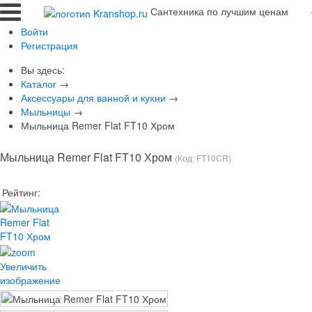
Сантехника по лучшим ценам
Войти
Регистрация
Вы здесь:
Каталог
→
Аксессуары для ванной и кухни
→
Мыльницы
→
Мыльница Remer Flat FT10 Хром
Мыльница Remer Flat FT10 Хром
(Код:
FT10CR
)
Рейтинг:
Увеличить
изображение