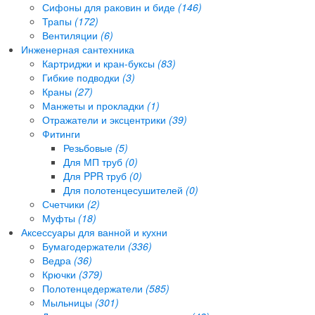
Сифоны для раковин и биде
(146)
Трапы
(172)
Вентиляции
(6)
Инженерная сантехника
Картриджи и кран-буксы
(83)
Гибкие подводки
(3)
Краны
(27)
Манжеты и прокладки
(1)
Отражатели и эксцентрики
(39)
Фитинги
Резьбовые
(5)
Для МП труб
(0)
Для PPR труб
(0)
Для полотенцесушителей
(0)
Счетчики
(2)
Муфты
(18)
Аксессуары для ванной и кухни
Бумагодержатели
(336)
Ведра
(36)
Крючки
(379)
Полотенцедержатели
(585)
Мыльницы
(301)