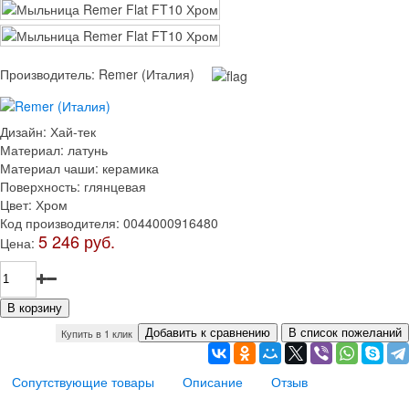
Производитель:
Remer (Италия)
Дизайн
:
Хай-тек
Материал
:
латунь
Материал чаши
:
керамика
Поверхность
:
глянцевая
Цвет
:
Хром
Код производителя
:
0044000916480
5 246 руб.
Цена:
Купить в 1 клик
Сопутствующие товары
Описание
Отзыв