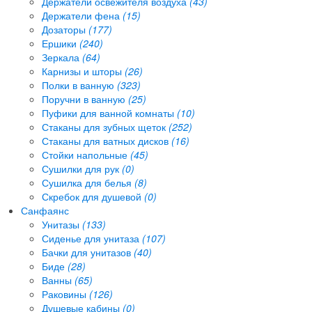
Держатели освежителя воздуха
(43)
Держатели фена
(15)
Дозаторы
(177)
Ершики
(240)
Зеркала
(64)
Карнизы и шторы
(26)
Полки в ванную
(323)
Поручни в ванную
(25)
Пуфики для ванной комнаты
(10)
Стаканы для зубных щеток
(252)
Стаканы для ватных дисков
(16)
Стойки напольные
(45)
Сушилки для рук
(0)
Сушилка для белья
(8)
Скребок для душевой
(0)
Санфаянс
Унитазы
(133)
Сиденье для унитаза
(107)
Бачки для унитазов
(40)
Биде
(28)
Ванны
(65)
Раковины
(126)
Душевые кабины
(0)