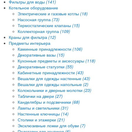
Фильтры для воды
(141)
Котельное оборудование
Электрические и газовые котлы
(18)
Насосная группа
(73)
Термостатические клапаны
(15)
Коллекторная группа
(109)
Краны для фильтра
(12)
Предметы интерьера
Каминные принадлежности
(106)
Декоративные вазы
(15)
Кухонные предметы и аксессуары
(118)
Декоративные статуэтки
(55)
Кабинетные принадлежности
(43)
Вешалки для одежды настенные
(43)
Вешалки для одежды напольные
(2)
Колокольчики и дверные молотки
(23)
Таблички на двери
(27)
Канделябры и подсвечники
(68)
Лампы и светильники
(31)
Настенные ключницы
(14)
Столики и этажерки
(21)
Эксклюзивные ложки для обуви
(7)
Подставки для зонтиков
(6)