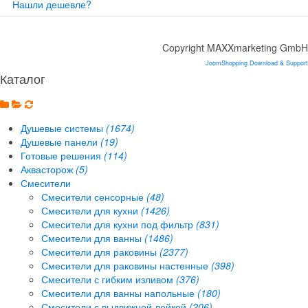
Нашли дешевле?
Copyright MAXXmarketing GmbH
JoomShopping Download & Support
Каталог
Душевые системы
(1674)
Душевые панели
(19)
Готовые решения
(114)
Аквасторож
(5)
Смесители
Смесители сенсорные
(48)
Смесители для кухни
(1426)
Смесители для кухни под фильтр
(831)
Смесители для ванны
(1486)
Смесители для раковины
(2377)
Смесители для раковины настенные
(398)
Смесители с гибким изливом
(376)
Смесители для ванны напольные
(180)
Смесители с выдвижной лейкой
(206)