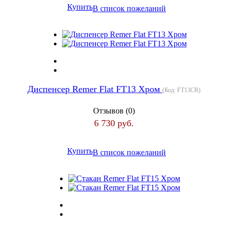
Купить
В список пожеланий
Диспенсер Remer Flat FT13 Хром
(Код:
FT13CR
)
Отзывов (0)
6 730 руб.
Купить
В список пожеланий