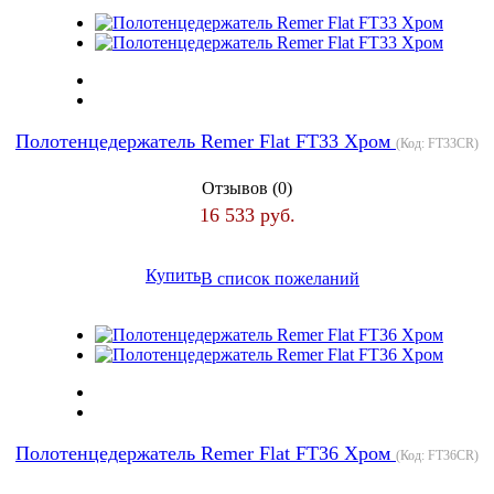
Полотенцедержатель Remer Flat FT33 Хром
(Код:
FT33CR
)
Отзывов (0)
16 533 руб.
Купить
В список пожеланий
Полотенцедержатель Remer Flat FT36 Хром
(Код:
FT36CR
)