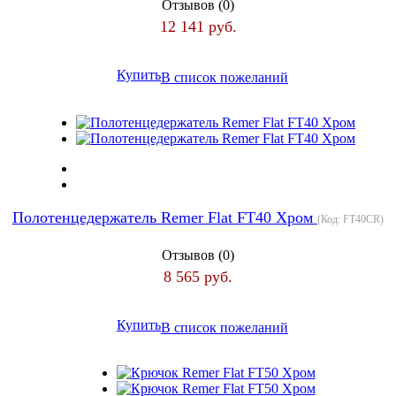
Отзывов (0)
12 141 руб.
Купить
В список пожеланий
Полотенцедержатель Remer Flat FT40 Хром
(Код:
FT40CR
)
Отзывов (0)
8 565 руб.
Купить
В список пожеланий