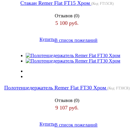
Стакан Remer Flat FT15 Хром
(Код:
FT15CR
)
Отзывов (0)
5 100 руб.
Купить
В список пожеланий
Полотенцедержатель Remer Flat FT30 Хром
(Код:
FT30CR
)
Отзывов (0)
9 107 руб.
Купить
В список пожеланий