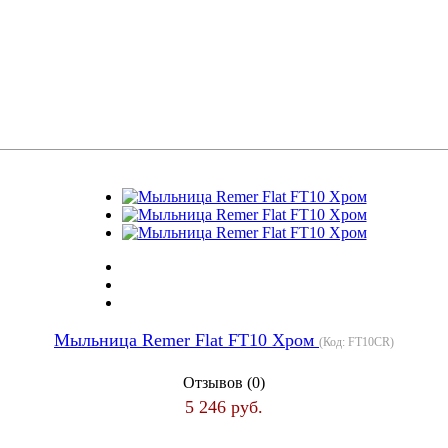
Мыльница Remer Flat FT10 Хром
(Код:
FT10CR
)
Отзывов (0)
5 246 руб.