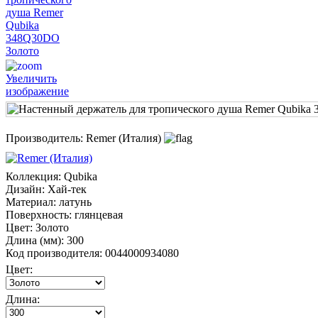
Увеличить
изображение
Производитель:
Remer (Италия)
Коллекция
:
Qubika
Дизайн
:
Хай-тек
Материал
:
латунь
Поверхность
:
глянцевая
Цвет
:
Золото
Длина (мм)
:
300
Код производителя
:
0044000934080
Цвет:
Длина: