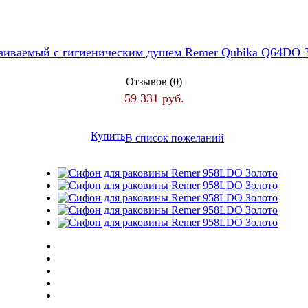
раиваемый с гигиеническим душем Remer Qubika Q64DO 
Отзывов (0)
59 331 руб.
Купить
В список пожеланий