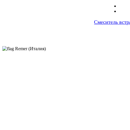
Смеситель вст
Remer (Италия)