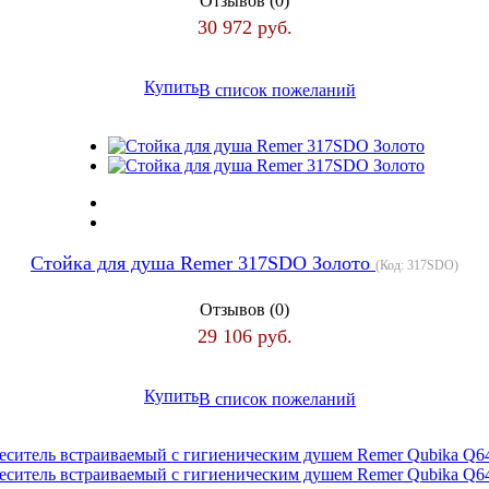
Отзывов (0)
30 972 руб.
Купить
В список пожеланий
Стойка для душа Remer 317SDO Золото
(Код:
317SDO
)
Отзывов (0)
29 106 руб.
Купить
В список пожеланий