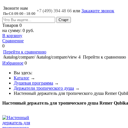
Звоните нам
+7 (499)
394 48 66
или
Закажите звонок
Пн-Сб 09:00 - 18:00
Товаров
0
на сумму:
0 руб.
В корзину
Сравнение
0
Перейти к сравнению
/katalog/compare/
/katalog/compare/view
4
Перейти к сравнению
Избранное
0
Вы здесь:
Каталог
→
Душевая программа
→
Держатели тропического душа
→
Настенный держатель для тропического душа Remer Qub
Настенный держатель для тропического душа Remer Qubik