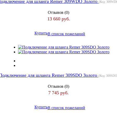
одключение для шланга Remer 309WDO Золото
(Код:
309WD
Отзывов (0)
13 660 руб.
Купить
В список пожеланий
Подключение для шланга Remer 309SDO Золото
(Код:
309SD
Отзывов (0)
7 745 руб.
Купить
В список пожеланий